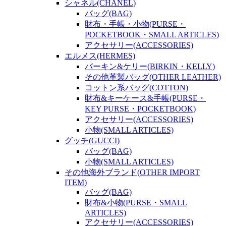
シャネル(CHANEL)
バッグ(BAG)
財布・手帳・小物(PURSE・
POCKETBOOK・SMALL ARTICLES)
アクセサリー(ACCESSORIES)
エルメス(HERMES)
バーキン&ケリー(BIRKIN・KELLY)
その他革製バッグ(OTHER LEATHER)
コットン系バッグ(COTTON)
財布&キーケース&手帳(PURSE・
KEY PURSE・POCKETBOOK)
アクセサリー(ACCESSORIES)
小物(SMALL ARTICLES)
グッチ(GUCCI)
バッグ(BAG)
小物(SMALL ARTICLES)
その他海外ブランド(OTHER IMPORT
ITEM)
バッグ(BAG)
財布&小物(PURSE・SMALL
ARTICLES)
アクセサリー(ACCESSORIES)