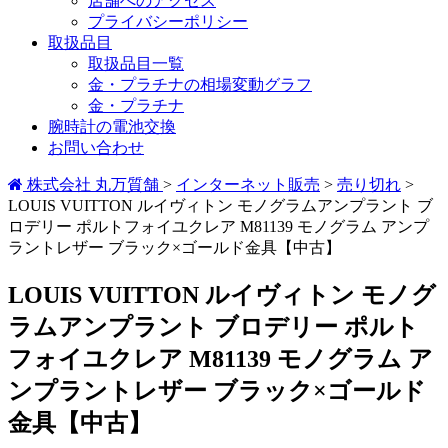
店舗へのアクセス
プライバシーポリシー
取扱品目
取扱品目一覧
金・プラチナの相場変動グラフ
金・プラチナ
腕時計の電池交換
お問い合わせ
株式会社 丸万質舗
>
インターネット販売
>
売り切れ
>
LOUIS VUITTON ルイヴィトン モノグラムアンプラント ブ
ロデリー ポルトフォイユクレア M81139 モノグラム アンプ
ラントレザー ブラック×ゴールド金具【中古】
LOUIS VUITTON ルイヴィトン モノグ
ラムアンプラント ブロデリー ポルト
フォイユクレア M81139 モノグラム ア
ンプラントレザー ブラック×ゴールド
金具【中古】