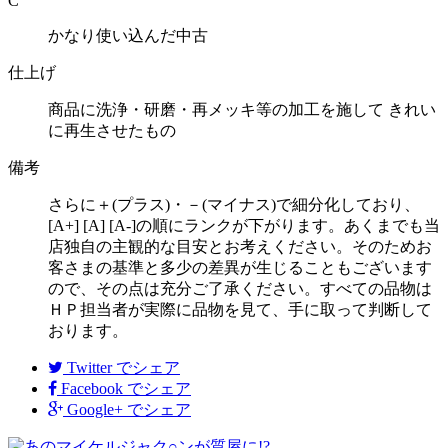
C
かなり使い込んだ中古
仕上げ
商品に洗浄・研磨・再メッキ等の加工を施して きれい
に再生させたもの
備考
さらに＋(プラス)・－(マイナス)で細分化しており、
[A+] [A] [A-]の順にランクが下がります。あくまでも当
店独自の主観的な目安とお考えください。そのためお
客さまの基準と多少の差異が生じることもございます
ので、その点は充分ご了承ください。すべての品物は
ＨＰ担当者が実際に品物を見て、手に取って判断して
おります。
Twitter
でシェア
Facebook
でシェア
Google+
でシェア