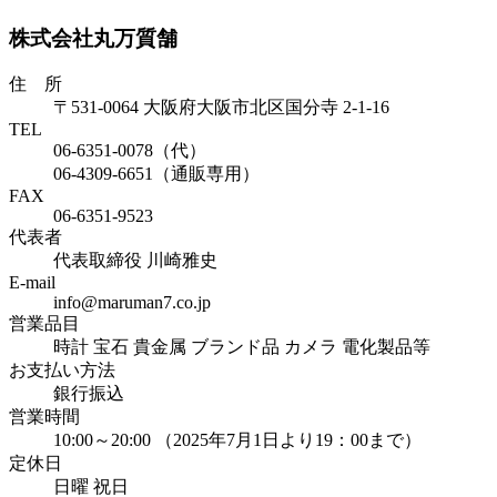
株式会社丸万質舗
住 所
〒531-0064 大阪府大阪市北区国分寺 2-1-16
TEL
06-6351-0078（代）
06-4309-6651（通販専用）
FAX
06-6351-9523
代表者
代表取締役 川崎雅史
E-mail
info@maruman7.co.jp
営業品目
時計 宝石 貴金属 ブランド品 カメラ 電化製品等
お支払い方法
銀行振込
営業時間
10:00～20:00 （2025年7月1日より19：00まで）
定休日
日曜 祝日