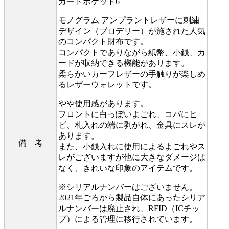
カードポケット6
モノグラム アンプラントレザーに刺繍
デザイン（ブロデリー）が施された人気
のコンパクト財布です。
コンパクトでありながら紙幣、小銭、カ
ードが収納できる機能があります。
柔らかいカーフレザーの手触りが楽しめ
るレザーウォレットです。
やや使用感があります。
フロントに白っぽいよごれ、コバにヒ
ビ、札入れの端に剥がれ、金具にスレが
あります。
備 考
また、小銭入れに使用によるよごれやス
レがございますが他に大きなダメージは
なく、きれいな印象のアイテムです。
※シリアルナンバーはございません。
2021年ごろから製品自体にあったシリア
ルナンバーは廃止され、RFID（ICチッ
プ）による管理に移行されています。