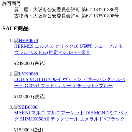
許可番号
質 屋：大阪府公安委員会許可 第621133501886号
古物商：大阪府公安委員会許可 第621133501898号
SALE商品
HERMES エルメス クリック16 U刻印 シェーブル モー
ヴシルベストル(推定)×シルバー金具
¥249,000
(税込)
LOUIS VUITTON ルイ ヴィトン ピギーバンクアルバ
ート GI0363 ウッド×レザー ナチュラル×ブルー
¥109,000
(税込)
MARNI マルニ マルニマーケット DIAMONDミニバッ
グ SHMH0050A0 テックウール エメラルド×ブラック
¥15,900
(税込)