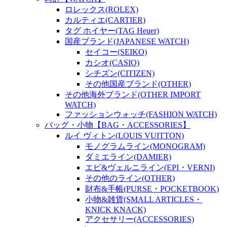
ロレックス(ROLEX)
カルティエ(CARTIER)
タグ ホイヤー(TAG Heuer)
国産ブランド(JAPANESE WATCH)
セイコー(SEIKO)
カシオ(CASIO)
シチズン(CITIZEN)
その他国産ブランド(OTHER)
その他海外ブランド(OTHER IMPORT
WATCH)
ファッションウォッチ(FASHION WATCH)
バッグ・小物【BAG・ACCESSORIES】
ルイ ヴィトン(LOUIS VUITTON)
モノグラムライン(MONOGRAM)
ダミエライン(DAMIER)
エピ&ヴェルニライン(EPI・VERNI)
その他のライン(OTHER)
財布&手帳(PURSE・POCKETBOOK)
小物&雑貨(SMALL ARTICLES・
KNICK KNACK)
アクセサリー(ACCESSORIES)