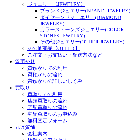
ジュエリー【JEWELRY】
ブランドジュエリー(BRAND JEWELRY)
ダイヤモンドジュエリー(DIAMOND
JEWELRY)
カラーストーンズジュエリー(COLOR
STONES JEWELRY)
その他ジュエリー(OTHER JEWELRY)
その他商品【OTHER】
ご注文・お支払い・配送方法など
質預かり
質預かりでの利用
質預かりの流れ
質預かりの詳しいしくみ
買取り
買取りでの利用
店頭買取りの流れ
宅配買取りの流れ
宅配買取りのお申込み
無料査定フォーム
丸万質舗
会社案内