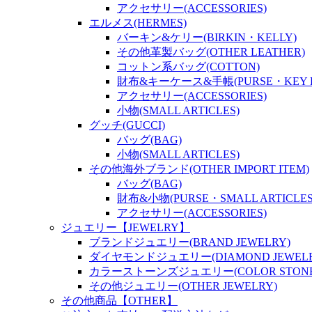
アクセサリー(ACCESSORIES)
エルメス(HERMES)
バーキン&ケリー(BIRKIN・KELLY)
その他革製バッグ(OTHER LEATHER)
コットン系バッグ(COTTON)
財布&キーケース&手帳(PURSE・KEY P
アクセサリー(ACCESSORIES)
小物(SMALL ARTICLES)
グッチ(GUCCI)
バッグ(BAG)
小物(SMALL ARTICLES)
その他海外ブランド(OTHER IMPORT ITEM)
バッグ(BAG)
財布&小物(PURSE・SMALL ARTICLES
アクセサリー(ACCESSORIES)
ジュエリー【JEWELRY】
ブランドジュエリー(BRAND JEWELRY)
ダイヤモンドジュエリー(DIAMOND JEWELR
カラーストーンズジュエリー(COLOR STONES
その他ジュエリー(OTHER JEWELRY)
その他商品【OTHER】