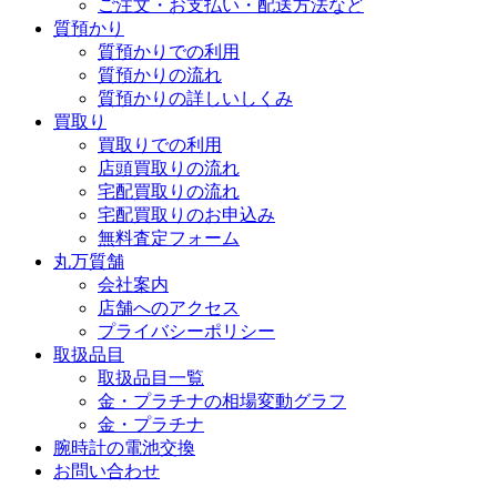
ご注文・お支払い・配送方法など
質預かり
質預かりでの利用
質預かりの流れ
質預かりの詳しいしくみ
買取り
買取りでの利用
店頭買取りの流れ
宅配買取りの流れ
宅配買取りのお申込み
無料査定フォーム
丸万質舗
会社案内
店舗へのアクセス
プライバシーポリシー
取扱品目
取扱品目一覧
金・プラチナの相場変動グラフ
金・プラチナ
腕時計の電池交換
お問い合わせ