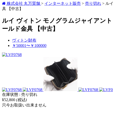
株式会社 丸万質舗
>
インターネット販売
>
売り切れ
>
ルイ
具 【中古】
ルイ ヴィトン モノグラムジャイアント 
ールド金具 【中古】
ヴィトン財布
￥50001〜￥100000
在庫状態 : 売り切れ
¥52,800
(税込)
只今お取扱い出来ません