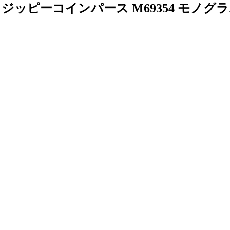
ジッピーコインパース M69354 モノ