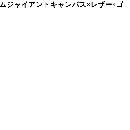
グラムジャイアントキャンバス×レザー×ゴ