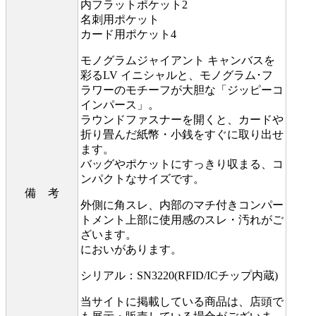
内フラットポケット2
名刺用ポケット
カード用ポケット4
モノグラムジャイアント キャンバスを
彩るLV イニシャルと、モノグラム･フ
ラワーのモチーフが大胆な「ジッピーコ
インパース」。
ラウンドファスナーを開くと、カードや
折り畳んだ紙幣・小銭をすぐに取り出せ
ます。
バッグやポケットにすっきり収まる、コ
ンパクトなサイズです。
備 考
外側に角スレ、内部のマチ付きコンパー
トメント上部に使用感のスレ・汚れがご
ざいます。
においがあります。
シリアル：SN3220(RFID/ICチップ内蔵)
当サイトに掲載している商品は、店頭で