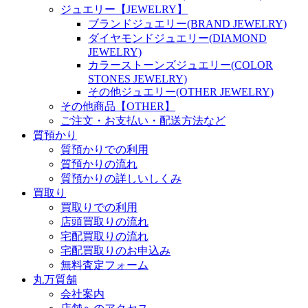
ジュエリー【JEWELRY】
ブランドジュエリー(BRAND JEWELRY)
ダイヤモンドジュエリー(DIAMOND
JEWELRY)
カラーストーンズジュエリー(COLOR
STONES JEWELRY)
その他ジュエリー(OTHER JEWELRY)
その他商品【OTHER】
ご注文・お支払い・配送方法など
質預かり
質預かりでの利用
質預かりの流れ
質預かりの詳しいしくみ
買取り
買取りでの利用
店頭買取りの流れ
宅配買取りの流れ
宅配買取りのお申込み
無料査定フォーム
丸万質舗
会社案内