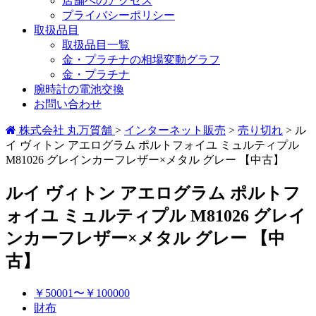
店舗へのアクセス
プライバシーポリシー
取扱品目
取扱品目一覧
金・プラチナの相場変動グラフ
金・プラチナ
腕時計の電池交換
お問い合わせ
株式会社 丸万質舗
>
インターネット販売
>
売り切れ
>
ル
イ ヴィトン アエログラム ポルトフォイユ ミュルティプル
M81026 グレインカーフレザー×メタル グレー 【中古】
ルイ ヴィトン アエログラム ポルトフ
ォイユ ミュルティプル M81026 グレイ
ンカーフレザー×メタル グレー 【中
古】
￥50001〜￥100000
財布