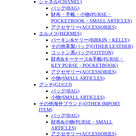
シャネル(CHANEL)
バッグ(BAG)
財布・手帳・小物(PURSE・
POCKETBOOK・SMALL ARTICLES)
アクセサリー(ACCESSORIES)
エルメス(HERMES)
バーキン&ケリー(BIRKIN・KELLY)
その他革製バッグ(OTHER LEATHER)
コットン系バッグ(COTTON)
財布&キーケース&手帳(PURSE・
KEY PURSE・POCKETBOOK)
アクセサリー(ACCESSORIES)
小物(SMALL ARTICLES)
グッチ(GUCCI)
バッグ(BAG)
小物(SMALL ARTICLES)
その他海外ブランド(OTHER IMPORT
ITEM)
バッグ(BAG)
財布&小物(PURSE・SMALL
ARTICLES)
アクセサリー(ACCESSORIES)