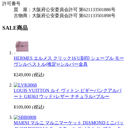
許可番号
質 屋：大阪府公安委員会許可 第621133501886号
古物商：大阪府公安委員会許可 第621133501898号
SALE商品
HERMES エルメス クリック16 U刻印 シェーブル モー
ヴシルベストル(推定)×シルバー金具
¥249,000
(税込)
LOUIS VUITTON ルイ ヴィトン ピギーバンクアルバ
ート GI0363 ウッド×レザー ナチュラル×ブルー
¥109,000
(税込)
MARNI マルニ マルニマーケット DIAMONDミニバッ