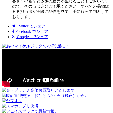
客さまの基準と多少の差異が生じることもございます
ので、その点は充分ご了承ください。すべての品物は
ＨＰ担当者が実際に品物を見て、手に取って判断して
おります。
Twitter
でシェア
Facebook
でシェア
Google+
でシェア