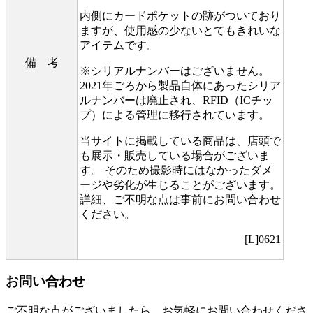
内側にカードポケットの跡がついており
ますが、使用感の少ないとてもきれいな
アイテムです。
備 考
※シリアルナンバーはございません。
2021年ごろから製品自体にあったシリア
ルナンバーは廃止され、RFID（ICチッ
プ）による管理に移行されています。
当サイトに掲載している商品は、店頭で
も展示・販売している場合がございま
す。 そのため撮影時にはなかったダメ
ージや劣化が生じることがございます。
詳細、ご不明な点は事前にお問い合わせ
ください。
[L]0621
お問い合わせ
ご不明な点がございましたら、お気軽にお問い合わせくださ