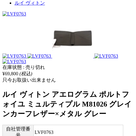
ルイ ヴィトン
在庫状態 : 売り切れ
¥69,800
(税込)
只今お取扱い出来ません
ルイ ヴィトン アエログラム ポルトフ
ォイユ ミュルティプル M81026 グレイ
ンカーフレザー×メタル グレー
自社管理番
LVF0763
号