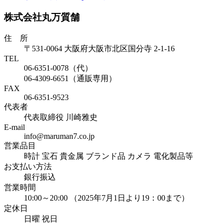
株式会社丸万質舗
住 所
〒531-0064 大阪府大阪市北区国分寺 2-1-16
TEL
06-6351-0078（代）
06-4309-6651（通販専用）
FAX
06-6351-9523
代表者
代表取締役 川崎雅史
E-mail
info@maruman7.co.jp
営業品目
時計 宝石 貴金属 ブランド品 カメラ 電化製品等
お支払い方法
銀行振込
営業時間
10:00～20:00 （2025年7月1日より19：00まで）
定休日
日曜 祝日