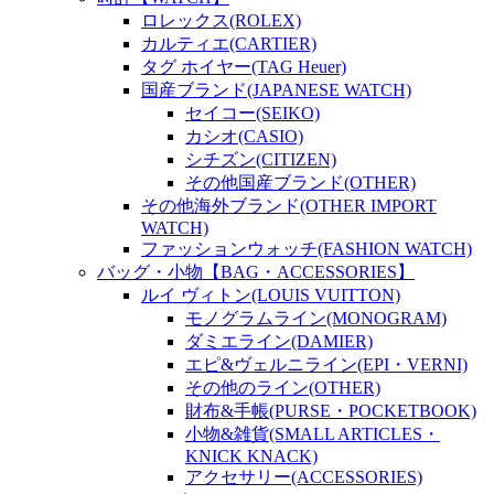
ロレックス(ROLEX)
カルティエ(CARTIER)
タグ ホイヤー(TAG Heuer)
国産ブランド(JAPANESE WATCH)
セイコー(SEIKO)
カシオ(CASIO)
シチズン(CITIZEN)
その他国産ブランド(OTHER)
その他海外ブランド(OTHER IMPORT
WATCH)
ファッションウォッチ(FASHION WATCH)
バッグ・小物【BAG・ACCESSORIES】
ルイ ヴィトン(LOUIS VUITTON)
モノグラムライン(MONOGRAM)
ダミエライン(DAMIER)
エピ&ヴェルニライン(EPI・VERNI)
その他のライン(OTHER)
財布&手帳(PURSE・POCKETBOOK)
小物&雑貨(SMALL ARTICLES・
KNICK KNACK)
アクセサリー(ACCESSORIES)