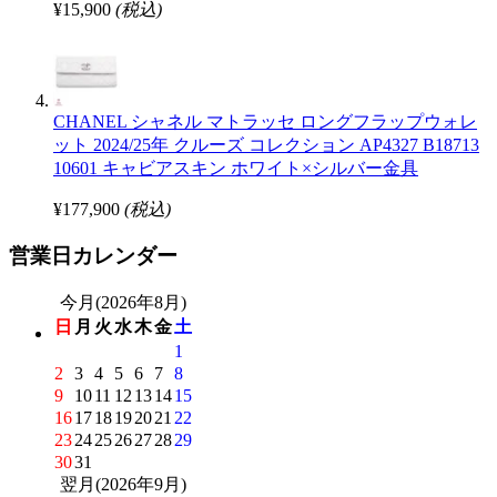
¥15,900
(税込)
CHANEL シャネル マトラッセ ロングフラップウォレ
ット 2024/25年 クルーズ コレクション AP4327 B18713
10601 キャビアスキン ホワイト×シルバー金具
¥177,900
(税込)
営業日カレンダー
今月(2026年8月)
日
月
火
水
木
金
土
1
2
3
4
5
6
7
8
9
10
11
12
13
14
15
16
17
18
19
20
21
22
23
24
25
26
27
28
29
30
31
翌月(2026年9月)