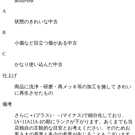
新品同様
A
状態のきれいな中古
B
小傷など目立つ傷がある中古
C
かなり使い込んだ中古
仕上げ
商品に洗浄・研磨・再メッキ等の加工を施して きれい
に再生させたもの
備考
さらに＋(プラス)・－(マイナス)で細分化しており、
[A+] [A] [A-]の順にランクが下がります。あくまでも当
店独自の主観的な目安とお考えください。そのためお
客さまの基準と多少の差異が生じることもございます