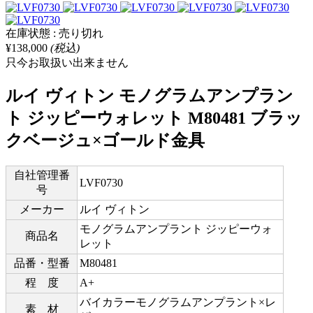
在庫状態 : 売り切れ
¥138,000
(税込)
只今お取扱い出来ません
ルイ ヴィトン モノグラムアンプラン
ト ジッピーウォレット M80481 ブラッ
クベージュ×ゴールド金具
自社管理番
LVF0730
号
メーカー
ルイ ヴィトン
モノグラムアンプラント ジッピーウォ
商品名
レット
品番・型番
M80481
程 度
A+
バイカラーモノグラムアンプラント×レ
素 材