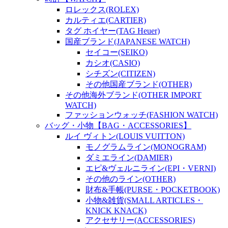
ロレックス(ROLEX)
カルティエ(CARTIER)
タグ ホイヤー(TAG Heuer)
国産ブランド(JAPANESE WATCH)
セイコー(SEIKO)
カシオ(CASIO)
シチズン(CITIZEN)
その他国産ブランド(OTHER)
その他海外ブランド(OTHER IMPORT
WATCH)
ファッションウォッチ(FASHION WATCH)
バッグ・小物【BAG・ACCESSORIES】
ルイ ヴィトン(LOUIS VUITTON)
モノグラムライン(MONOGRAM)
ダミエライン(DAMIER)
エピ&ヴェルニライン(EPI・VERNI)
その他のライン(OTHER)
財布&手帳(PURSE・POCKETBOOK)
小物&雑貨(SMALL ARTICLES・
KNICK KNACK)
アクセサリー(ACCESSORIES)