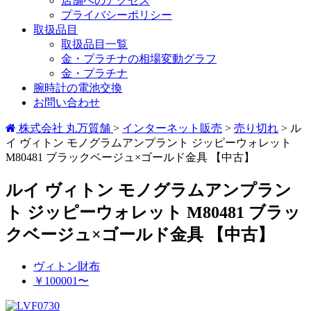
店舗へのアクセス
プライバシーポリシー
取扱品目
取扱品目一覧
金・プラチナの相場変動グラフ
金・プラチナ
腕時計の電池交換
お問い合わせ
株式会社 丸万質舗
>
インターネット販売
>
売り切れ
>
ル
イ ヴィトン モノグラムアンプラント ジッピーウォレット
M80481 ブラックベージュ×ゴールド金具 【中古】
ルイ ヴィトン モノグラムアンプラン
ト ジッピーウォレット M80481 ブラッ
クベージュ×ゴールド金具 【中古】
ヴィトン財布
￥100001〜