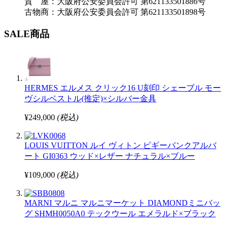
質 屋：大阪府公安委員会許可 第621133501886号
古物商：大阪府公安委員会許可 第621133501898号
SALE商品
HERMES エルメス クリック16 U刻印 シェーブル モー
ヴシルベストル(推定)×シルバー金具
¥249,000
(税込)
LOUIS VUITTON ルイ ヴィトン ピギーバンクアルバ
ート GI0363 ウッド×レザー ナチュラル×ブルー
¥109,000
(税込)
MARNI マルニ マルニマーケット DIAMONDミニバッ
グ SHMH0050A0 テックウール エメラルド×ブラック