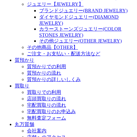
ジュエリー【JEWELRY】
ブランドジュエリー(BRAND JEWELRY)
ダイヤモンドジュエリー(DIAMOND
JEWELRY)
カラーストーンズジュエリー(COLOR
STONES JEWELRY)
その他ジュエリー(OTHER JEWELRY)
その他商品【OTHER】
ご注文・お支払い・配送方法など
質預かり
質預かりでの利用
質預かりの流れ
質預かりの詳しいしくみ
買取り
買取りでの利用
店頭買取りの流れ
宅配買取りの流れ
宅配買取りのお申込み
無料査定フォーム
丸万質舗
会社案内