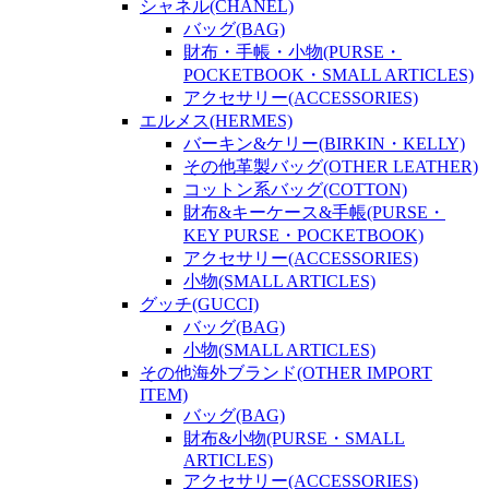
シャネル(CHANEL)
バッグ(BAG)
財布・手帳・小物(PURSE・
POCKETBOOK・SMALL ARTICLES)
アクセサリー(ACCESSORIES)
エルメス(HERMES)
バーキン&ケリー(BIRKIN・KELLY)
その他革製バッグ(OTHER LEATHER)
コットン系バッグ(COTTON)
財布&キーケース&手帳(PURSE・
KEY PURSE・POCKETBOOK)
アクセサリー(ACCESSORIES)
小物(SMALL ARTICLES)
グッチ(GUCCI)
バッグ(BAG)
小物(SMALL ARTICLES)
その他海外ブランド(OTHER IMPORT
ITEM)
バッグ(BAG)
財布&小物(PURSE・SMALL
ARTICLES)
アクセサリー(ACCESSORIES)