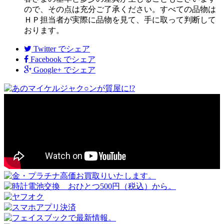
ので、その点は充分ご了承ください。すべての品物は
ＨＰ担当者が実際に品物を見て、手に取って判断して
おります。
Twitter
でシェア
Facebook
でシェア
Google+
でシェア