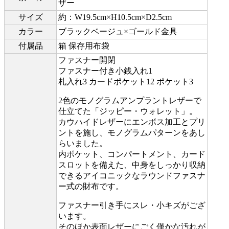
ザー
サイズ
約：W19.5cm×H10.5cm×D2.5cm
カラー
ブラックベージュ×ゴールド金具
付属品
箱 保存用布袋
ファスナー開閉
ファスナー付き小銭入れ1
札入れ3 カードポケット12 ポケット3
2色のモノグラムアンプラントレザーで
仕立てた「ジッピー・ウォレット」。
カウハイドレザーにエンボス加工とプリ
ントを施し、モノグラムパターンをあし
らいました。
内ポケット、コンパートメント、カード
スロットを備えた、中身をしっかり収納
できるアイコニックなラウンドファスナ
ー式の財布です。
ファスナー引き手にスレ・小キズがござ
います。
そのほか表面レザーにごく僅かな汚れが