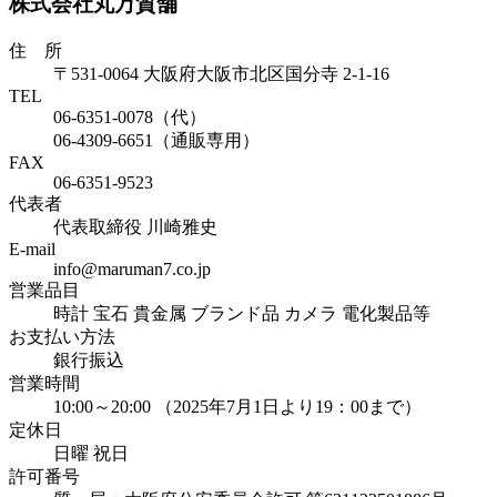
株式会社丸万質舗
住 所
〒531-0064 大阪府大阪市北区国分寺 2-1-16
TEL
06-6351-0078（代）
06-4309-6651（通販専用）
FAX
06-6351-9523
代表者
代表取締役 川崎雅史
E-mail
info@maruman7.co.jp
営業品目
時計 宝石 貴金属 ブランド品 カメラ 電化製品等
お支払い方法
銀行振込
営業時間
10:00～20:00 （2025年7月1日より19：00まで）
定休日
日曜 祝日
許可番号