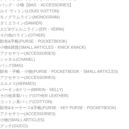
バッグ・小物【BAG・ACCESSORIES】
ルイ ヴィトン(LOUIS VUITTON)
モノグラムライン(MONOGRAM)
ダミエライン(DAMIER)
エピ&ヴェルニライン(EPI・VERNI)
その他のライン(OTHER)
財布&手帳(PURSE・POCKETBOOK)
小物&雑貨(SMALL ARTICLES・KNICK KNACK)
アクセサリー(ACCESSORIES)
シャネル(CHANEL)
バッグ(BAG)
財布・手帳・小物(PURSE・POCKETBOOK・SMALL ARTICLES)
アクセサリー(ACCESSORIES)
エルメス(HERMES)
バーキン&ケリー(BIRKIN・KELLY)
その他革製バッグ(OTHER LEATHER)
コットン系バッグ(COTTON)
財布&キーケース&手帳(PURSE・KEY PURSE・POCKETBOOK)
アクセサリー(ACCESSORIES)
小物(SMALL ARTICLES)
グッチ(GUCCI)