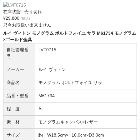
在庫状態 : 売り切れ
¥29,800
(税込)
只今お取扱い出来ません
ルイ ヴィトン モノグラム ポルトフォイユ サラ M61734 モノグラム
×ゴールド金具
自社管理番
LVF0715
号
メーカー
ルイ ヴィトン
商品名
モノグラム ポルトフォイユ サラ
品番・型番
M61734
程 度
A-
素 材
モノグラムキャンバス×レザー
サイズ
約：W18.5cm×H10.0cm×D3.0cm