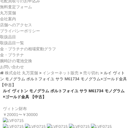
宅配買取りのお申込み
無料査定フォーム
丸万質舗
会社案内
店舗へのアクセス
プライバシーポリシー
取扱品目
取扱品目一覧
金・プラチナの相場変動グラフ
金・プラチナ
腕時計の電池交換
お問い合わせ
株式会社 丸万質舗
>
インターネット販売
>
売り切れ
>
ルイ ヴィト
ン モノグラム ポルトフォイユ サラ M61734 モノグラム×ゴールド金具
【中古】
ルイ ヴィトン モノグラム ポルトフォイユ サラ M61734 モノグラム
×ゴールド金具 【中古】
ヴィトン財布
￥20001〜￥30000