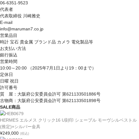
06-6351-9523
代表者
代表取締役 川崎雅史
E-mail
info@maruman7.co.jp
営業品目
時計 宝石 貴金属 ブランド品 カメラ 電化製品等
お支払い方法
銀行振込
営業時間
10:00～20:00 （2025年7月1日より19：00まで）
定休日
日曜 祝日
許可番号
質 屋：大阪府公安委員会許可 第621133501886号
古物商：大阪府公安委員会許可 第621133501898号
SALE商品
HERMES エルメス クリック16 U刻印 シェーブル モーヴシルベストル
(推定)×シルバー金具
¥249,000
(税込)