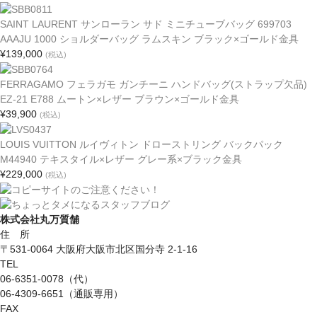
SAINT LAURENT サンローラン サド ミニチューブバッグ 699703
AAAJU 1000 ショルダーバッグ ラムスキン ブラック×ゴールド金具
¥139,000
(税込)
FERRAGAMO フェラガモ ガンチーニ ハンドバッグ(ストラップ欠品)
EZ-21 E788 ムートン×レザー ブラウン×ゴールド金具
¥39,900
(税込)
LOUIS VUITTON ルイヴィトン ドローストリング バックパック
M44940 テキスタイル×レザー グレー系×ブラック金具
¥229,000
(税込)
株式会社丸万質舗
住 所
〒531-0064 大阪府大阪市北区国分寺 2-1-16
TEL
06-6351-0078（代）
06-4309-6651（通販専用）
FAX