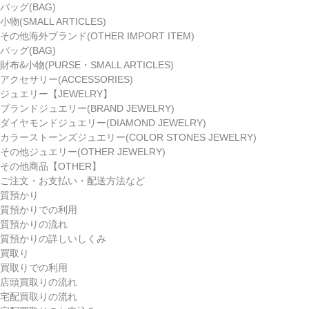
バッグ(BAG)
小物(SMALL ARTICLES)
その他海外ブランド(OTHER IMPORT ITEM)
バッグ(BAG)
財布&小物(PURSE・SMALL ARTICLES)
アクセサリー(ACCESSORIES)
ジュエリー【JEWELRY】
ブランドジュエリー(BRAND JEWELRY)
ダイヤモンドジュエリー(DIAMOND JEWELRY)
カラーストーンズジュエリー(COLOR STONES JEWELRY)
その他ジュエリー(OTHER JEWELRY)
その他商品【OTHER】
ご注文・お支払い・配送方法など
質預かり
質預かりでの利用
質預かりの流れ
質預かりの詳しいしくみ
買取り
買取りでの利用
店頭買取りの流れ
宅配買取りの流れ