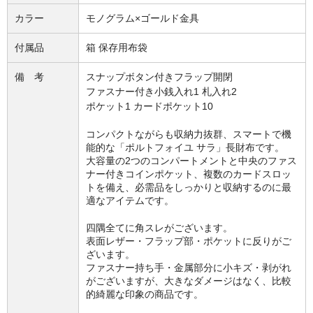
カラー
モノグラム×ゴールド金具
付属品
箱 保存用布袋
備 考
スナップボタン付きフラップ開閉
ファスナー付き小銭入れ1 札入れ2
ポケット1 カードポケット10
コンパクトながらも収納力抜群、スマートで機
能的な「ポルトフォイユ サラ」長財布です。
大容量の2つのコンパートメントと中央のファス
ナー付きコインポケット、複数のカードスロッ
トを備え、必需品をしっかりと収納するのに最
適なアイテムです。
四隅全てに角スレがございます。
表面レザー・フラップ部・ポケットに反りがご
ざいます。
ファスナー持ち手・金属部分に小キズ・剥がれ
がございますが、大きなダメージはなく、比較
的綺麗な印象の商品です。