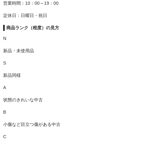
営業時間：10：00～19：00
定休日：日曜日・祝日
商品ランク（程度）の見方
N
新品・未使用品
S
新品同様
A
状態のきれいな中古
B
小傷など目立つ傷がある中古
C