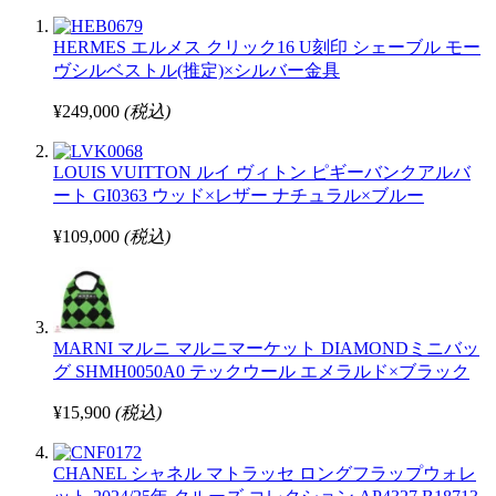
HERMES エルメス クリック16 U刻印 シェーブル モー
ヴシルベストル(推定)×シルバー金具
¥249,000
(税込)
LOUIS VUITTON ルイ ヴィトン ピギーバンクアルバ
ート GI0363 ウッド×レザー ナチュラル×ブルー
¥109,000
(税込)
MARNI マルニ マルニマーケット DIAMONDミニバッ
グ SHMH0050A0 テックウール エメラルド×ブラック
¥15,900
(税込)
CHANEL シャネル マトラッセ ロングフラップウォレ