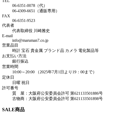
TEL
06-6351-0078（代）
06-4309-6651（通販専用）
FAX
06-6351-9523
代表者
代表取締役 川崎雅史
E-mail
info@maruman7.co.jp
営業品目
時計 宝石 貴金属 ブランド品 カメラ 電化製品等
お支払い方法
銀行振込
営業時間
10:00～20:00 （2025年7月1日より19：00まで）
定休日
日曜 祝日
許可番号
質 屋：大阪府公安委員会許可 第621133501886号
古物商：大阪府公安委員会許可 第621133501898号
SALE商品