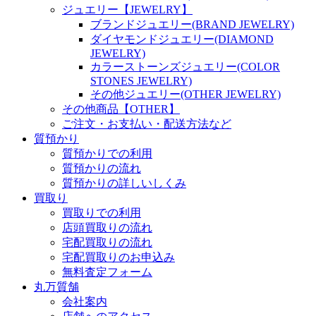
ジュエリー【JEWELRY】
ブランドジュエリー(BRAND JEWELRY)
ダイヤモンドジュエリー(DIAMOND
JEWELRY)
カラーストーンズジュエリー(COLOR
STONES JEWELRY)
その他ジュエリー(OTHER JEWELRY)
その他商品【OTHER】
ご注文・お支払い・配送方法など
質預かり
質預かりでの利用
質預かりの流れ
質預かりの詳しいしくみ
買取り
買取りでの利用
店頭買取りの流れ
宅配買取りの流れ
宅配買取りのお申込み
無料査定フォーム
丸万質舗
会社案内