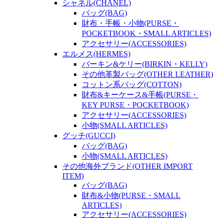
シャネル(CHANEL)
バッグ(BAG)
財布・手帳・小物(PURSE・
POCKETBOOK・SMALL ARTICLES)
アクセサリー(ACCESSORIES)
エルメス(HERMES)
バーキン&ケリー(BIRKIN・KELLY)
その他革製バッグ(OTHER LEATHER)
コットン系バッグ(COTTON)
財布&キーケース&手帳(PURSE・
KEY PURSE・POCKETBOOK)
アクセサリー(ACCESSORIES)
小物(SMALL ARTICLES)
グッチ(GUCCI)
バッグ(BAG)
小物(SMALL ARTICLES)
その他海外ブランド(OTHER IMPORT
ITEM)
バッグ(BAG)
財布&小物(PURSE・SMALL
ARTICLES)
アクセサリー(ACCESSORIES)