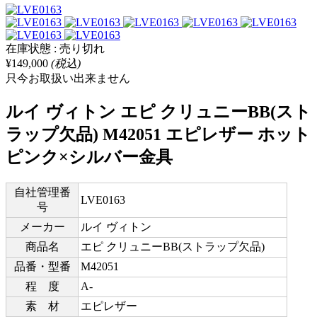
在庫状態 : 売り切れ
¥149,000
(税込)
只今お取扱い出来ません
ルイ ヴィトン エピ クリュニーBB(スト
ラップ欠品) M42051 エピレザー ホット
ピンク×シルバー金具
自社管理番
LVE0163
号
メーカー
ルイ ヴィトン
商品名
エピ クリュニーBB(ストラップ欠品)
品番・型番
M42051
程 度
A-
素 材
エピレザー