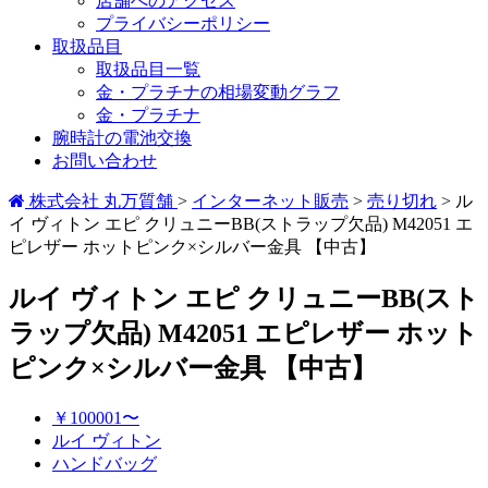
店舗へのアクセス
プライバシーポリシー
取扱品目
取扱品目一覧
金・プラチナの相場変動グラフ
金・プラチナ
腕時計の電池交換
お問い合わせ
株式会社 丸万質舗
>
インターネット販売
>
売り切れ
>
ル
イ ヴィトン エピ クリュニーBB(ストラップ欠品) M42051 エ
ピレザー ホットピンク×シルバー金具 【中古】
ルイ ヴィトン エピ クリュニーBB(スト
ラップ欠品) M42051 エピレザー ホット
ピンク×シルバー金具 【中古】
￥100001〜
ルイ ヴィトン
ハンドバッグ