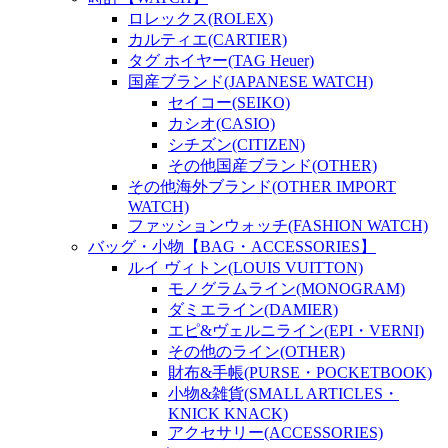
ロレックス(ROLEX)
カルティエ(CARTIER)
タグ ホイヤー(TAG Heuer)
国産ブランド(JAPANESE WATCH)
セイコー(SEIKO)
カシオ(CASIO)
シチズン(CITIZEN)
その他国産ブランド(OTHER)
その他海外ブランド(OTHER IMPORT
WATCH)
ファッションウォッチ(FASHION WATCH)
バッグ・小物【BAG・ACCESSORIES】
ルイ ヴィトン(LOUIS VUITTON)
モノグラムライン(MONOGRAM)
ダミエライン(DAMIER)
エピ&ヴェルニライン(EPI・VERNI)
その他のライン(OTHER)
財布&手帳(PURSE・POCKETBOOK)
小物&雑貨(SMALL ARTICLES・
KNICK KNACK)
アクセサリー(ACCESSORIES)