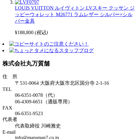
LOUIS VUITTON ルイヴィトン LVスキー クッサン ジ
ッピーウォレット M26771 ラムレザー シルバー×シル
バー金具
¥188,800
(税込)
株式会社丸万質舗
住 所
〒531-0064 大阪府大阪市北区国分寺 2-1-16
TEL
06-6351-0078（代）
06-4309-6651（通販専用）
FAX
06-6351-9523
代表者
代表取締役 川崎雅史
E-mail
info@maruman7.co.jp