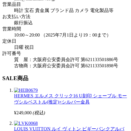
営業品目
時計 宝石 貴金属 ブランド品 カメラ 電化製品等
お支払い方法
銀行振込
営業時間
10:00～20:00 （2025年7月1日より19：00まで）
定休日
日曜 祝日
許可番号
質 屋：大阪府公安委員会許可 第621133501886号
古物商：大阪府公安委員会許可 第621133501898号
SALE商品
HERMES エルメス クリック16 U刻印 シェーブル モー
ヴシルベストル(推定)×シルバー金具
¥249,000
(税込)
LOUIS VUITTON ルイ ヴィトン ピギーバンクアルバ