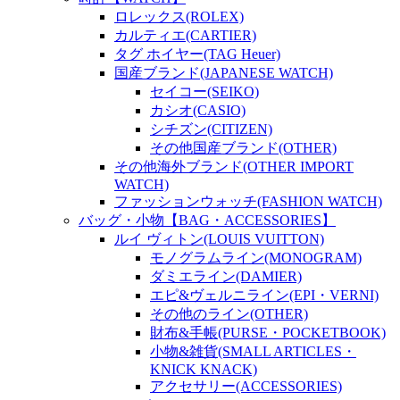
ロレックス(ROLEX)
カルティエ(CARTIER)
タグ ホイヤー(TAG Heuer)
国産ブランド(JAPANESE WATCH)
セイコー(SEIKO)
カシオ(CASIO)
シチズン(CITIZEN)
その他国産ブランド(OTHER)
その他海外ブランド(OTHER IMPORT
WATCH)
ファッションウォッチ(FASHION WATCH)
バッグ・小物【BAG・ACCESSORIES】
ルイ ヴィトン(LOUIS VUITTON)
モノグラムライン(MONOGRAM)
ダミエライン(DAMIER)
エピ&ヴェルニライン(EPI・VERNI)
その他のライン(OTHER)
財布&手帳(PURSE・POCKETBOOK)
小物&雑貨(SMALL ARTICLES・
KNICK KNACK)
アクセサリー(ACCESSORIES)