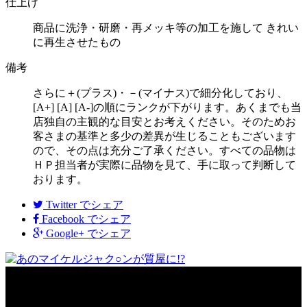
仕上げ
商品に洗浄・研磨・再メッキ等の加工を施して きれい
に再生させたもの
備考
さらに＋(プラス)・－(マイナス)で細分化しており、
[A+] [A] [A-]の順にランクが下がります。あくまでも当
店独自の主観的な目安とお考えください。そのためお
客さまの基準と多少の差異が生じることもございます
ので、その点は充分ご了承ください。すべての品物は
ＨＰ担当者が実際に品物を見て、手に取って判断して
おります。
Twitter
でシェア
Facebook
でシェア
Google+
でシェア