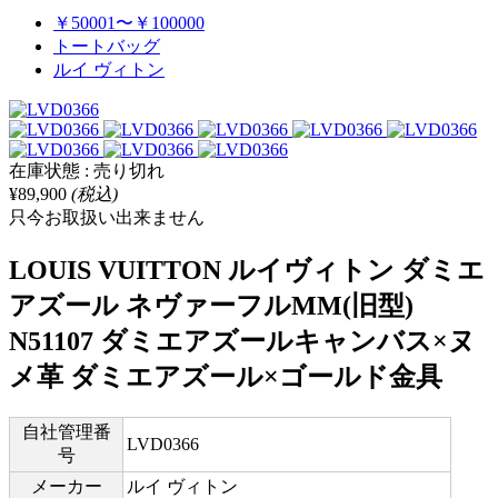
￥50001〜￥100000
トートバッグ
ルイ ヴィトン
在庫状態 : 売り切れ
¥89,900
(税込)
只今お取扱い出来ません
LOUIS VUITTON ルイヴィトン ダミエ
アズール ネヴァーフルMM(旧型)
N51107 ダミエアズールキャンバス×ヌ
メ革 ダミエアズール×ゴールド金具
自社管理番
LVD0366
号
メーカー
ルイ ヴィトン