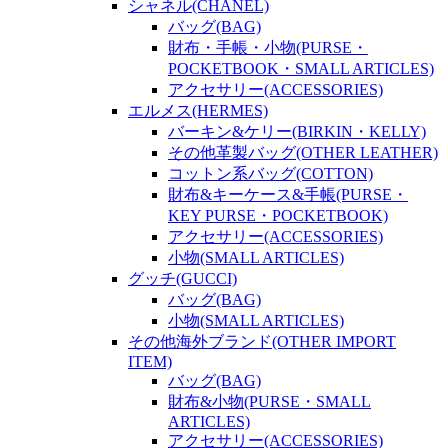
シャネル(CHANEL)
バッグ(BAG)
財布・手帳・小物(PURSE・
POCKETBOOK・SMALL ARTICLES)
アクセサリー(ACCESSORIES)
エルメス(HERMES)
バーキン&ケリー(BIRKIN・KELLY)
その他革製バッグ(OTHER LEATHER)
コットン系バッグ(COTTON)
財布&キーケース&手帳(PURSE・
KEY PURSE・POCKETBOOK)
アクセサリー(ACCESSORIES)
小物(SMALL ARTICLES)
グッチ(GUCCI)
バッグ(BAG)
小物(SMALL ARTICLES)
その他海外ブランド(OTHER IMPORT
ITEM)
バッグ(BAG)
財布&小物(PURSE・SMALL
ARTICLES)
アクセサリー(ACCESSORIES)