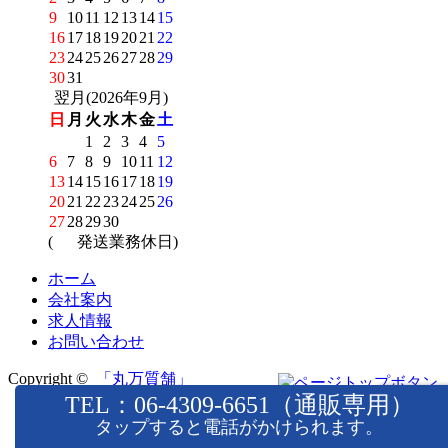
9
10
11
12
13
14
15
16
17
18
19
20
21
22
23
24
25
26
27
28
29
30
31
翌月(2026年9月)
日
月
火
水
木
金
土
1
2
3
4
5
6
7
8
9
10
11
12
13
14
15
16
17
18
19
20
21
22
23
24
25
26
27
28
29
30
(
発送業務休日)
ホーム
会社案内
求人情報
お問い合わせ
Copyright ©
「丸万質舗」
TEL：06-4309-6651（通販専用）
タップすると電話がかけられます。