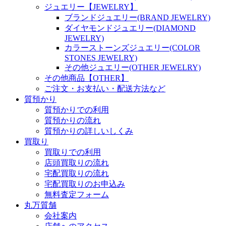
ジュエリー【JEWELRY】
ブランドジュエリー(BRAND JEWELRY)
ダイヤモンドジュエリー(DIAMOND
JEWELRY)
カラーストーンズジュエリー(COLOR
STONES JEWELRY)
その他ジュエリー(OTHER JEWELRY)
その他商品【OTHER】
ご注文・お支払い・配送方法など
質預かり
質預かりでの利用
質預かりの流れ
質預かりの詳しいしくみ
買取り
買取りでの利用
店頭買取りの流れ
宅配買取りの流れ
宅配買取りのお申込み
無料査定フォーム
丸万質舗
会社案内