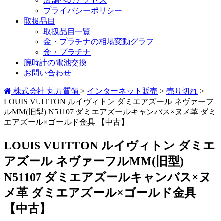
店舗へのアクセス
プライバシーポリシー
取扱品目
取扱品目一覧
金・プラチナの相場変動グラフ
金・プラチナ
腕時計の電池交換
お問い合わせ
株式会社 丸万質舗
>
インターネット販売
>
売り切れ
>
LOUIS VUITTON ルイヴィトン ダミエアズール ネヴァーフ
ルMM(旧型) N51107 ダミエアズールキャンバス×ヌメ革 ダミ
エアズール×ゴールド金具 【中古】
LOUIS VUITTON ルイヴィトン ダミエ
アズール ネヴァーフルMM(旧型)
N51107 ダミエアズールキャンバス×ヌ
メ革 ダミエアズール×ゴールド金具
【中古】