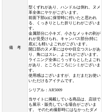
型くずれがあり、ハンドルは倒れ、ヌメ
革全体にヤケがございます。
前面下部(a)に保管時に付いたと思われ
る、くっきりとした折りじわがございま
す。
金属部分に小キズ、小さなメッキの剥が
れが見受けられ、キャンバス部分(特に
底)にも軽いよごれがございます。
備 考
開口部のヌメ革にはやや目立つスレがあ
り、角にはスレ、よごれがございます。
ライニング全体にうっすらとしたよごれ
があり、ところどころにシミがございま
す。
使用感はございますが、まだまだお使い
いただけるアイテムです。
シリアル：AR5009
当サイトに掲載している商品は、店頭で
も展示・販売している場合がございま
す。 そのため撮影時にはなかったダメ