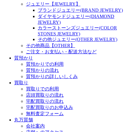
ジュエリー【JEWELRY】
ブランドジュエリー(BRAND JEWELRY)
ダイヤモンドジュエリー(DIAMOND
JEWELRY)
カラーストーンズジュエリー(COLOR
STONES JEWELRY)
その他ジュエリー(OTHER JEWELRY)
その他商品【OTHER】
ご注文・お支払い・配送方法など
質預かり
質預かりでの利用
質預かりの流れ
質預かりの詳しいしくみ
買取り
買取りでの利用
店頭買取りの流れ
宅配買取りの流れ
宅配買取りのお申込み
無料査定フォーム
丸万質舗
会社案内