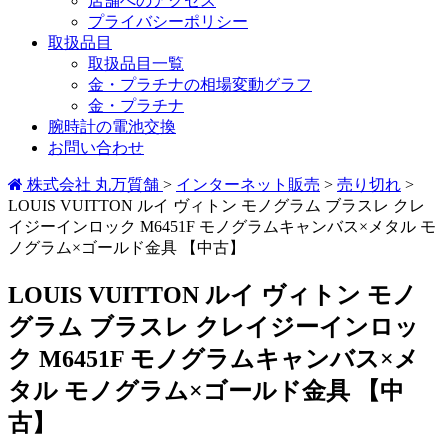
店舗へのアクセス
プライバシーポリシー
取扱品目
取扱品目一覧
金・プラチナの相場変動グラフ
金・プラチナ
腕時計の電池交換
お問い合わせ
株式会社 丸万質舗
>
インターネット販売
>
売り切れ
>
LOUIS VUITTON ルイ ヴィトン モノグラム ブラスレ クレ
イジーインロック M6451F モノグラムキャンバス×メタル モ
ノグラム×ゴールド金具 【中古】
LOUIS VUITTON ルイ ヴィトン モノ
グラム ブラスレ クレイジーインロッ
ク M6451F モノグラムキャンバス×メ
タル モノグラム×ゴールド金具 【中
古】