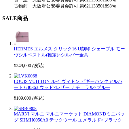
古物商：大阪府公安委員会許可 第621133501898号
SALE商品
HERMES エルメス クリック16 U刻印 シェーブル モー
ヴシルベストル(推定)×シルバー金具
¥249,000
(税込)
LOUIS VUITTON ルイ ヴィトン ピギーバンクアルバ
ート GI0363 ウッド×レザー ナチュラル×ブルー
¥109,000
(税込)
MARNI マルニ マルニマーケット DIAMONDミニバッ
グ SHMH0050A0 テックウール エメラルド×ブラック