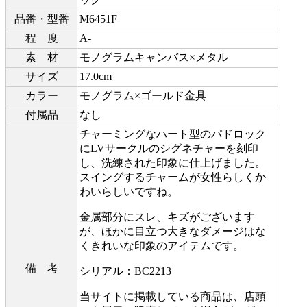
品番・型番
M6451F
程 度
A-
素 材
モノグラムキャンバス×メタル
サイズ
17.0cm
カラー
モノグラム×ゴールド金具
付属品
なし
チャーミングなハート型のパドロック
にLVサークルのシグネチャーを刻印
し、洗練された印象に仕上げました。
スイングするチャームが女性らしくか
わいらしいですね。
金属部分にスレ、キズがございます
が、ほかに目立つ大きなダメージはな
くきれいな印象のアイテムです。
備 考
シリアル：BC2213
当サイトに掲載している商品は、店頭