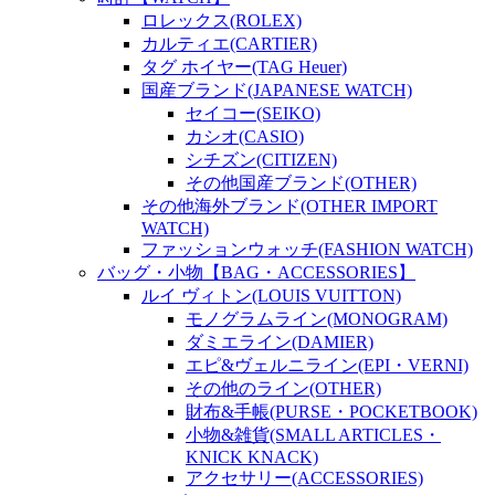
ロレックス(ROLEX)
カルティエ(CARTIER)
タグ ホイヤー(TAG Heuer)
国産ブランド(JAPANESE WATCH)
セイコー(SEIKO)
カシオ(CASIO)
シチズン(CITIZEN)
その他国産ブランド(OTHER)
その他海外ブランド(OTHER IMPORT
WATCH)
ファッションウォッチ(FASHION WATCH)
バッグ・小物【BAG・ACCESSORIES】
ルイ ヴィトン(LOUIS VUITTON)
モノグラムライン(MONOGRAM)
ダミエライン(DAMIER)
エピ&ヴェルニライン(EPI・VERNI)
その他のライン(OTHER)
財布&手帳(PURSE・POCKETBOOK)
小物&雑貨(SMALL ARTICLES・
KNICK KNACK)
アクセサリー(ACCESSORIES)