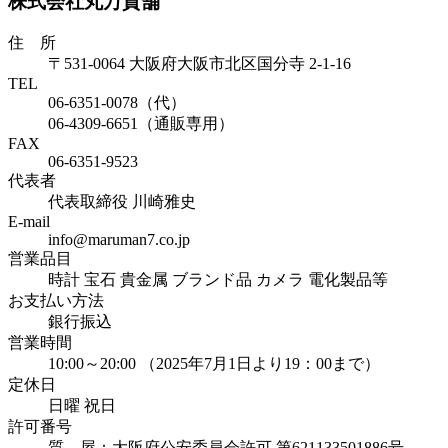
株式会社丸万質舗
住 所
〒531-0064 大阪府大阪市北区国分寺 2-1-16
TEL
06-6351-0078（代）
06-4309-6651（通販専用）
FAX
06-6351-9523
代表者
代表取締役 川崎雅史
E-mail
info@maruman7.co.jp
営業品目
時計 宝石 貴金属 ブランド品 カメラ 電化製品等
お支払い方法
銀行振込
営業時間
10:00～20:00 （2025年7月1日より19：00まで）
定休日
日曜 祝日
許可番号
質 屋：大阪府公安委員会許可 第621133501886号