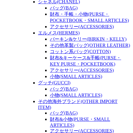
シャネル(CHANEL)
バッグ(BAG)
財布・手帳・小物(PURSE・
POCKETBOOK・SMALL ARTICLES)
アクセサリー(ACCESSORIES)
エルメス(HERMES)
バーキン&ケリー(BIRKIN・KELLY)
その他革製バッグ(OTHER LEATHER)
コットン系バッグ(COTTON)
財布&キーケース&手帳(PURSE・
KEY PURSE・POCKETBOOK)
アクセサリー(ACCESSORIES)
小物(SMALL ARTICLES)
グッチ(GUCCI)
バッグ(BAG)
小物(SMALL ARTICLES)
その他海外ブランド(OTHER IMPORT
ITEM)
バッグ(BAG)
財布&小物(PURSE・SMALL
ARTICLES)
アクセサリー(ACCESSORIES)