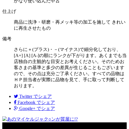
かなり使い込んだ中古
仕上げ
商品に洗浄・研磨・再メッキ等の加工を施して きれい
に再生させたもの
備考
さらに＋(プラス)・－(マイナス)で細分化しており、
[A+] [A] [A-]の順にランクが下がります。あくまでも当
店独自の主観的な目安とお考えください。そのためお
客さまの基準と多少の差異が生じることもございます
ので、その点は充分ご了承ください。すべての品物は
ＨＰ担当者が実際に品物を見て、手に取って判断して
おります。
Twitter
でシェア
Facebook
でシェア
Google+
でシェア