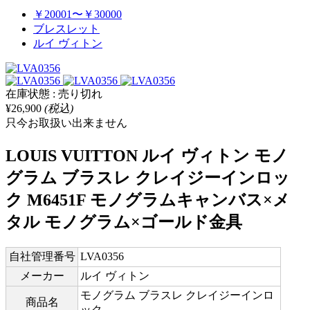
￥20001〜￥30000
ブレスレット
ルイ ヴィトン
在庫状態 : 売り切れ
¥26,900
(税込)
只今お取扱い出来ません
LOUIS VUITTON ルイ ヴィトン モノ
グラム ブラスレ クレイジーインロッ
ク M6451F モノグラムキャンバス×メ
タル モノグラム×ゴールド金具
自社管理番号
LVA0356
メーカー
ルイ ヴィトン
モノグラム ブラスレ クレイジーインロ
商品名
ック