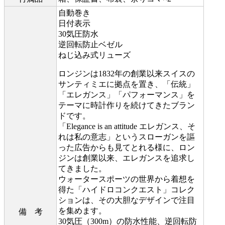
自動巻き
日付表示
30気圧防水
逆回転防止ベゼル
ねじ込み式リューズ
ロンジンは1832年の創業以来スイスの
サンティミエに拠点を置き、「伝統」
「エレガンス」「パフォーマンス」を
テーマに時計作りを続けてきたブラン
ドです。
「Elegance is an attitude エレガンス、そ
れは私の意志」というスローガンを謳
った広告からも見てとれる様に、ロン
ジンは創業以来、エレガンスを追求し
てきました。
ウォータースポーツの世界から着想を
得た「ハイドロコンクエスト」コレク
ションは、その大胆なデザインで注目
を集めます。
備 考
30気圧（300m）の防水性能、逆回転防