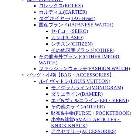
ロレックス(ROLEX)
カルティエ(CARTIER)
タグ ホイヤー(TAG Heuer)
国産ブランド(JAPANESE WATCH)
セイコー(SEIKO)
カシオ(CASIO)
シチズン(CITIZEN)
その他国産ブランド(OTHER)
その他海外ブランド(OTHER IMPORT
WATCH)
ファッションウォッチ(FASHION WATCH)
バッグ・小物【BAG・ACCESSORIES】
ルイ ヴィトン(LOUIS VUITTON)
モノグラムライン(MONOGRAM)
ダミエライン(DAMIER)
エピ&ヴェルニライン(EPI・VERNI)
その他のライン(OTHER)
財布&手帳(PURSE・POCKETBOOK)
小物&雑貨(SMALL ARTICLES・
KNICK KNACK)
アクセサリー(ACCESSORIES)