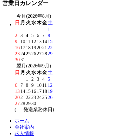
営業日カレンダー
今月(2026年8月)
日
月
火
水
木
金
土
1
2
3
4
5
6
7
8
9
10
11
12
13
14
15
16
17
18
19
20
21
22
23
24
25
26
27
28
29
30
31
翌月(2026年9月)
日
月
火
水
木
金
土
1
2
3
4
5
6
7
8
9
10
11
12
13
14
15
16
17
18
19
20
21
22
23
24
25
26
27
28
29
30
(
発送業務休日)
ホーム
会社案内
求人情報