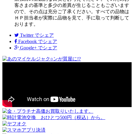
客さまの基準と多少の差異が生じることもございます
ので、その点は充分ご了承ください。すべての品物は
ＨＰ担当者が実際に品物を見て、手に取って判断して
おります。
Twitter
でシェア
Facebook
でシェア
Google+
でシェア