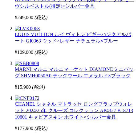
ヴシルベストル(推定)×シルバー金具
¥249,000
(税込)
LOUIS VUITTON ルイ ヴィトン ピギーバンクアルバ
ート GI0363 ウッド×レザー ナチュラル×ブルー
¥109,000
(税込)
MARNI マルニ マルニマーケット DIAMONDミニバッ
グ SHMH0050A0 テックウール エメラルド×ブラック
¥15,900
(税込)
CHANEL シャネル マトラッセ ロングフラップウォレ
ット 2024/25年 クルーズ コレクション AP4327 B18713
10601 キャビアスキン ホワイト×シルバー金具
¥177,900
(税込)