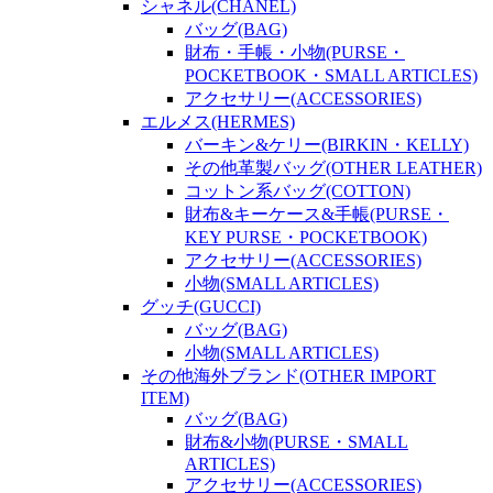
シャネル(CHANEL)
バッグ(BAG)
財布・手帳・小物(PURSE・
POCKETBOOK・SMALL ARTICLES)
アクセサリー(ACCESSORIES)
エルメス(HERMES)
バーキン&ケリー(BIRKIN・KELLY)
その他革製バッグ(OTHER LEATHER)
コットン系バッグ(COTTON)
財布&キーケース&手帳(PURSE・
KEY PURSE・POCKETBOOK)
アクセサリー(ACCESSORIES)
小物(SMALL ARTICLES)
グッチ(GUCCI)
バッグ(BAG)
小物(SMALL ARTICLES)
その他海外ブランド(OTHER IMPORT
ITEM)
バッグ(BAG)
財布&小物(PURSE・SMALL
ARTICLES)
アクセサリー(ACCESSORIES)