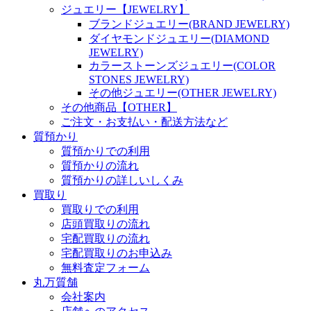
ジュエリー【JEWELRY】
ブランドジュエリー(BRAND JEWELRY)
ダイヤモンドジュエリー(DIAMOND
JEWELRY)
カラーストーンズジュエリー(COLOR
STONES JEWELRY)
その他ジュエリー(OTHER JEWELRY)
その他商品【OTHER】
ご注文・お支払い・配送方法など
質預かり
質預かりでの利用
質預かりの流れ
質預かりの詳しいしくみ
買取り
買取りでの利用
店頭買取りの流れ
宅配買取りの流れ
宅配買取りのお申込み
無料査定フォーム
丸万質舗
会社案内