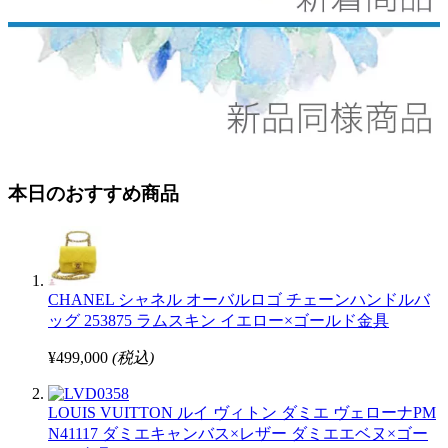
本日のおすすめ商品
CHANEL シャネル オーバルロゴ チェーンハンドルバ
ッグ 253875 ラムスキン イエロー×ゴールド金具
¥499,000
(税込)
LOUIS VUITTON ルイ ヴィトン ダミエ ヴェローナPM
N41117 ダミエキャンバス×レザー ダミエエベヌ×ゴー