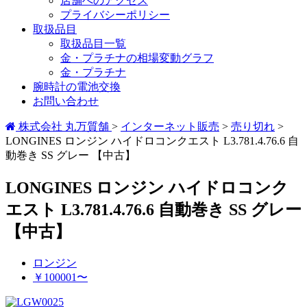
店舗へのアクセス
プライバシーポリシー
取扱品目
取扱品目一覧
金・プラチナの相場変動グラフ
金・プラチナ
腕時計の電池交換
お問い合わせ
株式会社 丸万質舗
>
インターネット販売
>
売り切れ
>
LONGINES ロンジン ハイドロコンクエスト L3.781.4.76.6 自
動巻き SS グレー 【中古】
LONGINES ロンジン ハイドロコンク
エスト L3.781.4.76.6 自動巻き SS グレー
【中古】
ロンジン
￥100001〜