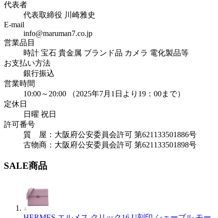
代表者
代表取締役 川崎雅史
E-mail
info@maruman7.co.jp
営業品目
時計 宝石 貴金属 ブランド品 カメラ 電化製品等
お支払い方法
銀行振込
営業時間
10:00～20:00 （2025年7月1日より19：00まで）
定休日
日曜 祝日
許可番号
質 屋：大阪府公安委員会許可 第621133501886号
古物商：大阪府公安委員会許可 第621133501898号
SALE商品
HERMES エルメス クリック16 U刻印 シェーブル モー