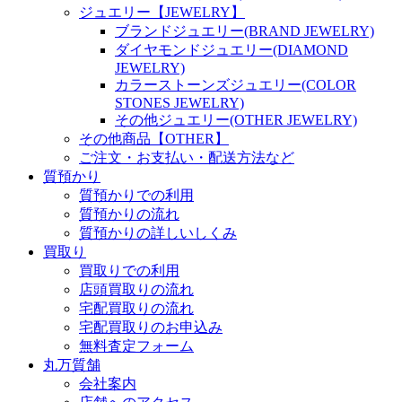
ジュエリー【JEWELRY】
ブランドジュエリー(BRAND JEWELRY)
ダイヤモンドジュエリー(DIAMOND
JEWELRY)
カラーストーンズジュエリー(COLOR
STONES JEWELRY)
その他ジュエリー(OTHER JEWELRY)
その他商品【OTHER】
ご注文・お支払い・配送方法など
質預かり
質預かりでの利用
質預かりの流れ
質預かりの詳しいしくみ
買取り
買取りでの利用
店頭買取りの流れ
宅配買取りの流れ
宅配買取りのお申込み
無料査定フォーム
丸万質舗
会社案内