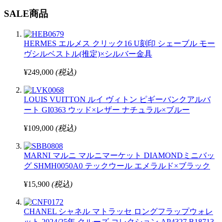
SALE商品
HERMES エルメス クリック16 U刻印 シェーブル モー
ヴシルベストル(推定)×シルバー金具
¥249,000
(税込)
LOUIS VUITTON ルイ ヴィトン ピギーバンクアルバ
ート GI0363 ウッド×レザー ナチュラル×ブルー
¥109,000
(税込)
MARNI マルニ マルニマーケット DIAMONDミニバッ
グ SHMH0050A0 テックウール エメラルド×ブラック
¥15,900
(税込)
CHANEL シャネル マトラッセ ロングフラップウォレ
ット 2024/25年 クルーズ コレクション AP4327 B18713