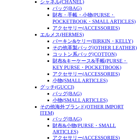
シャネル(CHANEL)
バッグ(BAG)
財布・手帳・小物(PURSE・
POCKETBOOK・SMALL ARTICLES)
アクセサリー(ACCESSORIES)
エルメス(HERMES)
バーキン&ケリー(BIRKIN・KELLY)
その他革製バッグ(OTHER LEATHER)
コットン系バッグ(COTTON)
財布&キーケース&手帳(PURSE・
KEY PURSE・POCKETBOOK)
アクセサリー(ACCESSORIES)
小物(SMALL ARTICLES)
グッチ(GUCCI)
バッグ(BAG)
小物(SMALL ARTICLES)
その他海外ブランド(OTHER IMPORT
ITEM)
バッグ(BAG)
財布&小物(PURSE・SMALL
ARTICLES)
アクセサリー(ACCESSORIES)