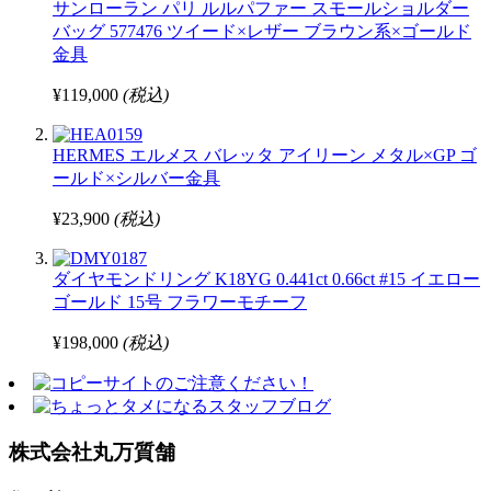
サンローラン パリ ルルパファー スモールショルダー
バッグ 577476 ツイード×レザー ブラウン系×ゴールド
金具
¥119,000
(税込)
HERMES エルメス バレッタ アイリーン メタル×GP ゴ
ールド×シルバー金具
¥23,900
(税込)
ダイヤモンドリング K18YG 0.441ct 0.66ct #15 イエロー
ゴールド 15号 フラワーモチーフ
¥198,000
(税込)
株式会社丸万質舗