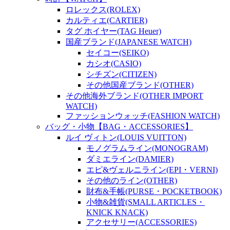
ロレックス(ROLEX)
カルティエ(CARTIER)
タグ ホイヤー(TAG Heuer)
国産ブランド(JAPANESE WATCH)
セイコー(SEIKO)
カシオ(CASIO)
シチズン(CITIZEN)
その他国産ブランド(OTHER)
その他海外ブランド(OTHER IMPORT
WATCH)
ファッションウォッチ(FASHION WATCH)
バッグ・小物【BAG・ACCESSORIES】
ルイ ヴィトン(LOUIS VUITTON)
モノグラムライン(MONOGRAM)
ダミエライン(DAMIER)
エピ&ヴェルニライン(EPI・VERNI)
その他のライン(OTHER)
財布&手帳(PURSE・POCKETBOOK)
小物&雑貨(SMALL ARTICLES・
KNICK KNACK)
アクセサリー(ACCESSORIES)