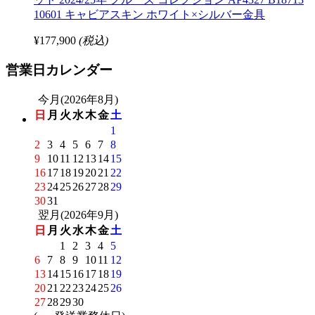
10601 キャビアスキン ホワイト×シルバー金具
¥177,900
(税込)
営業日カレンダー
今月(2026年8月)
日
月
火
水
木
金
土
1
2
3
4
5
6
7
8
9
10
11
12
13
14
15
16
17
18
19
20
21
22
23
24
25
26
27
28
29
30
31
翌月(2026年9月)
日
月
火
水
木
金
土
1
2
3
4
5
6
7
8
9
10
11
12
13
14
15
16
17
18
19
20
21
22
23
24
25
26
27
28
29
30