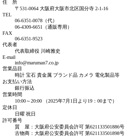
住 所
〒531-0064 大阪府大阪市北区国分寺 2-1-16
TEL
06-6351-0078（代）
06-4309-6651（通販専用）
FAX
06-6351-9523
代表者
代表取締役 川崎雅史
E-mail
info@maruman7.co.jp
営業品目
時計 宝石 貴金属 ブランド品 カメラ 電化製品等
お支払い方法
銀行振込
営業時間
10:00～20:00 （2025年7月1日より19：00まで）
定休日
日曜 祝日
許可番号
質 屋：大阪府公安委員会許可 第621133501886号
古物商：大阪府公安委員会許可 第621133501898号