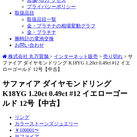
店舗へのアクセス
プライバシーポリシー
取扱品目
取扱品目一覧
金・プラチナの相場変動グラフ
金・プラチナ
腕時計の電池交換
お問い合わせ
株式会社 丸万質舗
>
インターネット販売
>
売り切れ
>
サ
ファイア ダイヤモンドリング K18YG 1.20ct 0.49ct #12 イエ
ローゴールド 12号【中古】
サファイア ダイヤモンドリング
K18YG 1.20ct 0.49ct #12 イエローゴー
ルド 12号【中古】
リング
カラーストーンズジュエリー
￥100001〜
サファイア