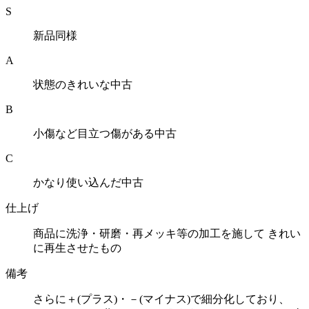
S
新品同様
A
状態のきれいな中古
B
小傷など目立つ傷がある中古
C
かなり使い込んだ中古
仕上げ
商品に洗浄・研磨・再メッキ等の加工を施して きれい
に再生させたもの
備考
さらに＋(プラス)・－(マイナス)で細分化しており、