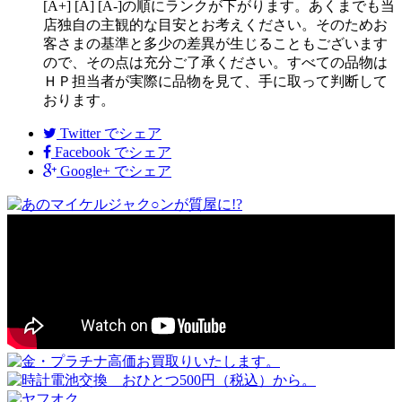
[A+] [A] [A-]の順にランクが下がります。あくまでも当
店独自の主観的な目安とお考えください。そのためお
客さまの基準と多少の差異が生じることもございます
ので、その点は充分ご了承ください。すべての品物は
ＨＰ担当者が実際に品物を見て、手に取って判断して
おります。
Twitter
でシェア
Facebook
でシェア
Google+
でシェア