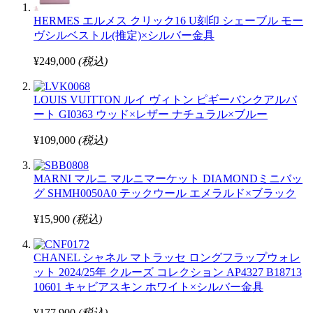
HERMES エルメス クリック16 U刻印 シェーブル モー
ヴシルベストル(推定)×シルバー金具
¥249,000
(税込)
LOUIS VUITTON ルイ ヴィトン ピギーバンクアルバ
ート GI0363 ウッド×レザー ナチュラル×ブルー
¥109,000
(税込)
MARNI マルニ マルニマーケット DIAMONDミニバッ
グ SHMH0050A0 テックウール エメラルド×ブラック
¥15,900
(税込)
CHANEL シャネル マトラッセ ロングフラップウォレ
ット 2024/25年 クルーズ コレクション AP4327 B18713
10601 キャビアスキン ホワイト×シルバー金具
¥177,900
(税込)