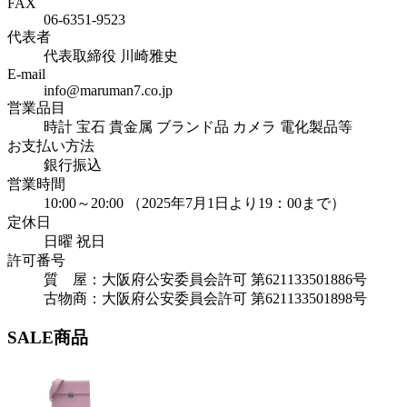
FAX
06-6351-9523
代表者
代表取締役 川崎雅史
E-mail
info@maruman7.co.jp
営業品目
時計 宝石 貴金属 ブランド品 カメラ 電化製品等
お支払い方法
銀行振込
営業時間
10:00～20:00 （2025年7月1日より19：00まで）
定休日
日曜 祝日
許可番号
質 屋：大阪府公安委員会許可 第621133501886号
古物商：大阪府公安委員会許可 第621133501898号
SALE商品