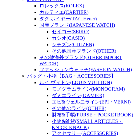
ロレックス(ROLEX)
カルティエ(CARTIER)
タグ ホイヤー(TAG Heuer)
国産ブランド(JAPANESE WATCH)
セイコー(SEIKO)
カシオ(CASIO)
シチズン(CITIZEN)
その他国産ブランド(OTHER)
その他海外ブランド(OTHER IMPORT
WATCH)
ファッションウォッチ(FASHION WATCH)
バッグ・小物【BAG・ACCESSORIES】
ルイ ヴィトン(LOUIS VUITTON)
モノグラムライン(MONOGRAM)
ダミエライン(DAMIER)
エピ&ヴェルニライン(EPI・VERNI)
その他のライン(OTHER)
財布&手帳(PURSE・POCKETBOOK)
小物&雑貨(SMALL ARTICLES・
KNICK KNACK)
アクセサリー(ACCESSORIES)