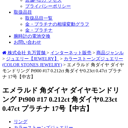
店舗へのアクセス
プライバシーポリシー
取扱品目
取扱品目一覧
金・プラチナの相場変動グラフ
金・プラチナ
腕時計の電池交換
お問い合わせ
株式会社 丸万質舗
>
インターネット販売
>
商品ジャンル
>
ジュエリー【JEWELRY】
>
カラーストーンズジュエリー
(COLOR STONES JEWELRY)
>
エメラルド 角ダイヤ ダイヤ
モンドリング Pt900 #17 0.212ct 角ダイヤ0.23ct 0.47ct プラチ
ナ 17号【中古】
エメラルド 角ダイヤ ダイヤモンドリ
ング Pt900 #17 0.212ct 角ダイヤ0.23ct
0.47ct プラチナ 17号【中古】
リング
カラーストーンズジュエリー