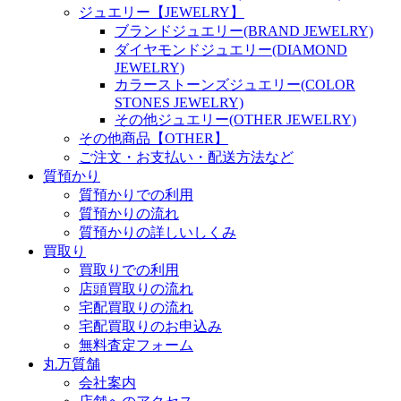
ジュエリー【JEWELRY】
ブランドジュエリー(BRAND JEWELRY)
ダイヤモンドジュエリー(DIAMOND
JEWELRY)
カラーストーンズジュエリー(COLOR
STONES JEWELRY)
その他ジュエリー(OTHER JEWELRY)
その他商品【OTHER】
ご注文・お支払い・配送方法など
質預かり
質預かりでの利用
質預かりの流れ
質預かりの詳しいしくみ
買取り
買取りでの利用
店頭買取りの流れ
宅配買取りの流れ
宅配買取りのお申込み
無料査定フォーム
丸万質舗
会社案内