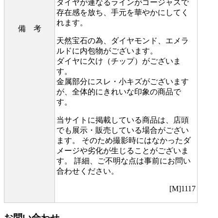
ダイヤが連なるラインがゴージャスで
存在感を放ち、手元を華やかにしてく
れます。
備 考
天然宝石の為、ダイヤモンド、エメラ
ルドに内包物がございます。
ダイヤに欠け（チップ）がございま
す。
金属部分にスレ・小キズがございます
が、全体的にきれいな印象の商品で
す。
当サイトに掲載している商品は、店頭
でも展示・販売している場合がござい
ます。 そのため撮影時にはなかったダ
メージや劣化が生じることがございま
す。 詳細、ご不明な点は事前にお問い
合わせください。
[M]1117
お問い合わせ