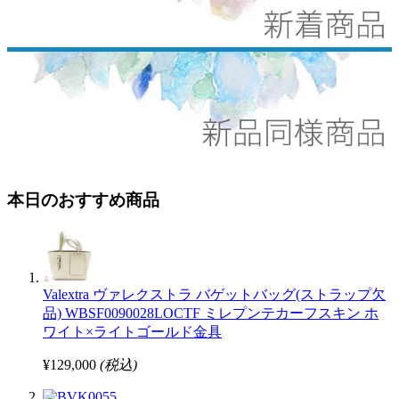
本日のおすすめ商品
Valextra ヴァレクストラ バゲットバッグ(ストラップ欠
品) WBSF0090028LOCTF ミレプンテカーフスキン ホ
ワイト×ライトゴールド金具
¥129,000
(税込)