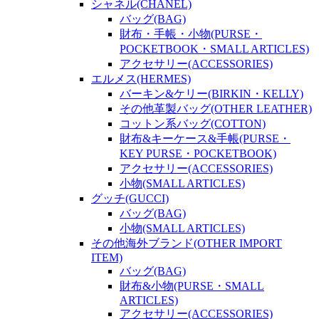
シャネル(CHANEL)
バッグ(BAG)
財布・手帳・小物(PURSE・
POCKETBOOK・SMALL ARTICLES)
アクセサリー(ACCESSORIES)
エルメス(HERMES)
バーキン&ケリー(BIRKIN・KELLY)
その他革製バッグ(OTHER LEATHER)
コットン系バッグ(COTTON)
財布&キーケース&手帳(PURSE・
KEY PURSE・POCKETBOOK)
アクセサリー(ACCESSORIES)
小物(SMALL ARTICLES)
グッチ(GUCCI)
バッグ(BAG)
小物(SMALL ARTICLES)
その他海外ブランド(OTHER IMPORT
ITEM)
バッグ(BAG)
財布&小物(PURSE・SMALL
ARTICLES)
アクセサリー(ACCESSORIES)