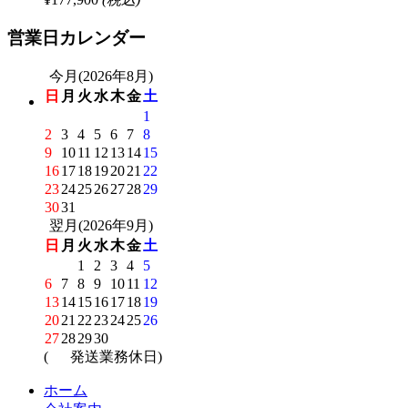
営業日カレンダー
今月(2026年8月)
日
月
火
水
木
金
土
1
2
3
4
5
6
7
8
9
10
11
12
13
14
15
16
17
18
19
20
21
22
23
24
25
26
27
28
29
30
31
翌月(2026年9月)
日
月
火
水
木
金
土
1
2
3
4
5
6
7
8
9
10
11
12
13
14
15
16
17
18
19
20
21
22
23
24
25
26
27
28
29
30
(
発送業務休日)
ホーム