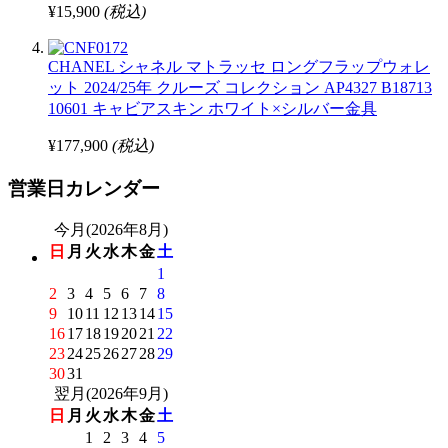
¥15,900
(税込)
CHANEL シャネル マトラッセ ロングフラップウォレ
ット 2024/25年 クルーズ コレクション AP4327 B18713
10601 キャビアスキン ホワイト×シルバー金具
¥177,900
(税込)
営業日カレンダー
今月(2026年8月)
日
月
火
水
木
金
土
1
2
3
4
5
6
7
8
9
10
11
12
13
14
15
16
17
18
19
20
21
22
23
24
25
26
27
28
29
30
31
翌月(2026年9月)
日
月
火
水
木
金
土
1
2
3
4
5