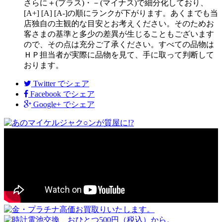
さらに＋(プラス)・－(マイナス)で細分化しており、
[A+] [A] [A-]の順にランクが下がります。あくまでも当
店独自の主観的な目安とお考えください。そのためお
客さまの基準と多少の差異が生じることもございます
ので、その点は充分ご了承ください。すべての品物は
ＨＰ担当者が実際に品物を見て、手に取って判断して
おります。
Twitter
でシェア
Facebook
でシェア
Google+
でシェア