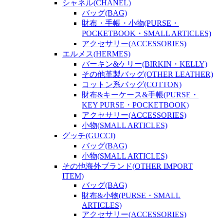
シャネル(CHANEL)
バッグ(BAG)
財布・手帳・小物(PURSE・
POCKETBOOK・SMALL ARTICLES)
アクセサリー(ACCESSORIES)
エルメス(HERMES)
バーキン&ケリー(BIRKIN・KELLY)
その他革製バッグ(OTHER LEATHER)
コットン系バッグ(COTTON)
財布&キーケース&手帳(PURSE・
KEY PURSE・POCKETBOOK)
アクセサリー(ACCESSORIES)
小物(SMALL ARTICLES)
グッチ(GUCCI)
バッグ(BAG)
小物(SMALL ARTICLES)
その他海外ブランド(OTHER IMPORT
ITEM)
バッグ(BAG)
財布&小物(PURSE・SMALL
ARTICLES)
アクセサリー(ACCESSORIES)