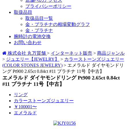
店舗へのアクセス
プライバシーポリシー
取扱品目
取扱品目一覧
金・プラチナの相場変動グラフ
金・プラチナ
腕時計の電池交換
お問い合わせ
株式会社 丸万質舗
>
インターネット販売
>
商品ジャンル
>
ジュエリー【JEWELRY】
>
カラーストーンズジュエリー
(COLOR STONES JEWELRY)
>
エメラルド ダイヤモンドリ
ング Pt900 2.65ct 0.84ct #11 プラチナ 11号【中古】
エメラルド ダイヤモンドリング Pt900 2.65ct 0.84ct
#11 プラチナ 11号【中古】
リング
カラーストーンズジュエリー
￥100001〜
エメラルド