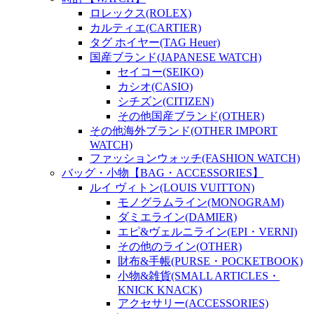
ロレックス(ROLEX)
カルティエ(CARTIER)
タグ ホイヤー(TAG Heuer)
国産ブランド(JAPANESE WATCH)
セイコー(SEIKO)
カシオ(CASIO)
シチズン(CITIZEN)
その他国産ブランド(OTHER)
その他海外ブランド(OTHER IMPORT
WATCH)
ファッションウォッチ(FASHION WATCH)
バッグ・小物【BAG・ACCESSORIES】
ルイ ヴィトン(LOUIS VUITTON)
モノグラムライン(MONOGRAM)
ダミエライン(DAMIER)
エピ&ヴェルニライン(EPI・VERNI)
その他のライン(OTHER)
財布&手帳(PURSE・POCKETBOOK)
小物&雑貨(SMALL ARTICLES・
KNICK KNACK)
アクセサリー(ACCESSORIES)