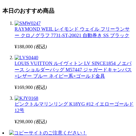
本日のおすすめ商品
RAYMOND WEIL レイモンド ウェイル フリーランサ
ー クロノグラフ 7731-ST-20021 自動巻き SS ブラック
¥188,000
(税込)
LOUIS VUITTON ルイヴィトン LV SINCE1854 ノエパ
ース ショルダーバッグ M57447 ジャガードキャンバス
×レザー ブルー ネイビー系×ゴールド金具
¥169,900
(税込)
ピンクトルマリンリング K18YG #12 イエローゴールド
12号
¥298,000
(税込)