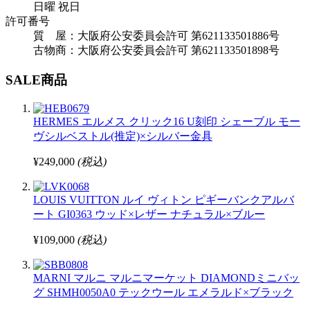
日曜 祝日
許可番号
質 屋：大阪府公安委員会許可 第621133501886号
古物商：大阪府公安委員会許可 第621133501898号
SALE商品
HERMES エルメス クリック16 U刻印 シェーブル モー
ヴシルベストル(推定)×シルバー金具
¥249,000
(税込)
LOUIS VUITTON ルイ ヴィトン ピギーバンクアルバ
ート GI0363 ウッド×レザー ナチュラル×ブルー
¥109,000
(税込)
MARNI マルニ マルニマーケット DIAMONDミニバッ
グ SHMH0050A0 テックウール エメラルド×ブラック