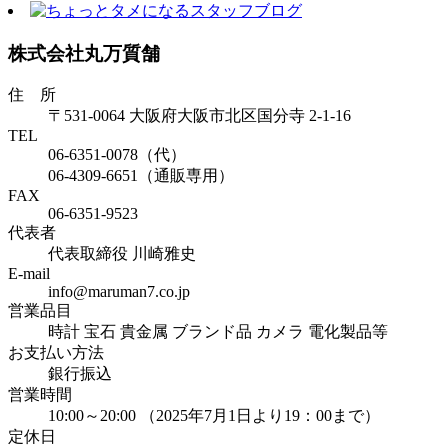
株式会社丸万質舗
住 所
〒531-0064 大阪府大阪市北区国分寺 2-1-16
TEL
06-6351-0078（代）
06-4309-6651（通販専用）
FAX
06-6351-9523
代表者
代表取締役 川崎雅史
E-mail
info@maruman7.co.jp
営業品目
時計 宝石 貴金属 ブランド品 カメラ 電化製品等
お支払い方法
銀行振込
営業時間
10:00～20:00 （2025年7月1日より19：00まで）
定休日