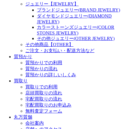
ジュエリー【JEWELRY】
ブランドジュエリー(BRAND JEWELRY)
ダイヤモンドジュエリー(DIAMOND
JEWELRY)
カラーストーンズジュエリー(COLOR
STONES JEWELRY)
その他ジュエリー(OTHER JEWELRY)
その他商品【OTHER】
ご注文・お支払い・配送方法など
質預かり
質預かりでの利用
質預かりの流れ
質預かりの詳しいしくみ
買取り
買取りでの利用
店頭買取りの流れ
宅配買取りの流れ
宅配買取りのお申込み
無料査定フォーム
丸万質舗
会社案内