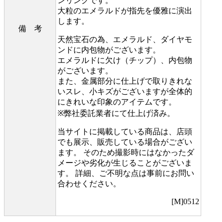
ンリングです。
大粒のエメラルドが指先を優雅に演出
します。
備 考
天然宝石の為、エメラルド、ダイヤモ
ンドに内包物がございます。
エメラルドに欠け（チップ）、内包物
がございます。
また、金属部分に仕上げで取りきれな
いスレ、小キズがございますが全体的
にきれいな印象のアイテムです。
※弊社委託業者にて仕上げ済み。
当サイトに掲載している商品は、店頭
でも展示、販売している場合がござい
ます。 そのため撮影時にはなかったダ
メージや劣化が生じることがございま
す。 詳細、ご不明な点は事前にお問い
合わせください。
[M]0512