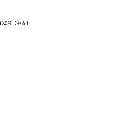
ナ 18.5号【中古】
】