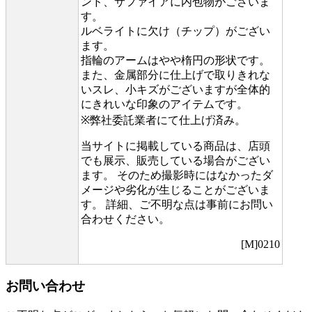
ンド、サファイアに内包物がございま
す。
ルベライトに欠け（チップ）がござい
ます。
指輪のアームはやや楕円の形状です。
また、金属部分に仕上げで取りきれな
いスレ、小キズがございますが全体的
にきれいな印象のアイテムです。
※弊社委託業者にて仕上げ済み。
当サイトに掲載している商品は、店頭
でも展示、販売している場合がござい
ます。 そのため撮影時にはなかったダ
メージや劣化が生じることがございま
す。 詳細、ご不明な点は事前にお問い
合わせください。
[M]0210
お問い合わせ