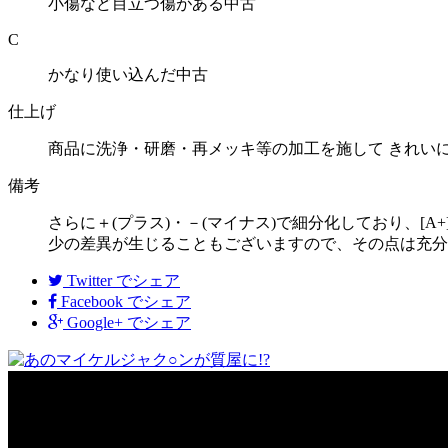
小傷など目立つ傷がある中古
C
かなり使い込んだ中古
仕上げ
商品に洗浄・研磨・再メッキ等の加工を施して きれい
備考
さらに＋(プラス)・－(マイナス)で細分化しており、[A
少の差異が生じることもございますので、その点は充分
Twitter
でシェア
Facebook
でシェア
Google+
でシェア