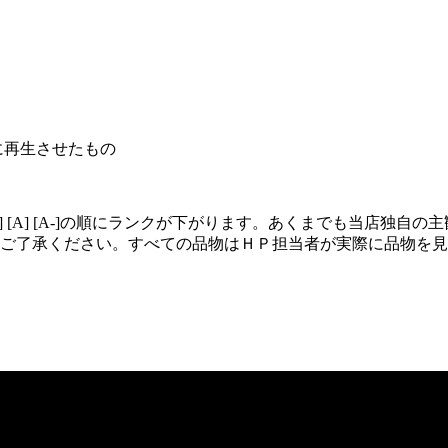
に再生させたもの
+] [A] [A-]の順にランクが下がります。あくまでも当店
ご了承ください。すべての品物はＨＰ担当者が実際に品物を見