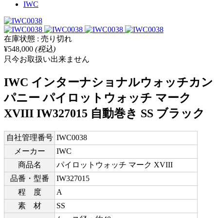
IWC
在庫状態 : 売り切れ
¥548,000
(税込)
只今お取扱い出来ません
IWC インターナショナルウォッチカン
パニー パイロットウォッチ マーク
XVIII IW327015 自動巻き SS ブラック
自社管理番号
IWC0038
メーカー
IWC
商品名
パイロットウォッチ マーク XVIII
品番・型番
IW327015
程 度
A
素 材
SS