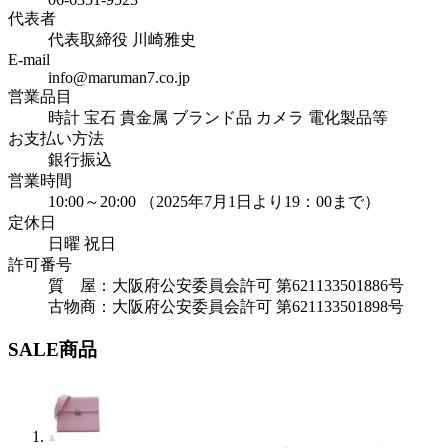
代表者
代表取締役 川崎雅史
E-mail
info@maruman7.co.jp
営業品目
時計 宝石 貴金属 ブランド品 カメラ 電化製品等
お支払い方法
銀行振込
営業時間
10:00～20:00 （2025年7月1日より19：00まで）
定休日
日曜 祝日
許可番号
質 屋：大阪府公安委員会許可 第621133501886号
古物商：大阪府公安委員会許可 第621133501898号
SALE商品