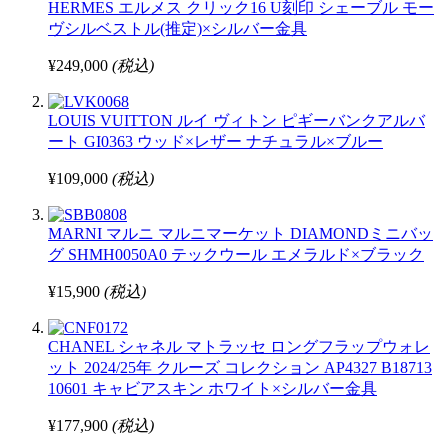
HERMES エルメス クリック16 U刻印 シェーブル モー
ヴシルベストル(推定)×シルバー金具
¥249,000
(税込)
LOUIS VUITTON ルイ ヴィトン ピギーバンクアルバ
ート GI0363 ウッド×レザー ナチュラル×ブルー
¥109,000
(税込)
MARNI マルニ マルニマーケット DIAMONDミニバッ
グ SHMH0050A0 テックウール エメラルド×ブラック
¥15,900
(税込)
CHANEL シャネル マトラッセ ロングフラップウォレ
ット 2024/25年 クルーズ コレクション AP4327 B18713
10601 キャビアスキン ホワイト×シルバー金具
¥177,900
(税込)