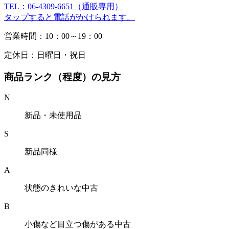
TEL：06-4309-6651（通販専用）
タップすると電話がかけられます。
営業時間：10：00～19：00
定休日：日曜日・祝日
商品ランク（程度）の見方
N
新品・未使用品
S
新品同様
A
状態のきれいな中古
B
小傷など目立つ傷がある中古