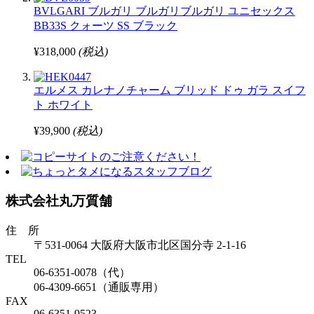
BVLGARI ブルガリ ブルガリブルガリ ユニセックス
BB33S クォーツ SS ブラック
¥318,000
(税込)
エルメス カレナノチャーム ブリッド ドゥ ガラ スイフ
ト ホワイト
¥39,900
(税込)
株式会社丸万質舗
住 所
〒531-0064 大阪府大阪市北区国分寺 2-1-16
TEL
06-6351-0078（代）
06-4309-6651（通販専用）
FAX
06-6351-9523