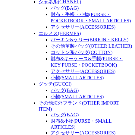
シャネル(CHANEL)
バッグ(BAG)
財布・手帳・小物(PURSE・
POCKETBOOK・SMALL ARTICLES)
アクセサリー(ACCESSORIES)
エルメス(HERMES)
バーキン&ケリー(BIRKIN・KELLY)
その他革製バッグ(OTHER LEATHER)
コットン系バッグ(COTTON)
財布&キーケース&手帳(PURSE・
KEY PURSE・POCKETBOOK)
アクセサリー(ACCESSORIES)
小物(SMALL ARTICLES)
グッチ(GUCCI)
バッグ(BAG)
小物(SMALL ARTICLES)
その他海外ブランド(OTHER IMPORT
ITEM)
バッグ(BAG)
財布&小物(PURSE・SMALL
ARTICLES)
アクセサリー(ACCESSORIES)