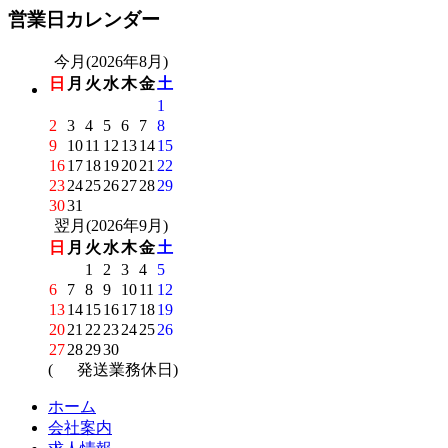
営業日カレンダー
今月(2026年8月)
日
月
火
水
木
金
土
1
2
3
4
5
6
7
8
9
10
11
12
13
14
15
16
17
18
19
20
21
22
23
24
25
26
27
28
29
30
31
翌月(2026年9月)
日
月
火
水
木
金
土
1
2
3
4
5
6
7
8
9
10
11
12
13
14
15
16
17
18
19
20
21
22
23
24
25
26
27
28
29
30
(
発送業務休日)
ホーム
会社案内