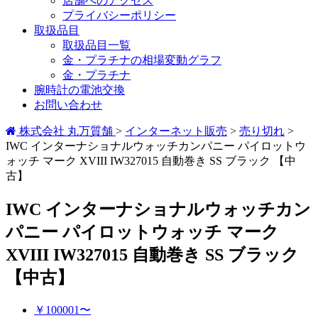
店舗へのアクセス
プライバシーポリシー
取扱品目
取扱品目一覧
金・プラチナの相場変動グラフ
金・プラチナ
腕時計の電池交換
お問い合わせ
株式会社 丸万質舗
>
インターネット販売
>
売り切れ
>
IWC インターナショナルウォッチカンパニー パイロットウ
ォッチ マーク XVIII IW327015 自動巻き SS ブラック 【中
古】
IWC インターナショナルウォッチカン
パニー パイロットウォッチ マーク
XVIII IW327015 自動巻き SS ブラック
【中古】
￥100001〜