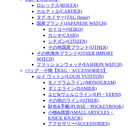
ロレックス(ROLEX)
カルティエ(CARTIER)
タグ ホイヤー(TAG Heuer)
国産ブランド(JAPANESE WATCH)
セイコー(SEIKO)
カシオ(CASIO)
シチズン(CITIZEN)
その他国産ブランド(OTHER)
その他海外ブランド(OTHER IMPORT
WATCH)
ファッションウォッチ(FASHION WATCH)
バッグ・小物【BAG・ACCESSORIES】
ルイ ヴィトン(LOUIS VUITTON)
モノグラムライン(MONOGRAM)
ダミエライン(DAMIER)
エピ&ヴェルニライン(EPI・VERNI)
その他のライン(OTHER)
財布&手帳(PURSE・POCKETBOOK)
小物&雑貨(SMALL ARTICLES・
KNICK KNACK)
アクセサリー(ACCESSORIES)