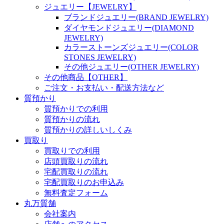
ジュエリー【JEWELRY】
ブランドジュエリー(BRAND JEWELRY)
ダイヤモンドジュエリー(DIAMOND
JEWELRY)
カラーストーンズジュエリー(COLOR
STONES JEWELRY)
その他ジュエリー(OTHER JEWELRY)
その他商品【OTHER】
ご注文・お支払い・配送方法など
質預かり
質預かりでの利用
質預かりの流れ
質預かりの詳しいしくみ
買取り
買取りでの利用
店頭買取りの流れ
宅配買取りの流れ
宅配買取りのお申込み
無料査定フォーム
丸万質舗
会社案内