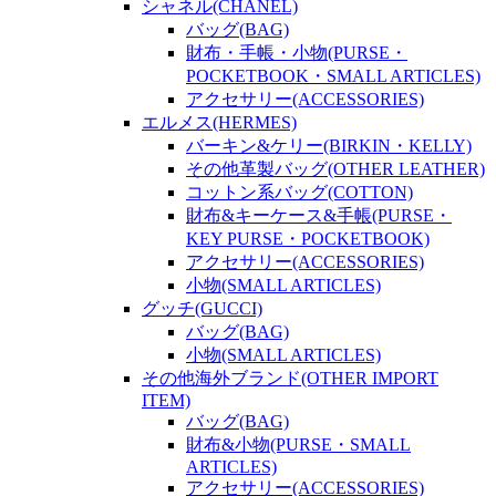
シャネル(CHANEL)
バッグ(BAG)
財布・手帳・小物(PURSE・
POCKETBOOK・SMALL ARTICLES)
アクセサリー(ACCESSORIES)
エルメス(HERMES)
バーキン&ケリー(BIRKIN・KELLY)
その他革製バッグ(OTHER LEATHER)
コットン系バッグ(COTTON)
財布&キーケース&手帳(PURSE・
KEY PURSE・POCKETBOOK)
アクセサリー(ACCESSORIES)
小物(SMALL ARTICLES)
グッチ(GUCCI)
バッグ(BAG)
小物(SMALL ARTICLES)
その他海外ブランド(OTHER IMPORT
ITEM)
バッグ(BAG)
財布&小物(PURSE・SMALL
ARTICLES)
アクセサリー(ACCESSORIES)