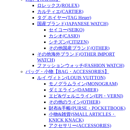
ロレックス(ROLEX)
カルティエ(CARTIER)
タグ ホイヤー(TAG Heuer)
国産ブランド(JAPANESE WATCH)
セイコー(SEIKO)
カシオ(CASIO)
シチズン(CITIZEN)
その他国産ブランド(OTHER)
その他海外ブランド(OTHER IMPORT
WATCH)
ファッションウォッチ(FASHION WATCH)
バッグ・小物【BAG・ACCESSORIES】
ルイ ヴィトン(LOUIS VUITTON)
モノグラムライン(MONOGRAM)
ダミエライン(DAMIER)
エピ&ヴェルニライン(EPI・VERNI)
その他のライン(OTHER)
財布&手帳(PURSE・POCKETBOOK)
小物&雑貨(SMALL ARTICLES・
KNICK KNACK)
アクセサリー(ACCESSORIES)