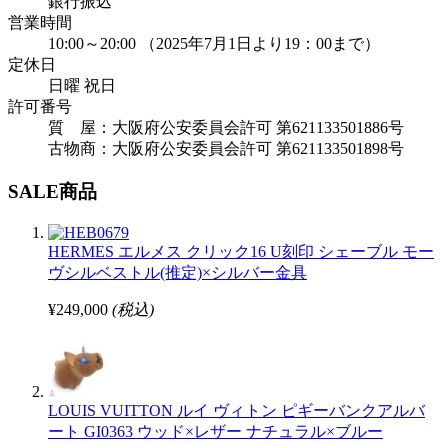
銀行振込
営業時間
10:00～20:00 （2025年7月1日より19：00まで）
定休日
日曜 祝日
許可番号
質 屋：大阪府公安委員会許可 第621133501886号
古物商：大阪府公安委員会許可 第621133501898号
SALE商品
HERMES エルメス クリック16 U刻印 シェーブル モー
ヴシルベストル(推定)×シルバー金具
¥249,000
(税込)
LOUIS VUITTON ルイ ヴィトン ピギーバンクアルバ
ート GI0363 ウッド×レザー ナチュラル×ブルー