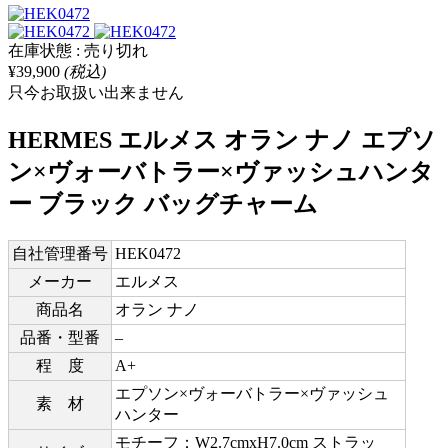
在庫状態 : 売り切れ
¥39,900
(税込)
只今お取扱い出来ません
HERMES エルメス オラン ナノ エプソ
ン×ヴォーバトラー×ヴァッシュハンタ
ー ブラック バッグチャーム
自社管理番号
HEK0472
メーカー
エルメス
商品名
オラン ナノ
品番・型番
–
程 度
A+
エプソン×ヴォーバトラー×ヴァッシュ
素 材
ハンター
モチーフ：W2.7cmxH7.0cm ストラッ