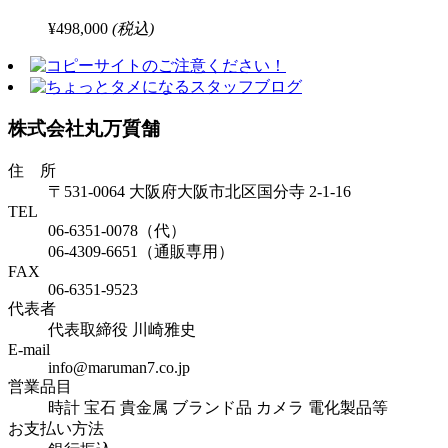
¥498,000
(税込)
株式会社丸万質舗
住 所
〒531-0064 大阪府大阪市北区国分寺 2-1-16
TEL
06-6351-0078（代）
06-4309-6651（通販専用）
FAX
06-6351-9523
代表者
代表取締役 川崎雅史
E-mail
info@maruman7.co.jp
営業品目
時計 宝石 貴金属 ブランド品 カメラ 電化製品等
お支払い方法