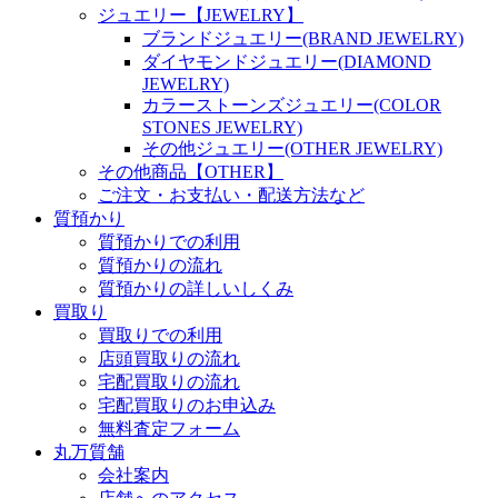
ジュエリー【JEWELRY】
ブランドジュエリー(BRAND JEWELRY)
ダイヤモンドジュエリー(DIAMOND
JEWELRY)
カラーストーンズジュエリー(COLOR
STONES JEWELRY)
その他ジュエリー(OTHER JEWELRY)
その他商品【OTHER】
ご注文・お支払い・配送方法など
質預かり
質預かりでの利用
質預かりの流れ
質預かりの詳しいしくみ
買取り
買取りでの利用
店頭買取りの流れ
宅配買取りの流れ
宅配買取りのお申込み
無料査定フォーム
丸万質舗
会社案内