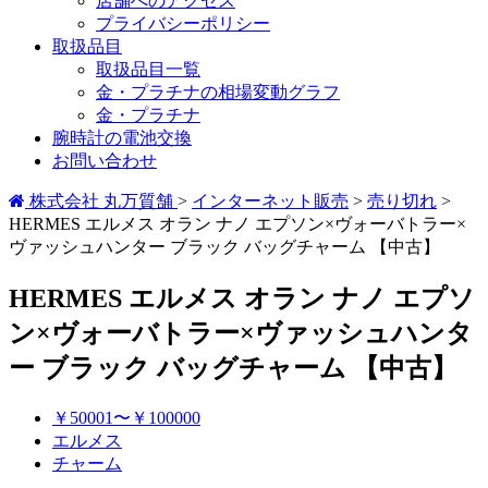
店舗へのアクセス
プライバシーポリシー
取扱品目
取扱品目一覧
金・プラチナの相場変動グラフ
金・プラチナ
腕時計の電池交換
お問い合わせ
株式会社 丸万質舗
>
インターネット販売
>
売り切れ
>
HERMES エルメス オラン ナノ エプソン×ヴォーバトラー×
ヴァッシュハンター ブラック バッグチャーム 【中古】
HERMES エルメス オラン ナノ エプソ
ン×ヴォーバトラー×ヴァッシュハンタ
ー ブラック バッグチャーム 【中古】
￥50001〜￥100000
エルメス
チャーム