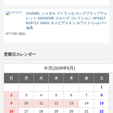
CHANEL シャネル マトラッセ ロングフラップウォ
レット 2024/25年 クルーズ コレクション AP4327
B18713 10601 キャビアスキン ホワイト×シルバー
金具
¥177,900
(税込)
営業日カレンダー
今月(2026年8月)
日
月
火
水
木
金
土
1
2
3
4
5
6
7
8
9
10
11
12
13
14
15
16
17
18
19
20
21
22