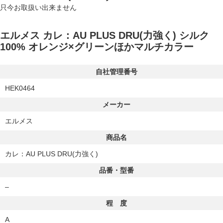
只今お取扱い出来ません
エルメス カレ：AU PLUS DRU(力強く) シルク
100% オレンジ×グリーンほかマルチカラー
自社管理番号
HEK0464
メーカー
エルメス
商品名
カレ：AU PLUS DRU(力強く)
品番・型番
–
程 度
A