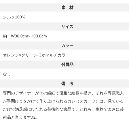
素 材
シルク100%
サイズ
約：W90.0cm×H90.0cm
カラー
オレンジ×グリーンほかマルチカラー
付属品
なし
備 考
専門のデザイナーがその繊細で優雅な絵柄を描き、それを専属職人
が手間ひまをかけて作り上げられるカレ（スカーフ）は、見ている
だけで満足感にひたれる芸術的な逸品で、どれも一生物でまさに芸
術品と言えますね。