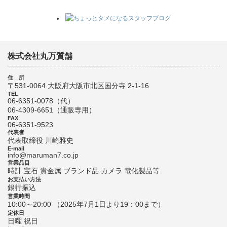
株式会社丸万質舗
住 所
〒531-0064 大阪府大阪市北区国分寺 2-1-16
TEL
06-6351-0078（代）
06-4309-6651（通販専用）
FAX
06-6351-9523
代表者
代表取締役 川崎雅史
E-mail
info@maruman7.co.jp
営業品目
時計 宝石 貴金属 ブランド品 カメラ 電化製品等
お支払い方法
銀行振込
営業時間
10:00～20:00 （2025年7月1日より19：00まで）
定休日
日曜 祝日