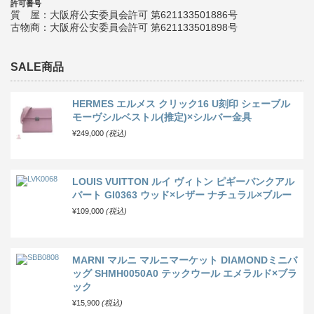
許可番号
質 屋：大阪府公安委員会許可 第621133501886号
古物商：大阪府公安委員会許可 第621133501898号
SALE商品
HERMES エルメス クリック16 U刻印 シェーブル
モーヴシルベストル(推定)×シルバー金具
¥249,000
(税込)
LOUIS VUITTON ルイ ヴィトン ピギーバンクアル
バート GI0363 ウッド×レザー ナチュラル×ブルー
¥109,000
(税込)
MARNI マルニ マルニマーケット DIAMONDミニバ
ッグ SHMH0050A0 テックウール エメラルド×ブラ
ック
¥15,900
(税込)