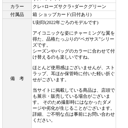
カラー
クレ×ローズサクラ×ダークグリーン
付属品
箱 ショップカード(日付あり)
U刻印(2022年ごろのモデルです)
アイコニックな姿にチャーミングな翼を
得た、品格たっぷりの“ペガサス”シリー
ズです。
シーズンやバッグのカラーに合わせて付
け替えるのも楽しいですね。
ほとんど使用感はございませんが、スト
ラップ、耳ほか保管時に付いた軽い折ぐ
備 考
せがございます。
当サイトに掲載している商品は、店頭で
も展示・販売している場合がございま
す。 そのため撮影時にはなかったダメ
ージや劣化が生じることがございます。
詳細、ご不明な点は事前にお問い合わせ
ください。