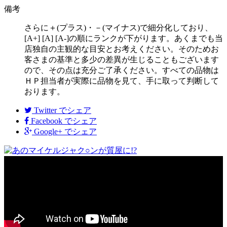
備考
さらに＋(プラス)・－(マイナス)で細分化しており、
[A+] [A] [A-]の順にランクが下がります。あくまでも当
店独自の主観的な目安とお考えください。そのためお
客さまの基準と多少の差異が生じることもございます
ので、その点は充分ご了承ください。すべての品物は
ＨＰ担当者が実際に品物を見て、手に取って判断して
おります。
Twitter
でシェア
Facebook
でシェア
Google+
でシェア