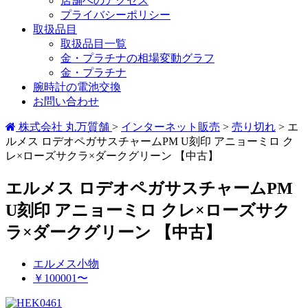
店舗へのアクセス
プライバシーポリシー
取扱品目
取扱品目一覧
金・プラチナの相場変動グラフ
金・プラチナ
腕時計の電池交換
お問い合わせ
株式会社 丸万質舗
>
インターネット販売
>
売り切れ
>
エ
ルメス ロデオペガサスチャームPM U刻印 アニョーミロ ク
レ×ローズサクラ×ダークグリーン 【中古】
エルメス ロデオペガサスチャームPM
U刻印 アニョーミロ クレ×ローズサク
ラ×ダークグリーン 【中古】
エルメス小物
￥100001〜