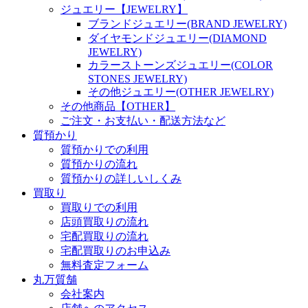
ジュエリー【JEWELRY】
ブランドジュエリー(BRAND JEWELRY)
ダイヤモンドジュエリー(DIAMOND
JEWELRY)
カラーストーンズジュエリー(COLOR
STONES JEWELRY)
その他ジュエリー(OTHER JEWELRY)
その他商品【OTHER】
ご注文・お支払い・配送方法など
質預かり
質預かりでの利用
質預かりの流れ
質預かりの詳しいしくみ
買取り
買取りでの利用
店頭買取りの流れ
宅配買取りの流れ
宅配買取りのお申込み
無料査定フォーム
丸万質舗
会社案内