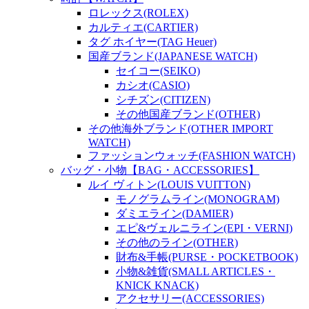
ロレックス(ROLEX)
カルティエ(CARTIER)
タグ ホイヤー(TAG Heuer)
国産ブランド(JAPANESE WATCH)
セイコー(SEIKO)
カシオ(CASIO)
シチズン(CITIZEN)
その他国産ブランド(OTHER)
その他海外ブランド(OTHER IMPORT
WATCH)
ファッションウォッチ(FASHION WATCH)
バッグ・小物【BAG・ACCESSORIES】
ルイ ヴィトン(LOUIS VUITTON)
モノグラムライン(MONOGRAM)
ダミエライン(DAMIER)
エピ&ヴェルニライン(EPI・VERNI)
その他のライン(OTHER)
財布&手帳(PURSE・POCKETBOOK)
小物&雑貨(SMALL ARTICLES・
KNICK KNACK)
アクセサリー(ACCESSORIES)