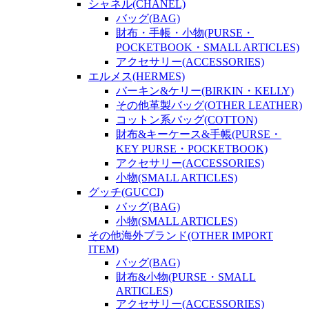
シャネル(CHANEL)
バッグ(BAG)
財布・手帳・小物(PURSE・
POCKETBOOK・SMALL ARTICLES)
アクセサリー(ACCESSORIES)
エルメス(HERMES)
バーキン&ケリー(BIRKIN・KELLY)
その他革製バッグ(OTHER LEATHER)
コットン系バッグ(COTTON)
財布&キーケース&手帳(PURSE・
KEY PURSE・POCKETBOOK)
アクセサリー(ACCESSORIES)
小物(SMALL ARTICLES)
グッチ(GUCCI)
バッグ(BAG)
小物(SMALL ARTICLES)
その他海外ブランド(OTHER IMPORT
ITEM)
バッグ(BAG)
財布&小物(PURSE・SMALL
ARTICLES)
アクセサリー(ACCESSORIES)