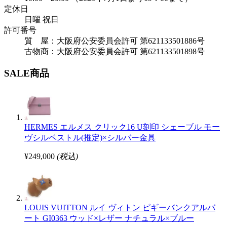
定休日
日曜 祝日
許可番号
質 屋：大阪府公安委員会許可 第621133501886号
古物商：大阪府公安委員会許可 第621133501898号
SALE商品
HERMES エルメス クリック16 U刻印 シェーブル モー
ヴシルベストル(推定)×シルバー金具
¥249,000
(税込)
LOUIS VUITTON ルイ ヴィトン ピギーバンクアルバ
ート GI0363 ウッド×レザー ナチュラル×ブルー