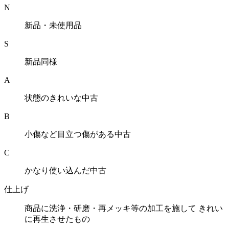
N
新品・未使用品
S
新品同様
A
状態のきれいな中古
B
小傷など目立つ傷がある中古
C
かなり使い込んだ中古
仕上げ
商品に洗浄・研磨・再メッキ等の加工を施して きれい
に再生させたもの