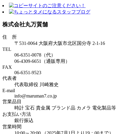
株式会社丸万質舗
住 所
〒531-0064 大阪府大阪市北区国分寺 2-1-16
TEL
06-6351-0078（代）
06-4309-6651（通販専用）
FAX
06-6351-9523
代表者
代表取締役 川崎雅史
E-mail
info@maruman7.co.jp
営業品目
時計 宝石 貴金属 ブランド品 カメラ 電化製品等
お支払い方法
銀行振込
営業時間
10:00～20:00 （2025年7月1日より19：00まで）