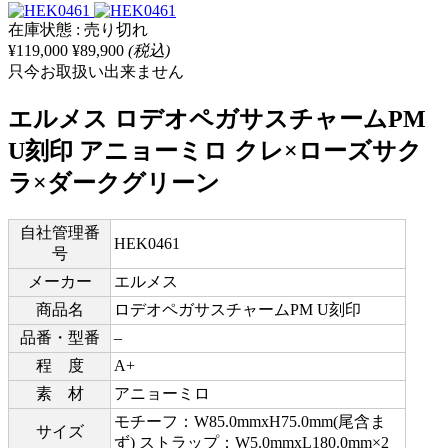
在庫状態 : 売り切れ
¥119,000
¥89,900
(税込)
只今お取扱い出来ません
エルメス ロデオペガサスチャームPM
U刻印 アニョーミロ クレ×ローズサク
ラ×ダークグリーン
自社管理番
HEK0461
号
メーカー
エルメス
商品名
ロデオペガサスチャームPM U刻印
品番・型番
–
程 度
A+
素 材
アニョーミロ
モチーフ：W85.0mmxH75.0mm(尾含ま
サイズ
ず) ストラップ：W5.0mmxL180.0mm×2