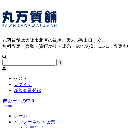
丸万質舗は大阪市北区の質屋。天六 5番出口すぐ。
無料査定・買取・質預かり・販売・電池交換。LINEで査定も
ゲスト
ログイン
新規会員登録
カートの中
0
menu
ホーム
インターネット販売
新着商品