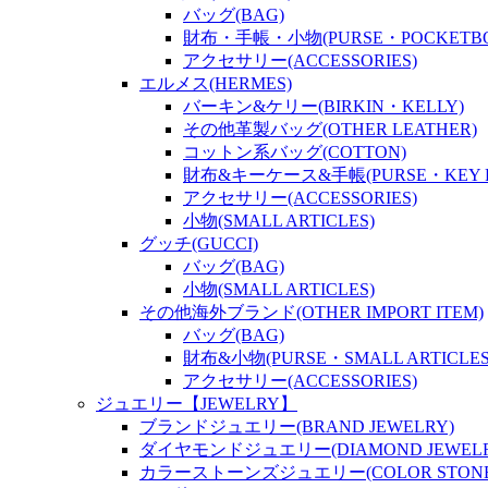
バッグ(BAG)
財布・手帳・小物(PURSE・POCKETBOO
アクセサリー(ACCESSORIES)
エルメス(HERMES)
バーキン&ケリー(BIRKIN・KELLY)
その他革製バッグ(OTHER LEATHER)
コットン系バッグ(COTTON)
財布&キーケース&手帳(PURSE・KEY P
アクセサリー(ACCESSORIES)
小物(SMALL ARTICLES)
グッチ(GUCCI)
バッグ(BAG)
小物(SMALL ARTICLES)
その他海外ブランド(OTHER IMPORT ITEM)
バッグ(BAG)
財布&小物(PURSE・SMALL ARTICLES
アクセサリー(ACCESSORIES)
ジュエリー【JEWELRY】
ブランドジュエリー(BRAND JEWELRY)
ダイヤモンドジュエリー(DIAMOND JEWELR
カラーストーンズジュエリー(COLOR STONES