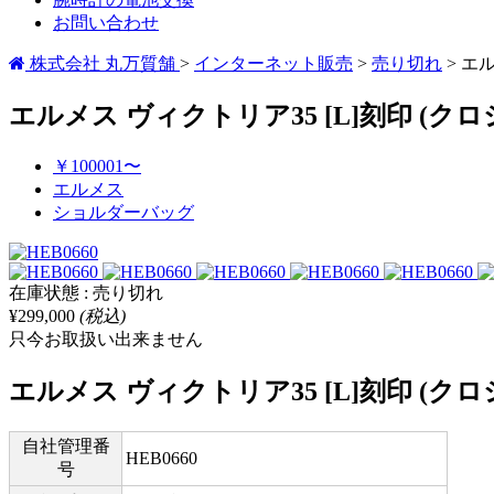
お問い合わせ
株式会社 丸万質舗
>
インターネット販売
>
売り切れ
>
エル
エルメス ヴィクトリア35 [L]刻印 (
￥100001〜
エルメス
ショルダーバッグ
在庫状態 : 売り切れ
¥299,000
(税込)
只今お取扱い出来ません
エルメス ヴィクトリア35 [L]刻印 (
自社管理番
HEB0660
号