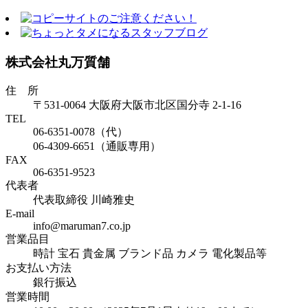
株式会社丸万質舗
住 所
〒531-0064 大阪府大阪市北区国分寺 2-1-16
TEL
06-6351-0078（代）
06-4309-6651（通販専用）
FAX
06-6351-9523
代表者
代表取締役 川崎雅史
E-mail
info@maruman7.co.jp
営業品目
時計 宝石 貴金属 ブランド品 カメラ 電化製品等
お支払い方法
銀行振込
営業時間