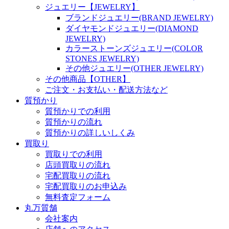
ジュエリー【JEWELRY】
ブランドジュエリー(BRAND JEWELRY)
ダイヤモンドジュエリー(DIAMOND
JEWELRY)
カラーストーンズジュエリー(COLOR
STONES JEWELRY)
その他ジュエリー(OTHER JEWELRY)
その他商品【OTHER】
ご注文・お支払い・配送方法など
質預かり
質預かりでの利用
質預かりの流れ
質預かりの詳しいしくみ
買取り
買取りでの利用
店頭買取りの流れ
宅配買取りの流れ
宅配買取りのお申込み
無料査定フォーム
丸万質舗
会社案内