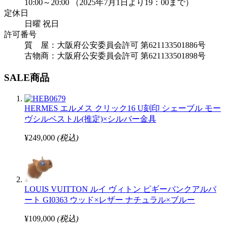
10:00～20:00 （2025年7月1日より19：00まで）
定休日
日曜 祝日
許可番号
質 屋：大阪府公安委員会許可 第621133501886号
古物商：大阪府公安委員会許可 第621133501898号
SALE商品
HERMES エルメス クリック16 U刻印 シェーブル モー
ヴシルベストル(推定)×シルバー金具
¥249,000
(税込)
LOUIS VUITTON ルイ ヴィトン ピギーバンクアルバ
ート GI0363 ウッド×レザー ナチュラル×ブルー
¥109,000
(税込)