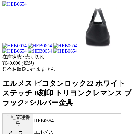
在庫状態 : 売り切れ
¥649,000
(税込)
只今お取扱い出来ません
エルメス ピコタンロック22 ホワイト
ステッチ B刻印 トリヨンクレマンス ブ
ラック×シルバー金具
自社管理番
HEB0654
号
メーカー
エルメス