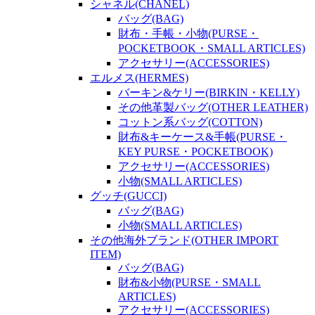
シャネル(CHANEL)
バッグ(BAG)
財布・手帳・小物(PURSE・
POCKETBOOK・SMALL ARTICLES)
アクセサリー(ACCESSORIES)
エルメス(HERMES)
バーキン&ケリー(BIRKIN・KELLY)
その他革製バッグ(OTHER LEATHER)
コットン系バッグ(COTTON)
財布&キーケース&手帳(PURSE・
KEY PURSE・POCKETBOOK)
アクセサリー(ACCESSORIES)
小物(SMALL ARTICLES)
グッチ(GUCCI)
バッグ(BAG)
小物(SMALL ARTICLES)
その他海外ブランド(OTHER IMPORT
ITEM)
バッグ(BAG)
財布&小物(PURSE・SMALL
ARTICLES)
アクセサリー(ACCESSORIES)