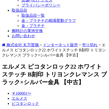
店舗へのアクセス
プライバシーポリシー
取扱品目
取扱品目一覧
金・プラチナの相場変動グラフ
金・プラチナ
腕時計の電池交換
お問い合わせ
株式会社 丸万質舗
>
インターネット販売
>
売り切れ
>
エ
ルメス ピコタンロック22 ホワイトステッチ B刻印 トリヨン
クレマンス ブラック×シルバー金具 【中古】
エルメス ピコタンロック22 ホワイト
ステッチ B刻印 トリヨンクレマンス ブ
ラック×シルバー金具 【中古】
￥100001〜
エルメス
ピコタンロック