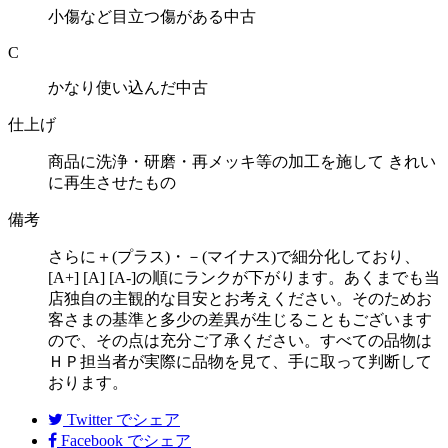
小傷など目立つ傷がある中古
C
かなり使い込んだ中古
仕上げ
商品に洗浄・研磨・再メッキ等の加工を施して きれい
に再生させたもの
備考
さらに＋(プラス)・－(マイナス)で細分化しており、
[A+] [A] [A-]の順にランクが下がります。あくまでも当
店独自の主観的な目安とお考えください。そのためお
客さまの基準と多少の差異が生じることもございます
ので、その点は充分ご了承ください。すべての品物は
ＨＰ担当者が実際に品物を見て、手に取って判断して
おります。
Twitter
でシェア
Facebook
でシェア