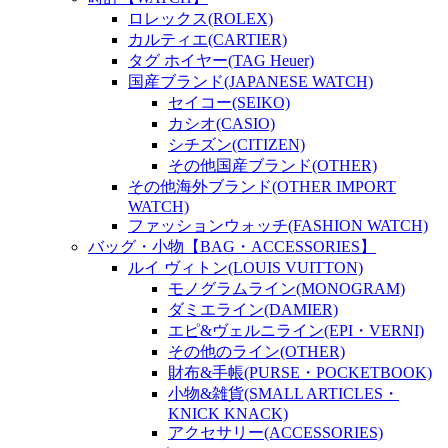
ロレックス(ROLEX)
カルティエ(CARTIER)
タグ ホイヤー(TAG Heuer)
国産ブランド(JAPANESE WATCH)
セイコー(SEIKO)
カシオ(CASIO)
シチズン(CITIZEN)
その他国産ブランド(OTHER)
その他海外ブランド(OTHER IMPORT
WATCH)
ファッションウォッチ(FASHION WATCH)
バッグ・小物【BAG・ACCESSORIES】
ルイ ヴィトン(LOUIS VUITTON)
モノグラムライン(MONOGRAM)
ダミエライン(DAMIER)
エピ&ヴェルニライン(EPI・VERNI)
その他のライン(OTHER)
財布&手帳(PURSE・POCKETBOOK)
小物&雑貨(SMALL ARTICLES・
KNICK KNACK)
アクセサリー(ACCESSORIES)