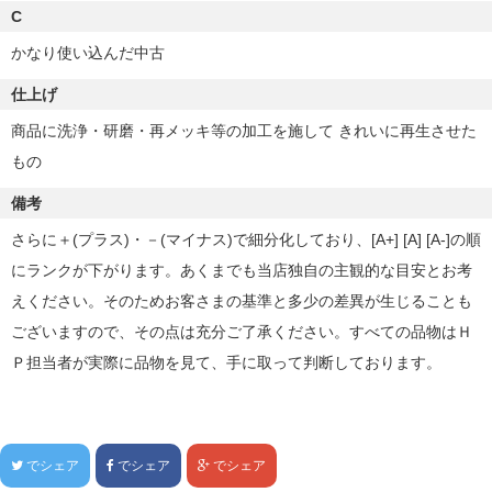
C
かなり使い込んだ中古
仕上げ
商品に洗浄・研磨・再メッキ等の加工を施して きれいに再生させた
もの
備考
さらに＋(プラス)・－(マイナス)で細分化しており、[A+] [A] [A-]の順
にランクが下がります。あくまでも当店独自の主観的な目安とお考
えください。そのためお客さまの基準と多少の差異が生じることも
ございますので、その点は充分ご了承ください。すべての品物はＨ
Ｐ担当者が実際に品物を見て、手に取って判断しております。
でシェア
でシェア
でシェア