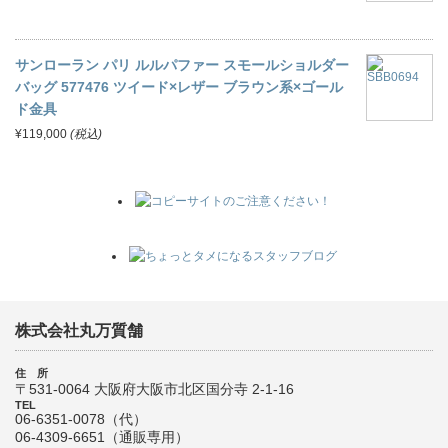
サンローラン パリ ルルパファー スモールショルダー
バッグ 577476 ツイード×レザー ブラウン系×ゴール
ド金具
¥119,000
(税込)
株式会社丸万質舗
住 所
〒531-0064 大阪府大阪市北区国分寺 2-1-16
TEL
06-6351-0078（代）
06-4309-6651（通販専用）