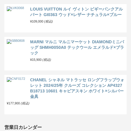
LOUIS VUITTON ルイ ヴィトン ピギーバンクアル
バート GI0363 ウッド×レザー ナチュラル×ブルー
¥109,000
(税込)
MARNI マルニ マルニマーケット DIAMONDミニバ
ッグ SHMH0050A0 テックウール エメラルド×ブラ
ック
¥15,900
(税込)
CHANEL シャネル マトラッセ ロングフラップウォ
レット 2024/25年 クルーズ コレクション AP4327
B18713 10601 キャビアスキン ホワイト×シルバー
金具
¥177,900
(税込)
営業日カレンダー