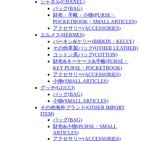
シャネル(CHANEL)
バッグ(BAG)
財布・手帳・小物(PURSE・
POCKETBOOK・SMALL ARTICLES)
アクセサリー(ACCESSORIES)
エルメス(HERMES)
バーキン&ケリー(BIRKIN・KELLY)
その他革製バッグ(OTHER LEATHER)
コットン系バッグ(COTTON)
財布&キーケース&手帳(PURSE・
KEY PURSE・POCKETBOOK)
アクセサリー(ACCESSORIES)
小物(SMALL ARTICLES)
グッチ(GUCCI)
バッグ(BAG)
小物(SMALL ARTICLES)
その他海外ブランド(OTHER IMPORT
ITEM)
バッグ(BAG)
財布&小物(PURSE・SMALL
ARTICLES)
アクセサリー(ACCESSORIES)