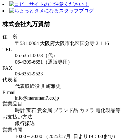
株式会社丸万質舗
住 所
〒531-0064 大阪府大阪市北区国分寺 2-1-16
TEL
06-6351-0078（代）
06-4309-6651（通販専用）
FAX
06-6351-9523
代表者
代表取締役 川崎雅史
E-mail
info@maruman7.co.jp
営業品目
時計 宝石 貴金属 ブランド品 カメラ 電化製品等
お支払い方法
銀行振込
営業時間
10:00～20:00 （2025年7月1日より19：00まで）