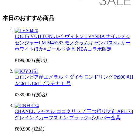
本日のおすすめ商品
LOUIS VUITTON ルイ ヴィトン LV×NBA ナイルメッ
センジャーPM M45583 モノグラムキャンバス×レザー
ホワイトほか×ゴールド金具 NBAコラボ限定
¥199,000
(税込)
コロンビア産エメラルド ダイヤモンドリング Pt900 #11
2.40ct 1.10ct プラチナ 11号
¥789,000
(税込)
CHANEL シャネル ココクリップ 三つ折り財布 AP1173
グレインドカーフスキン ブラック×シルバー金具
¥89,900
(税込)