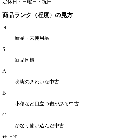
定休日：日曜日・祝日
商品ランク（程度）の見方
N
新品・未使用品
S
新品同様
A
状態のきれいな中古
B
小傷など目立つ傷がある中古
C
かなり使い込んだ中古
仕上げ