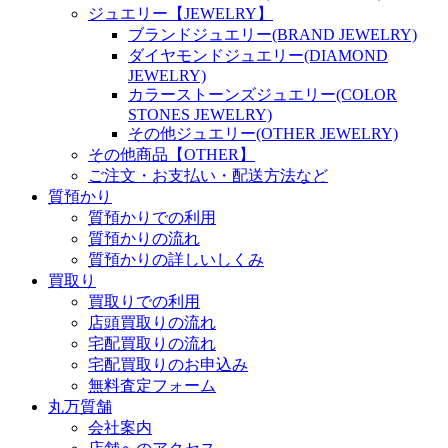
ジュエリー【JEWELRY】
ブランドジュエリー(BRAND JEWELRY)
ダイヤモンドジュエリー(DIAMOND
JEWELRY)
カラーストーンズジュエリー(COLOR
STONES JEWELRY)
その他ジュエリー(OTHER JEWELRY)
その他商品【OTHER】
ご注文・お支払い・配送方法など
質預かり
質預かりでの利用
質預かりの流れ
質預かりの詳しいしくみ
買取り
買取りでの利用
店頭買取りの流れ
宅配買取りの流れ
宅配買取りのお申込み
無料査定フォーム
丸万質舗
会社案内