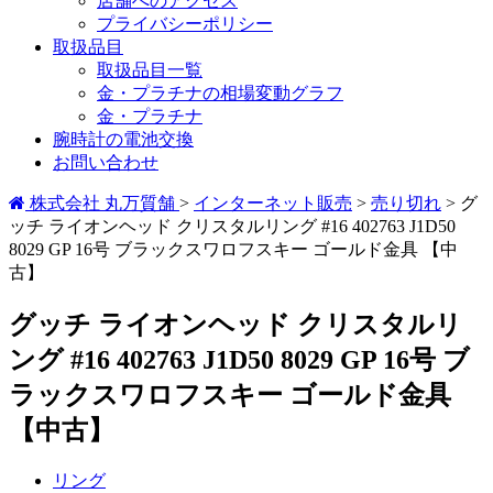
店舗へのアクセス
プライバシーポリシー
取扱品目
取扱品目一覧
金・プラチナの相場変動グラフ
金・プラチナ
腕時計の電池交換
お問い合わせ
株式会社 丸万質舗
>
インターネット販売
>
売り切れ
>
グ
ッチ ライオンヘッド クリスタルリング #16 402763 J1D50
8029 GP 16号 ブラックスワロフスキー ゴールド金具 【中
古】
グッチ ライオンヘッド クリスタルリ
ング #16 402763 J1D50 8029 GP 16号 ブ
ラックスワロフスキー ゴールド金具
【中古】
リング