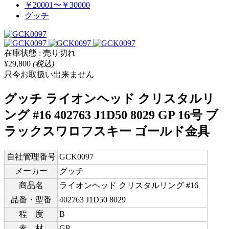
￥20001〜￥30000
グッチ
在庫状態 : 売り切れ
¥29,800
(税込)
只今お取扱い出来ません
グッチ ライオンヘッド クリスタルリ
ング #16 402763 J1D50 8029 GP 16号 ブ
ラックスワロフスキー ゴールド金具
自社管理番号
GCK0097
メーカー
グッチ
商品名
ライオンヘッド クリスタルリング #16
品番・型番
402763 J1D50 8029
程 度
B
素 材
GP