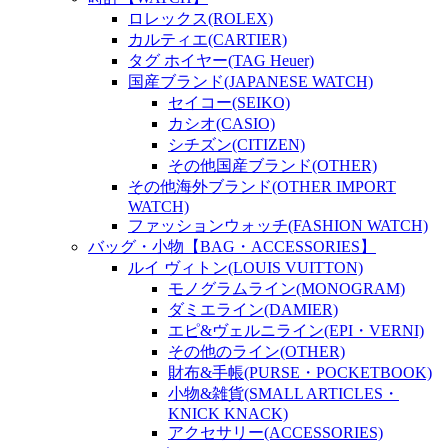
ロレックス(ROLEX)
カルティエ(CARTIER)
タグ ホイヤー(TAG Heuer)
国産ブランド(JAPANESE WATCH)
セイコー(SEIKO)
カシオ(CASIO)
シチズン(CITIZEN)
その他国産ブランド(OTHER)
その他海外ブランド(OTHER IMPORT
WATCH)
ファッションウォッチ(FASHION WATCH)
バッグ・小物【BAG・ACCESSORIES】
ルイ ヴィトン(LOUIS VUITTON)
モノグラムライン(MONOGRAM)
ダミエライン(DAMIER)
エピ&ヴェルニライン(EPI・VERNI)
その他のライン(OTHER)
財布&手帳(PURSE・POCKETBOOK)
小物&雑貨(SMALL ARTICLES・
KNICK KNACK)
アクセサリー(ACCESSORIES)