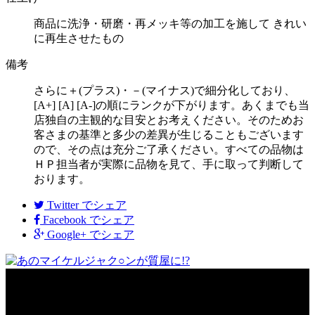
商品に洗浄・研磨・再メッキ等の加工を施して きれい
に再生させたもの
備考
さらに＋(プラス)・－(マイナス)で細分化しており、
[A+] [A] [A-]の順にランクが下がります。あくまでも当
店独自の主観的な目安とお考えください。そのためお
客さまの基準と多少の差異が生じることもございます
ので、その点は充分ご了承ください。すべての品物は
ＨＰ担当者が実際に品物を見て、手に取って判断して
おります。
Twitter
でシェア
Facebook
でシェア
Google+
でシェア