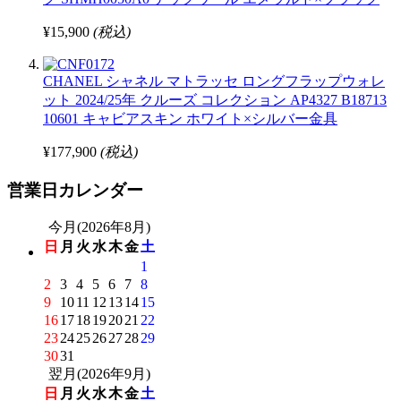
¥15,900
(税込)
CHANEL シャネル マトラッセ ロングフラップウォレ
ット 2024/25年 クルーズ コレクション AP4327 B18713
10601 キャビアスキン ホワイト×シルバー金具
¥177,900
(税込)
営業日カレンダー
今月(2026年8月)
日
月
火
水
木
金
土
1
2
3
4
5
6
7
8
9
10
11
12
13
14
15
16
17
18
19
20
21
22
23
24
25
26
27
28
29
30
31
翌月(2026年9月)
日
月
火
水
木
金
土