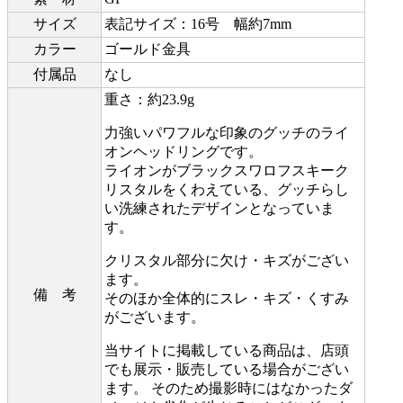
サイズ
表記サイズ：16号 幅約7mm
カラー
ゴールド金具
付属品
なし
重さ：約23.9g
力強いパワフルな印象のグッチのライ
オンヘッドリングです。
ライオンがブラックスワロフスキーク
リスタルをくわえている、グッチらし
い洗練されたデザインとなっていま
す。
クリスタル部分に欠け・キズがござい
ます。
備 考
そのほか全体的にスレ・キズ・くすみ
がございます。
当サイトに掲載している商品は、店頭
でも展示・販売している場合がござい
ます。 そのため撮影時にはなかったダ