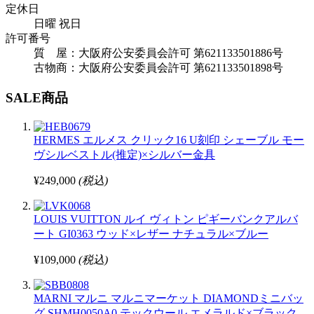
定休日
日曜 祝日
許可番号
質 屋：大阪府公安委員会許可 第621133501886号
古物商：大阪府公安委員会許可 第621133501898号
SALE商品
HERMES エルメス クリック16 U刻印 シェーブル モー
ヴシルベストル(推定)×シルバー金具
¥249,000
(税込)
LOUIS VUITTON ルイ ヴィトン ピギーバンクアルバ
ート GI0363 ウッド×レザー ナチュラル×ブルー
¥109,000
(税込)
MARNI マルニ マルニマーケット DIAMONDミニバッ
グ SHMH0050A0 テックウール エメラルド×ブラック