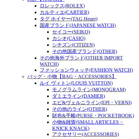
ロレックス(ROLEX)
カルティエ(CARTIER)
タグ ホイヤー(TAG Heuer)
国産ブランド(JAPANESE WATCH)
セイコー(SEIKO)
カシオ(CASIO)
シチズン(CITIZEN)
その他国産ブランド(OTHER)
その他海外ブランド(OTHER IMPORT
WATCH)
ファッションウォッチ(FASHION WATCH)
バッグ・小物【BAG・ACCESSORIES】
ルイ ヴィトン(LOUIS VUITTON)
モノグラムライン(MONOGRAM)
ダミエライン(DAMIER)
エピ&ヴェルニライン(EPI・VERNI)
その他のライン(OTHER)
財布&手帳(PURSE・POCKETBOOK)
小物&雑貨(SMALL ARTICLES・
KNICK KNACK)
アクセサリー(ACCESSORIES)