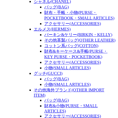
シャネル(CHANEL)
バッグ(BAG)
財布・手帳・小物(PURSE・
POCKETBOOK・SMALL ARTICLES)
アクセサリー(ACCESSORIES)
エルメス(HERMES)
バーキン&ケリー(BIRKIN・KELLY)
その他革製バッグ(OTHER LEATHER)
コットン系バッグ(COTTON)
財布&キーケース&手帳(PURSE・
KEY PURSE・POCKETBOOK)
アクセサリー(ACCESSORIES)
小物(SMALL ARTICLES)
グッチ(GUCCI)
バッグ(BAG)
小物(SMALL ARTICLES)
その他海外ブランド(OTHER IMPORT
ITEM)
バッグ(BAG)
財布&小物(PURSE・SMALL
ARTICLES)
アクセサリー(ACCESSORIES)