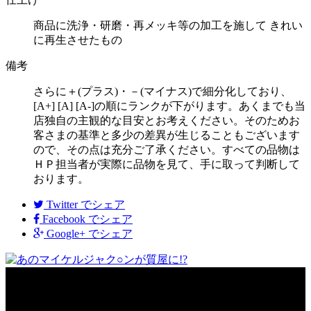
商品に洗浄・研磨・再メッキ等の加工を施して きれい
に再生させたもの
備考
さらに＋(プラス)・－(マイナス)で細分化しており、
[A+] [A] [A-]の順にランクが下がります。あくまでも当
店独自の主観的な目安とお考えください。そのためお
客さまの基準と多少の差異が生じることもございます
ので、その点は充分ご了承ください。すべての品物は
ＨＰ担当者が実際に品物を見て、手に取って判断して
おります。
Twitter
でシェア
Facebook
でシェア
Google+
でシェア