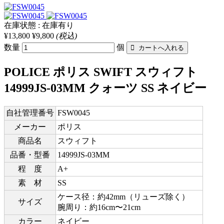
在庫状態 : 在庫有り
¥13,800
¥9,800
(税込)
数量
個
POLICE ポリス SWIFT スウィフト
14999JS-03MM クォーツ SS ネイビー
自社管理番号
FSW0045
メーカー
ポリス
商品名
スウィフト
品番・型番
14999JS-03MM
程 度
A+
素 材
SS
ケース径：約42mm（リューズ除く）
サイズ
腕周り：約16cm〜21cm
カラー
ネイビー