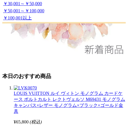
￥30,001～￥50,000
￥50,001～￥100,000
￥100,001以上
本日のおすすめ商品
LOUIS VUITTON ルイ ヴィトン モノグラム カードケ
ース ポルトカルト レクトヴェルソ M69431 モノグラム
キャンバス×レザー モノグラム×ブラック×ゴールド金
具
¥65,800
(税込)