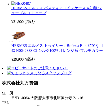
HERMES エルメス バスティアコインケース X刻印 シ
ェーブル エトゥープ
¥31,900
(税込)
HERMES エルメス トゥイリー：Brides a Bloc 詩的な目
録 H064288S 05 シルク100% オレンジ系×マルチカラー
¥29,900
(税込)
株式会社丸万質舗
住 所
〒531-0064 大阪府大阪市北区国分寺 2-1-16
TEL