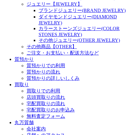
ジュエリー【JEWELRY】
ブランドジュエリー(BRAND JEWELRY)
ダイヤモンドジュエリー(DIAMOND
JEWELRY)
カラーストーンズジュエリー(COLOR
STONES JEWELRY)
その他ジュエリー(OTHER JEWELRY)
その他商品【OTHER】
ご注文・お支払い・配送方法など
質預かり
質預かりでの利用
質預かりの流れ
質預かりの詳しいしくみ
買取り
買取りでの利用
店頭買取りの流れ
宅配買取りの流れ
宅配買取りのお申込み
無料査定フォーム
丸万質舗
会社案内