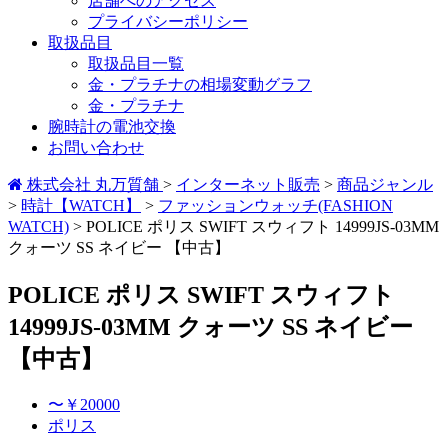
店舗へのアクセス
プライバシーポリシー
取扱品目
取扱品目一覧
金・プラチナの相場変動グラフ
金・プラチナ
腕時計の電池交換
お問い合わせ
株式会社 丸万質舗
>
インターネット販売
>
商品ジャンル
>
時計【WATCH】
>
ファッションウォッチ(FASHION
WATCH)
>
POLICE ポリス SWIFT スウィフト 14999JS-03MM
クォーツ SS ネイビー 【中古】
POLICE ポリス SWIFT スウィフト
14999JS-03MM クォーツ SS ネイビー
【中古】
〜￥20000
ポリス