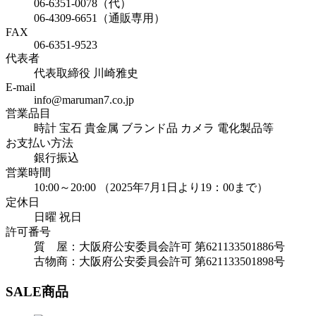
06-6351-0078（代）
06-4309-6651（通販専用）
FAX
06-6351-9523
代表者
代表取締役 川崎雅史
E-mail
info@maruman7.co.jp
営業品目
時計 宝石 貴金属 ブランド品 カメラ 電化製品等
お支払い方法
銀行振込
営業時間
10:00～20:00 （2025年7月1日より19：00まで）
定休日
日曜 祝日
許可番号
質 屋：大阪府公安委員会許可 第621133501886号
古物商：大阪府公安委員会許可 第621133501898号
SALE商品