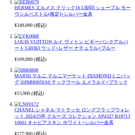
HERMES エルメス クリック16 U刻印 シェーブル モー
ヴシルベストル(推定)×シルバー金具
¥249,000
(税込)
LOUIS VUITTON ルイ ヴィトン ピギーバンクアルバ
ート GI0363 ウッド×レザー ナチュラル×ブルー
¥109,000
(税込)
MARNI マルニ マルニマーケット DIAMONDミニバッ
グ SHMH0050A0 テックウール エメラルド×ブラック
¥15,900
(税込)
CHANEL シャネル マトラッセ ロングフラップウォレ
ット 2024/25年 クルーズ コレクション AP4327 B18713
10601 キャビアスキン ホワイト×シルバー金具
¥177,900
(税込)