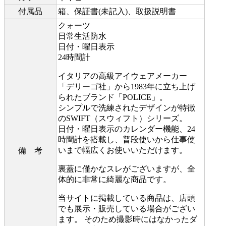
付属品
箱、保証書(未記入)、取扱説明書
クォーツ
日常生活防水
日付・曜日表示
24時間計
イタリアの高級アイウェアメーカー
「デリーゴ社」から1983年に立ち上げ
られたブランド「POLICE」。
シンプルで洗練されたデザインが特徴
のSWIFT（スウィフト）シリーズ。
日付・曜日表示のカレンダー機能、24
時間計を搭載し、普段使いから仕事使
いまで幅広くお使いいただけます。
備 考
裏蓋に僅かなスレがございますが、全
体的に非常に綺麗な商品です。
当サイトに掲載している商品は、店頭
でも展示・販売している場合がござい
ます。 そのため撮影時にはなかったダ