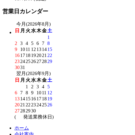
営業日カレンダー
今月(2026年8月)
日
月
火
水
木
金
土
1
2
3
4
5
6
7
8
9
10
11
12
13
14
15
16
17
18
19
20
21
22
23
24
25
26
27
28
29
30
31
翌月(2026年9月)
日
月
火
水
木
金
土
1
2
3
4
5
6
7
8
9
10
11
12
13
14
15
16
17
18
19
20
21
22
23
24
25
26
27
28
29
30
(
発送業務休日)
ホーム
会社案内