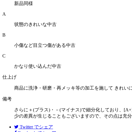
新品同様
A
状態のきれいな中古
B
小傷など目立つ傷がある中古
C
かなり使い込んだ中古
仕上げ
商品に洗浄・研磨・再メッキ等の加工を施して きれい
備考
さらに＋(プラス)・－(マイナス)で細分化しており、[A
少の差異が生じることもございますので、その点は充分
Twitter
でシェア