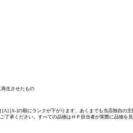
に再生させたもの
+] [A] [A-]の順にランクが下がります。あくまでも当店
ご了承ください。すべての品物はＨＰ担当者が実際に品物を見