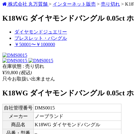
株式会社 丸万質舗
>
インターネット販売
>
売り切れ
>
K1
K18WG ダイヤモンドバングル 0.05c
ダイヤモンドジュエリー
ブレスレット・バングル
￥50001〜￥100000
在庫状態 : 売り切れ
¥59,800
(税込)
只今お取扱い出来ません
K18WG ダイヤモンドバングル 0.05c
自社管理番号
DMS0015
メーカー
ノーブランド
商品名
K18WG ダイヤモンドバングル
品番・型番
–