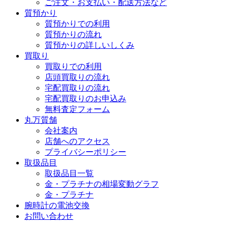
ご注文・お支払い・配送方法など
質預かり
質預かりでの利用
質預かりの流れ
質預かりの詳しいしくみ
買取り
買取りでの利用
店頭買取りの流れ
宅配買取りの流れ
宅配買取りのお申込み
無料査定フォーム
丸万質舗
会社案内
店舗へのアクセス
プライバシーポリシー
取扱品目
取扱品目一覧
金・プラチナの相場変動グラフ
金・プラチナ
腕時計の電池交換
お問い合わせ