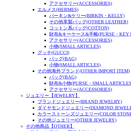
アクセサリー(ACCESSORIES)
エルメス(HERMES)
バーキン&ケリー(BIRKIN・KELLY)
その他革製バッグ(OTHER LEATHER)
コットン系バッグ(COTTON)
財布&キーケース&手帳(PURSE・KEY P
アクセサリー(ACCESSORIES)
小物(SMALL ARTICLES)
グッチ(GUCCI)
バッグ(BAG)
小物(SMALL ARTICLES)
その他海外ブランド(OTHER IMPORT ITEM)
バッグ(BAG)
財布&小物(PURSE・SMALL ARTICLES
アクセサリー(ACCESSORIES)
ジュエリー【JEWELRY】
ブランドジュエリー(BRAND JEWELRY)
ダイヤモンドジュエリー(DIAMOND JEWELR
カラーストーンズジュエリー(COLOR STONES
その他ジュエリー(OTHER JEWELRY)
その他商品【OTHER】