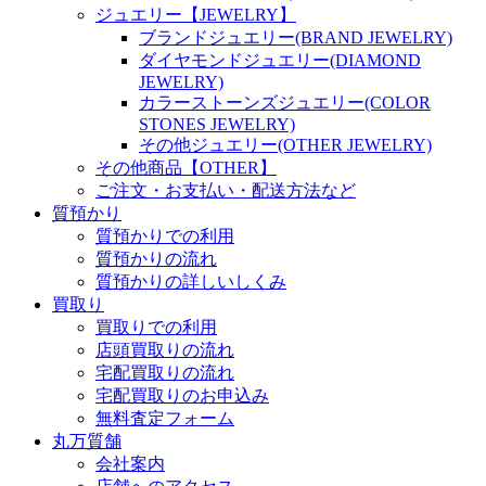
ジュエリー【JEWELRY】
ブランドジュエリー(BRAND JEWELRY)
ダイヤモンドジュエリー(DIAMOND
JEWELRY)
カラーストーンズジュエリー(COLOR
STONES JEWELRY)
その他ジュエリー(OTHER JEWELRY)
その他商品【OTHER】
ご注文・お支払い・配送方法など
質預かり
質預かりでの利用
質預かりの流れ
質預かりの詳しいしくみ
買取り
買取りでの利用
店頭買取りの流れ
宅配買取りの流れ
宅配買取りのお申込み
無料査定フォーム
丸万質舗
会社案内