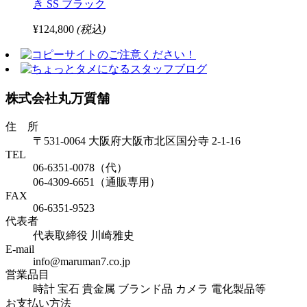
き SS ブラック
¥124,800
(税込)
株式会社丸万質舗
住 所
〒531-0064 大阪府大阪市北区国分寺 2-1-16
TEL
06-6351-0078（代）
06-4309-6651（通販専用）
FAX
06-6351-9523
代表者
代表取締役 川崎雅史
E-mail
info@maruman7.co.jp
営業品目
時計 宝石 貴金属 ブランド品 カメラ 電化製品等
お支払い方法