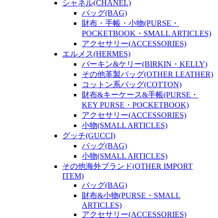
シャネル(CHANEL)
バッグ(BAG)
財布・手帳・小物(PURSE・
POCKETBOOK・SMALL ARTICLES)
アクセサリー(ACCESSORIES)
エルメス(HERMES)
バーキン&ケリー(BIRKIN・KELLY)
その他革製バッグ(OTHER LEATHER)
コットン系バッグ(COTTON)
財布&キーケース&手帳(PURSE・
KEY PURSE・POCKETBOOK)
アクセサリー(ACCESSORIES)
小物(SMALL ARTICLES)
グッチ(GUCCI)
バッグ(BAG)
小物(SMALL ARTICLES)
その他海外ブランド(OTHER IMPORT
ITEM)
バッグ(BAG)
財布&小物(PURSE・SMALL
ARTICLES)
アクセサリー(ACCESSORIES)