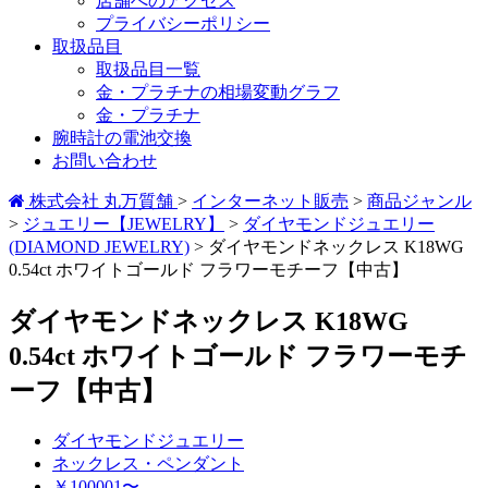
店舗へのアクセス
プライバシーポリシー
取扱品目
取扱品目一覧
金・プラチナの相場変動グラフ
金・プラチナ
腕時計の電池交換
お問い合わせ
株式会社 丸万質舗
>
インターネット販売
>
商品ジャンル
>
ジュエリー【JEWELRY】
>
ダイヤモンドジュエリー
(DIAMOND JEWELRY)
>
ダイヤモンドネックレス K18WG
0.54ct ホワイトゴールド フラワーモチーフ【中古】
ダイヤモンドネックレス K18WG
0.54ct ホワイトゴールド フラワーモチ
ーフ【中古】
ダイヤモンドジュエリー
ネックレス・ペンダント
￥100001〜