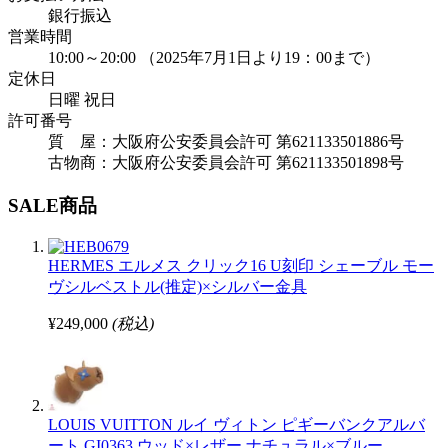
銀行振込
営業時間
10:00～20:00 （2025年7月1日より19：00まで）
定休日
日曜 祝日
許可番号
質 屋：大阪府公安委員会許可 第621133501886号
古物商：大阪府公安委員会許可 第621133501898号
SALE商品
HERMES エルメス クリック16 U刻印 シェーブル モー
ヴシルベストル(推定)×シルバー金具
¥249,000
(税込)
LOUIS VUITTON ルイ ヴィトン ピギーバンクアルバ
ート GI0363 ウッド×レザー ナチュラル×ブルー