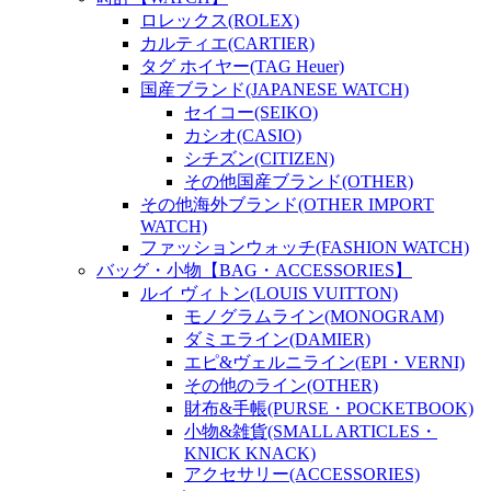
ロレックス(ROLEX)
カルティエ(CARTIER)
タグ ホイヤー(TAG Heuer)
国産ブランド(JAPANESE WATCH)
セイコー(SEIKO)
カシオ(CASIO)
シチズン(CITIZEN)
その他国産ブランド(OTHER)
その他海外ブランド(OTHER IMPORT
WATCH)
ファッションウォッチ(FASHION WATCH)
バッグ・小物【BAG・ACCESSORIES】
ルイ ヴィトン(LOUIS VUITTON)
モノグラムライン(MONOGRAM)
ダミエライン(DAMIER)
エピ&ヴェルニライン(EPI・VERNI)
その他のライン(OTHER)
財布&手帳(PURSE・POCKETBOOK)
小物&雑貨(SMALL ARTICLES・
KNICK KNACK)
アクセサリー(ACCESSORIES)