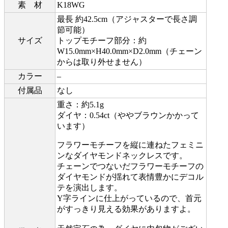
素 材
K18WG
最長 約42.5cm（アジャスターで長さ調
節可能）
サイズ
トップモチーフ部分：約
W15.0mm×H40.0mm×D2.0mm（チェーン
からは取り外せません）
カラー
–
付属品
なし
重さ：約5.1g
ダイヤ：0.54ct（ややブラウンかかって
います）
フラワーモチーフを縦に連ねたフェミニ
ンなダイヤモンドネックレスです。
チェーンでつないだフラワーモチーフの
ダイヤモンドが揺れて表情豊かにデコル
テを演出します。
Y字ラインに仕上がっているので、首元
がすっきり見える効果がありますよ。