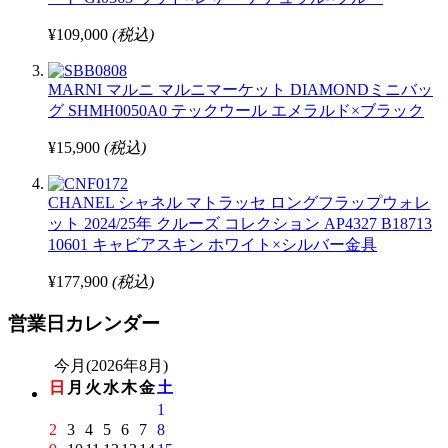
¥109,000
(税込)
MARNI マルニ マルニマーケット DIAMONDミニバッ
グ SHMH0050A0 テックウール エメラルド×ブラック
¥15,900
(税込)
CHANEL シャネル マトラッセ ロングフラップウォレ
ット 2024/25年 クルーズ コレクション AP4327 B18713
10601 キャビアスキン ホワイト×シルバー金具
¥177,900
(税込)
営業日カレンダー
今月(2026年8月)
日
月
火
水
木
金
土
1
2
3
4
5
6
7
8