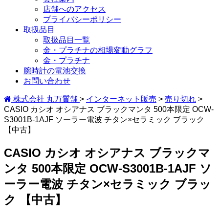
店舗へのアクセス
プライバシーポリシー
取扱品目
取扱品目一覧
金・プラチナの相場変動グラフ
金・プラチナ
腕時計の電池交換
お問い合わせ
株式会社 丸万質舗
>
インターネット販売
>
売り切れ
>
CASIO カシオ オシアナス ブラックマンタ 500本限定 OCW-
S3001B-1AJF ソーラー電波 チタン×セラミック ブラック
【中古】
CASIO カシオ オシアナス ブラックマ
ンタ 500本限定 OCW-S3001B-1AJF ソ
ーラー電波 チタン×セラミック ブラッ
ク 【中古】