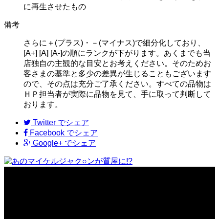
に再生させたもの
備考
さらに＋(プラス)・－(マイナス)で細分化しており、
[A+] [A] [A-]の順にランクが下がります。あくまでも当
店独自の主観的な目安とお考えください。そのためお
客さまの基準と多少の差異が生じることもございます
ので、その点は充分ご了承ください。すべての品物は
ＨＰ担当者が実際に品物を見て、手に取って判断して
おります。
Twitter
でシェア
Facebook
でシェア
Google+
でシェア