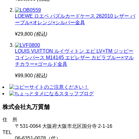
LOEWE ロエベ パズルカードケース 262010 レザー パ
ープル×オレンジ×シルバー金具
¥29,800
(税込)
LOUIS VUITTON ルイヴィトン エピ LV×TM ジッピー
コインパース M14145 エピレザー カビラブルー×マル
チカラー×ゴールド金具
¥99,900
(税込)
株式会社丸万質舗
住 所
〒531-0064 大阪府大阪市北区国分寺 2-1-16
TEL
06-6351-0078（代）