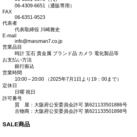
06-4309-6651（通販専用）
FAX
06-6351-9523
代表者
代表取締役 川崎雅史
E-mail
info@maruman7.co.jp
営業品目
時計 宝石 貴金属 ブランド品 カメラ 電化製品等
お支払い方法
銀行振込
営業時間
10:00～20:00 （2025年7月1日より19：00まで）
定休日
日曜 祝日
許可番号
質 屋：大阪府公安委員会許可 第621133501886号
古物商：大阪府公安委員会許可 第621133501898号
SALE商品