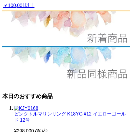
￥100,001以上
本日のおすすめ商品
ピンクトルマリンリング K18YG #12 イエローゴール
ド 12号
¥298,000
(税込)