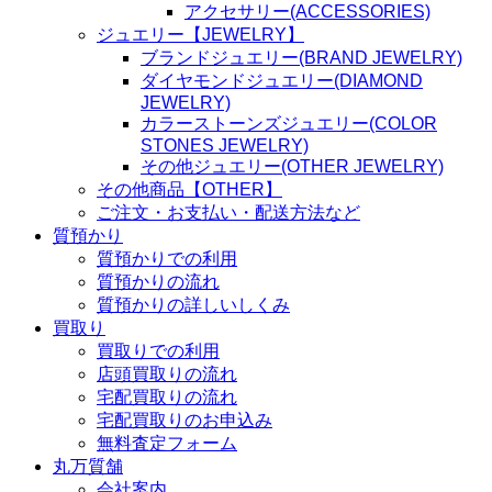
アクセサリー(ACCESSORIES)
ジュエリー【JEWELRY】
ブランドジュエリー(BRAND JEWELRY)
ダイヤモンドジュエリー(DIAMOND
JEWELRY)
カラーストーンズジュエリー(COLOR
STONES JEWELRY)
その他ジュエリー(OTHER JEWELRY)
その他商品【OTHER】
ご注文・お支払い・配送方法など
質預かり
質預かりでの利用
質預かりの流れ
質預かりの詳しいしくみ
買取り
買取りでの利用
店頭買取りの流れ
宅配買取りの流れ
宅配買取りのお申込み
無料査定フォーム
丸万質舗
会社案内