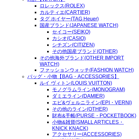
ロレックス(ROLEX)
カルティエ(CARTIER)
タグ ホイヤー(TAG Heuer)
国産ブランド(JAPANESE WATCH)
セイコー(SEIKO)
カシオ(CASIO)
シチズン(CITIZEN)
その他国産ブランド(OTHER)
その他海外ブランド(OTHER IMPORT
WATCH)
ファッションウォッチ(FASHION WATCH)
バッグ・小物【BAG・ACCESSORIES】
ルイ ヴィトン(LOUIS VUITTON)
モノグラムライン(MONOGRAM)
ダミエライン(DAMIER)
エピ&ヴェルニライン(EPI・VERNI)
その他のライン(OTHER)
財布&手帳(PURSE・POCKETBOOK)
小物&雑貨(SMALL ARTICLES・
KNICK KNACK)
アクセサリー(ACCESSORIES)