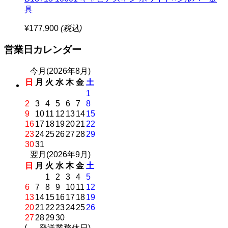
具
¥177,900
(税込)
営業日カレンダー
今月(2026年8月)
日
月
火
水
木
金
土
1
2
3
4
5
6
7
8
9
10
11
12
13
14
15
16
17
18
19
20
21
22
23
24
25
26
27
28
29
30
31
翌月(2026年9月)
日
月
火
水
木
金
土
1
2
3
4
5
6
7
8
9
10
11
12
13
14
15
16
17
18
19
20
21
22
23
24
25
26
27
28
29
30
(
発送業務休日)