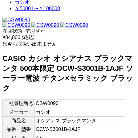
カシオ
￥50001〜￥100000
在庫状態 : 売り切れ
¥84,800
(税込)
只今お取扱い出来ません
CASIO カシオ オシアナス ブラックマ
ンタ 500本限定 OCW-S3001B-1AJF ソ
ーラー電波 チタン×セラミック ブラッ
ク
自社管理番号
CSW0090
メーカー
カシオ
商品名
オシアナス ブラックマンタ
品番・型番
OCW-S3001B-1AJF
程 度
A+