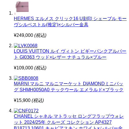
HERMES エルメス クリック16 U刻印 シェーブル モー
ヴシルベストル(推定)×シルバー金具
¥249,000
(税込)
LOUIS VUITTON ルイ ヴィトン ピギーバンクアルバー
ト GI0363 ウッド×レザー ナチュラル×ブルー
¥109,000
(税込)
MARNI マルニ マルニマーケット DIAMONDミニバッ
グ SHMH0050A0 テックウール エメラルド×ブラック
¥15,900
(税込)
CHANEL シャネル マトラッセ ロングフラップウォレ
ット 2024/25年 クルーズ コレクション AP4327
B18713 10601 キャビアスキン ホワイト×シルバー金