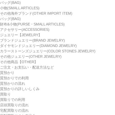
バッグ(BAG)
小物(SMALL ARTICLES)
その他海外ブランド(OTHER IMPORT ITEM)
バッグ(BAG)
財布&小物(PURSE・SMALL ARTICLES)
アクセサリー(ACCESSORIES)
ジュエリー【JEWELRY】
ブランドジュエリー(BRAND JEWELRY)
ダイヤモンドジュエリー(DIAMOND JEWELRY)
カラーストーンズジュエリー(COLOR STONES JEWELRY)
その他ジュエリー(OTHER JEWELRY)
その他商品【OTHER】
ご注文・お支払い・配送方法など
質預かり
質預かりでの利用
質預かりの流れ
質預かりの詳しいしくみ
買取り
買取りでの利用
店頭買取りの流れ
宅配買取りの流れ