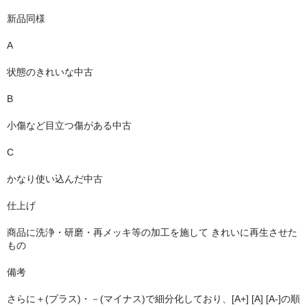
新品同様
A
状態のきれいな中古
B
小傷など目立つ傷がある中古
C
かなり使い込んだ中古
仕上げ
商品に洗浄・研磨・再メッキ等の加工を施して きれいに再生させた
もの
備考
さらに＋(プラス)・－(マイナス)で細分化しており、[A+] [A] [A-]の順