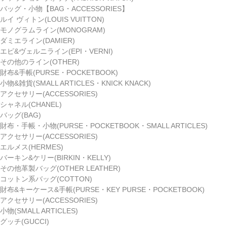
バッグ・小物【BAG・ACCESSORIES】
ルイ ヴィトン(LOUIS VUITTON)
モノグラムライン(MONOGRAM)
ダミエライン(DAMIER)
エピ&ヴェルニライン(EPI・VERNI)
その他のライン(OTHER)
財布&手帳(PURSE・POCKETBOOK)
小物&雑貨(SMALL ARTICLES・KNICK KNACK)
アクセサリー(ACCESSORIES)
シャネル(CHANEL)
バッグ(BAG)
財布・手帳・小物(PURSE・POCKETBOOK・SMALL ARTICLES)
アクセサリー(ACCESSORIES)
エルメス(HERMES)
バーキン&ケリー(BIRKIN・KELLY)
その他革製バッグ(OTHER LEATHER)
コットン系バッグ(COTTON)
財布&キーケース&手帳(PURSE・KEY PURSE・POCKETBOOK)
アクセサリー(ACCESSORIES)
小物(SMALL ARTICLES)
グッチ(GUCCI)