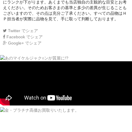
にランクが下がります。あくまでも当店独自の主観的な目安とお考
えください。そのためお客さまの基準と多少の差異が生じることも
ございますので、その点は充分ご了承ください。すべての品物はＨ
Ｐ担当者が実際に品物を見て、手に取って判断しております。
Twitter
でシェア
Facebook
でシェア
Google+
でシェア