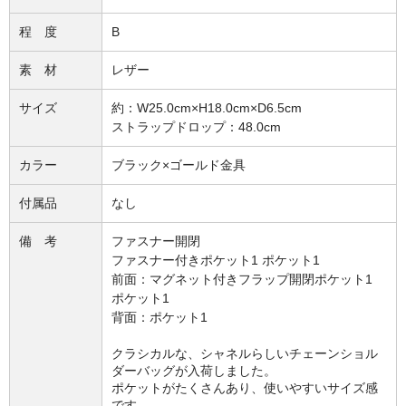
程 度
B
素 材
レザー
サイズ
約：W25.0cm×H18.0cm×D6.5cm
ストラップドロップ：48.0cm
カラー
ブラック×ゴールド金具
付属品
なし
備 考
ファスナー開閉
ファスナー付きポケット1 ポケット1
前面：マグネット付きフラップ開閉ポケット1
ポケット1
背面：ポケット1
クラシカルな、シャネルらしいチェーンショル
ダーバッグが入荷しました。
ポケットがたくさんあり、使いやすいサイズ感
です。