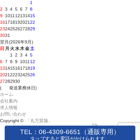
1
2
3
4
5
6
7
8
9
10
11
12
13
14
15
16
17
18
19
20
21
22
23
24
25
26
27
28
29
30
31
翌月(2026年9月)
日
月
火
水
木
金
土
1
2
3
4
5
6
7
8
9
10
11
12
13
14
15
16
17
18
19
20
21
22
23
24
25
26
27
28
29
30
(
発送業務休日)
ホーム
会社案内
求人情報
お問い合わせ
Copyright ©
「丸万質舗」
TEL：06-4309-6651（通販専用）
タップすると電話がかけられます。