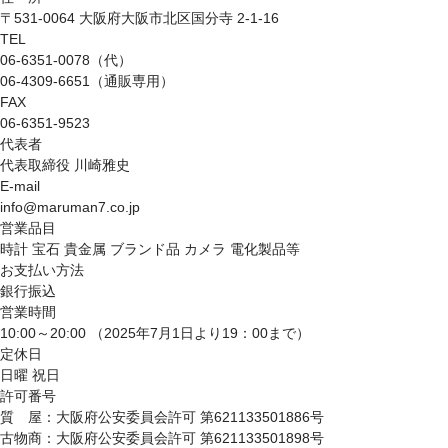
〒531-0064 大阪府大阪市北区国分寺 2-1-16
TEL
06-6351-0078（代）
06-4309-6651（通販専用）
FAX
06-6351-9523
代表者
代表取締役 川崎雅史
E-mail
info@maruman7.co.jp
営業品目
時計 宝石 貴金属 ブランド品 カメラ 電化製品等
お支払い方法
銀行振込
営業時間
10:00～20:00 （2025年7月1日より19：00まで）
定休日
日曜 祝日
許可番号
質 屋：大阪府公安委員会許可 第621133501886号
古物商：大阪府公安委員会許可 第621133501898号