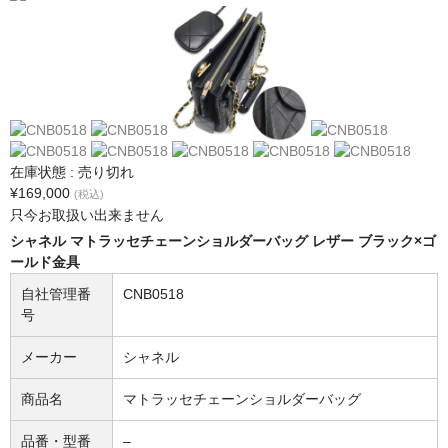
在庫状態 : 売り切れ
¥169,000
(税込)
只今お取扱い出来ません
シャネル マトラッセチェーンショルダーバッグ レザー ブラック×ゴ
ールド金具
自社管理番
CNB0518
号
メーカー
シャネル
商品名
マトラッセチェーンショルダーバッグ
品番・型番
–