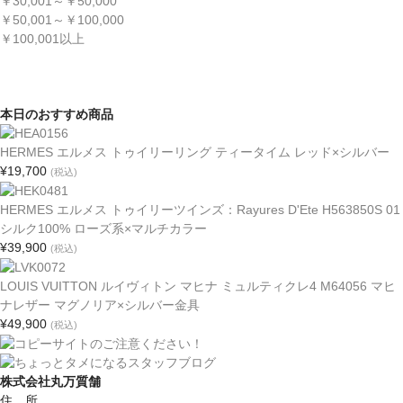
￥30,001～￥50,000
￥50,001～￥100,000
￥100,001以上
本日のおすすめ商品
HERMES エルメス トゥイリーリング ティータイム レッド×シルバー
¥19,700
(税込)
HERMES エルメス トゥイリーツインズ：Rayures D'Ete H563850S 01
シルク100% ローズ系×マルチカラー
¥39,900
(税込)
LOUIS VUITTON ルイヴィトン マヒナ ミュルティクレ4 M64056 マヒ
ナレザー マグノリア×シルバー金具
¥49,900
(税込)
株式会社丸万質舗
住 所