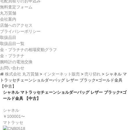
宅配買取りのお申込み
無料査定フォーム
丸万質舗
会社案内
店舗へのアクセス
プライバシーポリシー
取扱品目
取扱品目一覧
金・プラチナの相場変動グラフ
金・プラチナ
腕時計の電池交換
お問い合わせ
株式会社 丸万質舗
>
インターネット販売
>
売り切れ
>
シャネル マ
トラッセチェーンショルダーバッグ レザー ブラック×ゴールド金具
【中古】
シャネル マトラッセチェーンショルダーバッグ レザー ブラック×ゴ
ールド金具 【中古】
シャネル
￥100001〜
マトラッセ