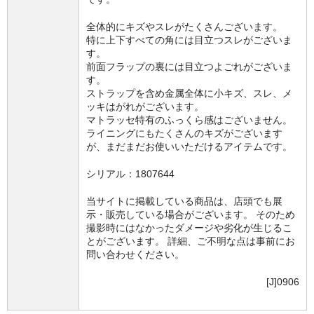
全体的にキズやスレがたくさんございます。
特に上下すべての角には目立つスレがございま
す。
前面フラップの裏には目立つよごれがございま
す。
ストラップを含め金属全体に小キズ、スレ、メ
ッキはがれがございます。
マトラッセ特有のふっくら感はございません。
ライニングにもたくさんのキズがございます
が、まだまだお使いいただけるアイテムです。
シリアル：1807644
当サイトに掲載している商品は、店頭でも展
示・販売している場合がございます。 そのため
撮影時にはなかったダメージや劣化が生じるこ
とがございます。 詳細、ご不明な点は事前にお
問い合わせください。
[J]0906