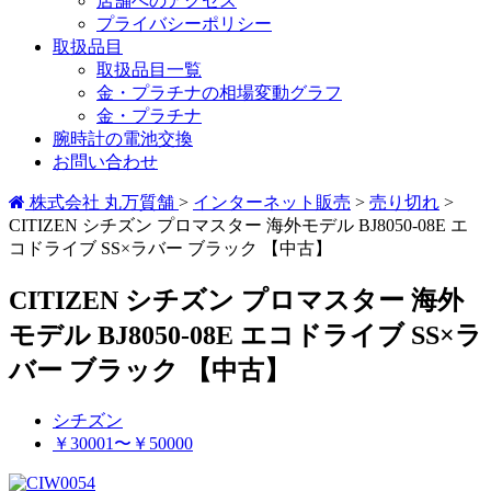
店舗へのアクセス
プライバシーポリシー
取扱品目
取扱品目一覧
金・プラチナの相場変動グラフ
金・プラチナ
腕時計の電池交換
お問い合わせ
株式会社 丸万質舗
>
インターネット販売
>
売り切れ
>
CITIZEN シチズン プロマスター 海外モデル BJ8050-08E エ
コドライブ SS×ラバー ブラック 【中古】
CITIZEN シチズン プロマスター 海外
モデル BJ8050-08E エコドライブ SS×ラ
バー ブラック 【中古】
シチズン
￥30001〜￥50000