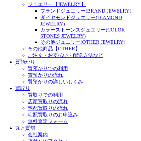
ジュエリー【JEWELRY】
ブランドジュエリー(BRAND JEWELRY)
ダイヤモンドジュエリー(DIAMOND
JEWELRY)
カラーストーンズジュエリー(COLOR
STONES JEWELRY)
その他ジュエリー(OTHER JEWELRY)
その他商品【OTHER】
ご注文・お支払い・配送方法など
質預かり
質預かりでの利用
質預かりの流れ
質預かりの詳しいしくみ
買取り
買取りでの利用
店頭買取りの流れ
宅配買取りの流れ
宅配買取りのお申込み
無料査定フォーム
丸万質舗
会社案内