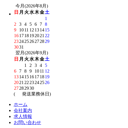
今月(2026年8月)
日
月
火
水
木
金
土
1
2
3
4
5
6
7
8
9
10
11
12
13
14
15
16
17
18
19
20
21
22
23
24
25
26
27
28
29
30
31
翌月(2026年9月)
日
月
火
水
木
金
土
1
2
3
4
5
6
7
8
9
10
11
12
13
14
15
16
17
18
19
20
21
22
23
24
25
26
27
28
29
30
(
発送業務休日)
ホーム
会社案内
求人情報
お問い合わせ