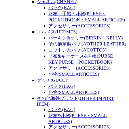
シャネル(CHANEL)
バッグ(BAG)
財布・手帳・小物(PURSE・
POCKETBOOK・SMALL ARTICLES)
アクセサリー(ACCESSORIES)
エルメス(HERMES)
バーキン&ケリー(BIRKIN・KELLY)
その他革製バッグ(OTHER LEATHER)
コットン系バッグ(COTTON)
財布&キーケース&手帳(PURSE・
KEY PURSE・POCKETBOOK)
アクセサリー(ACCESSORIES)
小物(SMALL ARTICLES)
グッチ(GUCCI)
バッグ(BAG)
小物(SMALL ARTICLES)
その他海外ブランド(OTHER IMPORT
ITEM)
バッグ(BAG)
財布&小物(PURSE・SMALL
ARTICLES)
アクセサリー(ACCESSORIES)