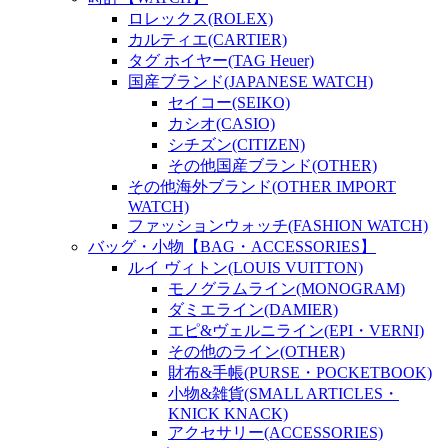
ロレックス(ROLEX)
カルティエ(CARTIER)
タグ ホイヤー(TAG Heuer)
国産ブランド(JAPANESE WATCH)
セイコー(SEIKO)
カシオ(CASIO)
シチズン(CITIZEN)
その他国産ブランド(OTHER)
その他海外ブランド(OTHER IMPORT
WATCH)
ファッションウォッチ(FASHION WATCH)
バッグ・小物【BAG・ACCESSORIES】
ルイ ヴィトン(LOUIS VUITTON)
モノグラムライン(MONOGRAM)
ダミエライン(DAMIER)
エピ&ヴェルニライン(EPI・VERNI)
その他のライン(OTHER)
財布&手帳(PURSE・POCKETBOOK)
小物&雑貨(SMALL ARTICLES・
KNICK KNACK)
アクセサリー(ACCESSORIES)