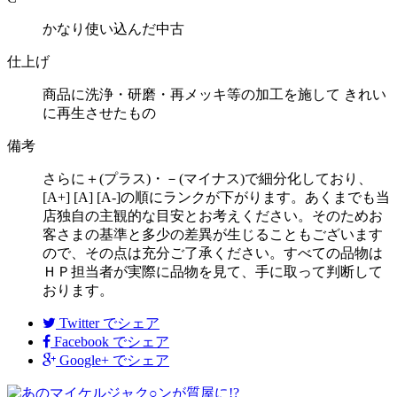
かなり使い込んだ中古
仕上げ
商品に洗浄・研磨・再メッキ等の加工を施して きれい
に再生させたもの
備考
さらに＋(プラス)・－(マイナス)で細分化しており、
[A+] [A] [A-]の順にランクが下がります。あくまでも当
店独自の主観的な目安とお考えください。そのためお
客さまの基準と多少の差異が生じることもございます
ので、その点は充分ご了承ください。すべての品物は
ＨＰ担当者が実際に品物を見て、手に取って判断して
おります。
Twitter
でシェア
Facebook
でシェア
Google+
でシェア