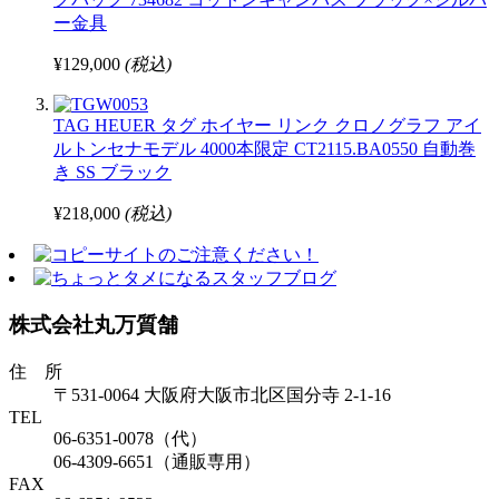
ー金具
¥129,000
(税込)
TAG HEUER タグ ホイヤー リンク クロノグラフ アイ
ルトンセナモデル 4000本限定 CT2115.BA0550 自動巻
き SS ブラック
¥218,000
(税込)
株式会社丸万質舗
住 所
〒531-0064 大阪府大阪市北区国分寺 2-1-16
TEL
06-6351-0078（代）
06-4309-6651（通販専用）
FAX