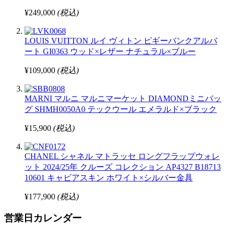
¥249,000
(税込)
LOUIS VUITTON ルイ ヴィトン ピギーバンクアルバ
ート GI0363 ウッド×レザー ナチュラル×ブルー
¥109,000
(税込)
MARNI マルニ マルニマーケット DIAMONDミニバッ
グ SHMH0050A0 テックウール エメラルド×ブラック
¥15,900
(税込)
CHANEL シャネル マトラッセ ロングフラップウォレ
ット 2024/25年 クルーズ コレクション AP4327 B18713
10601 キャビアスキン ホワイト×シルバー金具
¥177,900
(税込)
営業日カレンダー