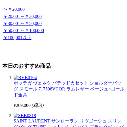
〜￥20,000
￥20,001～￥30,000
￥30,001～￥50,000
￥50,001～￥100,000
￥100,001以上
本日のおすすめ商品
ボッテガ ヴェネタ パテッドカセット ショルダーバッ
グ スモール 717506VCQR ラムレザー ベージュ×ゴール
ド金具
¥269,000
(税込)
SAINT LAURENT サンローラン リヴゴーシュ スリン
グバッグ 734682 コットンキャンバス ブラック×シルバ