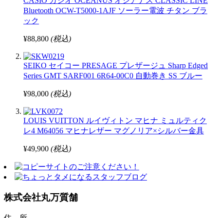
CASIO カシオ OCEANUS オシアナス CLASSIC LINE
Bluetooth OCW-T5000-1AJF ソーラー電波 チタン ブラ
ック
¥88,800
(税込)
SEIKO セイコー PRESAGE プレザージュ Sharp Edged
Series GMT SARF001 6R64-00C0 自動巻き SS ブルー
¥98,000
(税込)
LOUIS VUITTON ルイヴィトン マヒナ ミュルティク
レ4 M64056 マヒナレザー マグノリア×シルバー金具
¥49,900
(税込)
株式会社丸万質舗
住 所