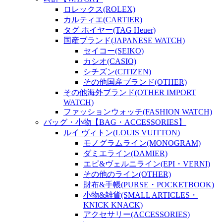
ロレックス(ROLEX)
カルティエ(CARTIER)
タグ ホイヤー(TAG Heuer)
国産ブランド(JAPANESE WATCH)
セイコー(SEIKO)
カシオ(CASIO)
シチズン(CITIZEN)
その他国産ブランド(OTHER)
その他海外ブランド(OTHER IMPORT
WATCH)
ファッションウォッチ(FASHION WATCH)
バッグ・小物【BAG・ACCESSORIES】
ルイ ヴィトン(LOUIS VUITTON)
モノグラムライン(MONOGRAM)
ダミエライン(DAMIER)
エピ&ヴェルニライン(EPI・VERNI)
その他のライン(OTHER)
財布&手帳(PURSE・POCKETBOOK)
小物&雑貨(SMALL ARTICLES・
KNICK KNACK)
アクセサリー(ACCESSORIES)