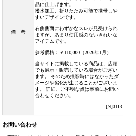
品に仕上げます。
撥水加工、折りたたみ可能で携帯しや
すいデザインです。
右側側面にわずかなスレが見受けられ
備 考
ますが、あまり使用感のないきれいな
アイテムです。
参考価格：￥110,000（2026年1月）
当サイトに掲載している商品は、店頭
でも展示・販売している場合がござい
ます。 そのため撮影時にはなかったダ
メージや劣化が生じることがございま
す。 詳細、ご不明な点は事前にお問い
合わせください。
[N]0113
お問い合わせ