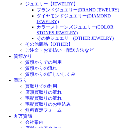
ジュエリー【JEWELRY】
ブランドジュエリー(BRAND JEWELRY)
ダイヤモンドジュエリー(DIAMOND
JEWELRY)
カラーストーンズジュエリー(COLOR
STONES JEWELRY)
その他ジュエリー(OTHER JEWELRY)
その他商品【OTHER】
ご注文・お支払い・配送方法など
質預かり
質預かりでの利用
質預かりの流れ
質預かりの詳しいしくみ
買取り
買取りでの利用
店頭買取りの流れ
宅配買取りの流れ
宅配買取りのお申込み
無料査定フォーム
丸万質舗
会社案内