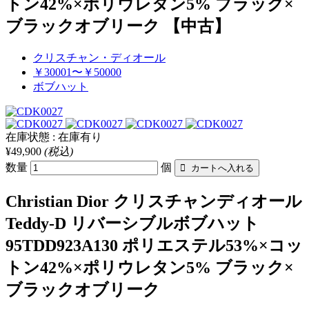
トン42%×ポリウレタン5% ブラック×
ブラックオブリーク 【中古】
クリスチャン・ディオール
￥30001〜￥50000
ボブハット
在庫状態 : 在庫有り
¥49,900
(税込)
数量
個
Christian Dior クリスチャンディオール
Teddy-D リバーシブルボブハット
95TDD923A130 ポリエステル53%×コッ
トン42%×ポリウレタン5% ブラック×
ブラックオブリーク