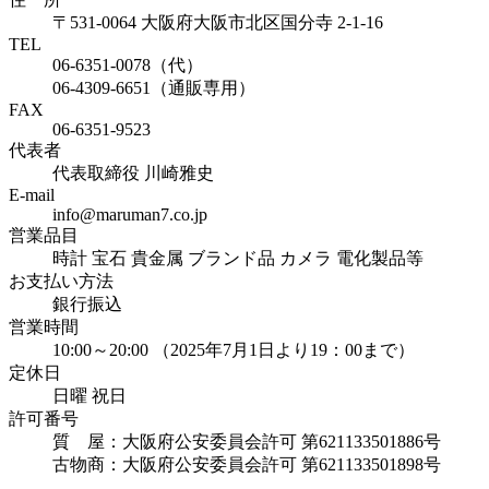
〒531-0064 大阪府大阪市北区国分寺 2-1-16
TEL
06-6351-0078（代）
06-4309-6651（通販専用）
FAX
06-6351-9523
代表者
代表取締役 川崎雅史
E-mail
info@maruman7.co.jp
営業品目
時計 宝石 貴金属 ブランド品 カメラ 電化製品等
お支払い方法
銀行振込
営業時間
10:00～20:00 （2025年7月1日より19：00まで）
定休日
日曜 祝日
許可番号
質 屋：大阪府公安委員会許可 第621133501886号
古物商：大阪府公安委員会許可 第621133501898号