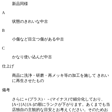
新品同様
A
状態のきれいな中古
B
小傷など目立つ傷がある中古
C
かなり使い込んだ中古
仕上げ
商品に洗浄・研磨・再メッキ等の加工を施して きれい
に再生させたもの
備考
さらに＋(プラス)・－(マイナス)で細分化しており、
[A+] [A] [A-]の順にランクが下がります。あくまでも当
店独自の主観的な目安とお考えください。そのためお