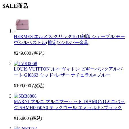
SALE商品
HERMES エルメス クリック16 U刻印 シェーブル モー
ヴシルベストル(推定)×シルバー金具
¥249,000
(税込)
LOUIS VUITTON ルイ ヴィトン ピギーバンクアルバ
ート GI0363 ウッド×レザー ナチュラル×ブルー
¥109,000
(税込)
MARNI マルニ マルニマーケット DIAMONDミニバッ
グ SHMH0050A0 テックウール エメラルド×ブラック
¥15,900
(税込)