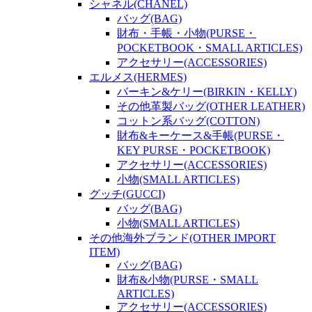
シャネル(CHANEL)
バッグ(BAG)
財布・手帳・小物(PURSE・
POCKETBOOK・SMALL ARTICLES)
アクセサリー(ACCESSORIES)
エルメス(HERMES)
バーキン&ケリー(BIRKIN・KELLY)
その他革製バッグ(OTHER LEATHER)
コットン系バッグ(COTTON)
財布&キーケース&手帳(PURSE・
KEY PURSE・POCKETBOOK)
アクセサリー(ACCESSORIES)
小物(SMALL ARTICLES)
グッチ(GUCCI)
バッグ(BAG)
小物(SMALL ARTICLES)
その他海外ブランド(OTHER IMPORT
ITEM)
バッグ(BAG)
財布&小物(PURSE・SMALL
ARTICLES)
アクセサリー(ACCESSORIES)