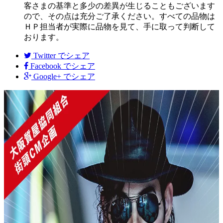
客さまの基準と多少の差異が生じることもございます
ので、その点は充分ご了承ください。すべての品物は
ＨＰ担当者が実際に品物を見て、手に取って判断して
おります。
Twitter
でシェア
Facebook
でシェア
Google+
でシェア