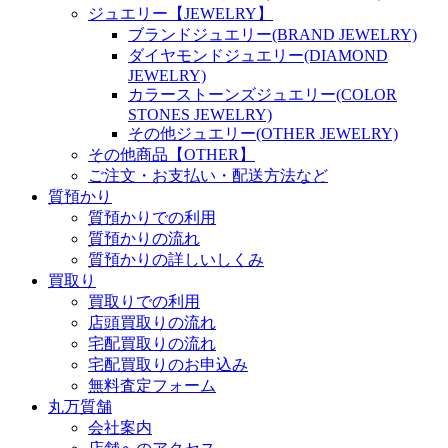
ジュエリー【JEWELRY】
ブランドジュエリー(BRAND JEWELRY)
ダイヤモンドジュエリー(DIAMOND
JEWELRY)
カラーストーンズジュエリー(COLOR
STONES JEWELRY)
その他ジュエリー(OTHER JEWELRY)
その他商品【OTHER】
ご注文・お支払い・配送方法など
質預かり
質預かりでの利用
質預かりの流れ
質預かりの詳しいしくみ
買取り
買取りでの利用
店頭買取りの流れ
宅配買取りの流れ
宅配買取りのお申込み
無料査定フォーム
丸万質舗
会社案内