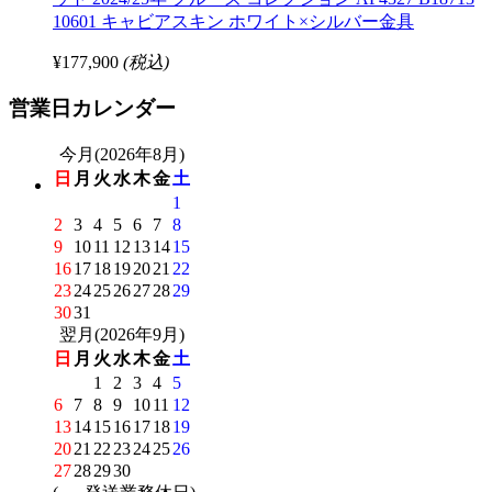
10601 キャビアスキン ホワイト×シルバー金具
¥177,900
(税込)
営業日カレンダー
今月(2026年8月)
日
月
火
水
木
金
土
1
2
3
4
5
6
7
8
9
10
11
12
13
14
15
16
17
18
19
20
21
22
23
24
25
26
27
28
29
30
31
翌月(2026年9月)
日
月
火
水
木
金
土
1
2
3
4
5
6
7
8
9
10
11
12
13
14
15
16
17
18
19
20
21
22
23
24
25
26
27
28
29
30