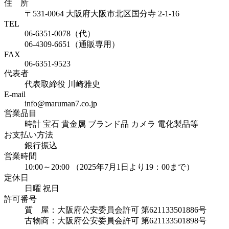
住 所
〒531-0064 大阪府大阪市北区国分寺 2-1-16
TEL
06-6351-0078（代）
06-4309-6651（通販専用）
FAX
06-6351-9523
代表者
代表取締役 川崎雅史
E-mail
info@maruman7.co.jp
営業品目
時計 宝石 貴金属 ブランド品 カメラ 電化製品等
お支払い方法
銀行振込
営業時間
10:00～20:00 （2025年7月1日より19：00まで）
定休日
日曜 祝日
許可番号
質 屋：大阪府公安委員会許可 第621133501886号
古物商：大阪府公安委員会許可 第621133501898号