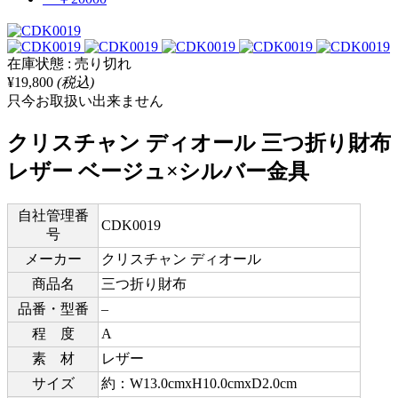
在庫状態 : 売り切れ
¥19,800
(税込)
只今お取扱い出来ません
クリスチャン ディオール 三つ折り財布
レザー ベージュ×シルバー金具
自社管理番
CDK0019
号
メーカー
クリスチャン ディオール
商品名
三つ折り財布
品番・型番
–
程 度
A
素 材
レザー
サイズ
約：W13.0cmxH10.0cmxD2.0cm