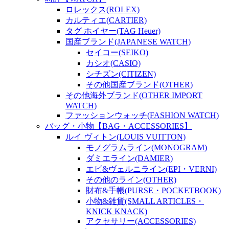
ロレックス(ROLEX)
カルティエ(CARTIER)
タグ ホイヤー(TAG Heuer)
国産ブランド(JAPANESE WATCH)
セイコー(SEIKO)
カシオ(CASIO)
シチズン(CITIZEN)
その他国産ブランド(OTHER)
その他海外ブランド(OTHER IMPORT
WATCH)
ファッションウォッチ(FASHION WATCH)
バッグ・小物【BAG・ACCESSORIES】
ルイ ヴィトン(LOUIS VUITTON)
モノグラムライン(MONOGRAM)
ダミエライン(DAMIER)
エピ&ヴェルニライン(EPI・VERNI)
その他のライン(OTHER)
財布&手帳(PURSE・POCKETBOOK)
小物&雑貨(SMALL ARTICLES・
KNICK KNACK)
アクセサリー(ACCESSORIES)