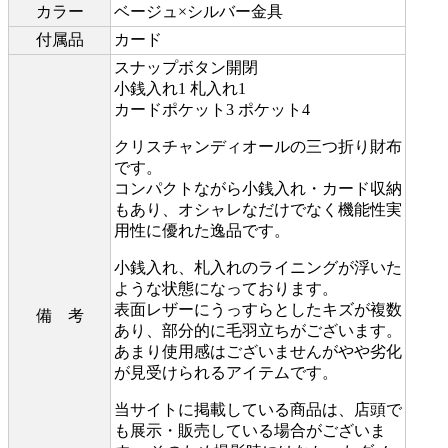
カラー
ベージュ×シルバー金具
付属品
カード
スナップボタン開閉
小銭入れ1 札入れ1
カードポケット3 ポケット4
クリスチャンディオールの三つ折り財布
です。
コンパクトながら小銭入れ・カード収納
もあり、オシャレなだけでなく機能性実
用性に優れた逸品です。
小銭入れ、札入れのライニングが浮いた
ような状態になっております。
表面レザーにうっすらとしたキズが複数
備 考
あり、部分的に毛羽立ちがございます。
あまり使用感はございませんがやや劣化
が見受けられるアイテムです。
当サイトに掲載している商品は、店頭で
も展示・販売している場合がございま