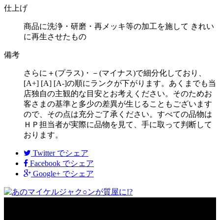
仕上げ
商品に洗浄・研磨・再メッキ等の加工を施して きれい
に再生させたもの
備考
さらに＋(プラス)・－(マイナス)で細分化しており、
[A+] [A] [A-]の順にランクが下がります。あくまでも当
店独自の主観的な目安とお考えください。そのためお
客さまの基準と多少の差異が生じることもございます
ので、その点は充分ご了承ください。すべての品物は
ＨＰ担当者が実際に品物を見て、手に取って判断して
おります。
Twitter
でシェア
Facebook
でシェア
Google+
でシェア