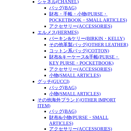
シャネル(CHANEL)
バッグ(BAG)
財布・手帳・小物(PURSE・
POCKETBOOK・SMALL ARTICLES)
アクセサリー(ACCESSORIES)
エルメス(HERMES)
バーキン&ケリー(BIRKIN・KELLY)
その他革製バッグ(OTHER LEATHER)
コットン系バッグ(COTTON)
財布&キーケース&手帳(PURSE・
KEY PURSE・POCKETBOOK)
アクセサリー(ACCESSORIES)
小物(SMALL ARTICLES)
グッチ(GUCCI)
バッグ(BAG)
小物(SMALL ARTICLES)
その他海外ブランド(OTHER IMPORT
ITEM)
バッグ(BAG)
財布&小物(PURSE・SMALL
ARTICLES)
アクセサリー(ACCESSORIES)