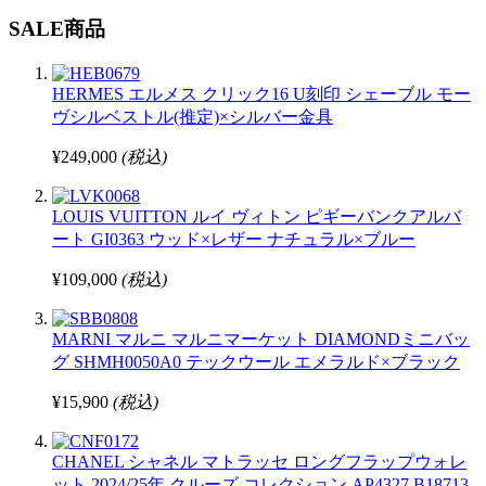
SALE商品
HERMES エルメス クリック16 U刻印 シェーブル モー
ヴシルベストル(推定)×シルバー金具
¥249,000
(税込)
LOUIS VUITTON ルイ ヴィトン ピギーバンクアルバ
ート GI0363 ウッド×レザー ナチュラル×ブルー
¥109,000
(税込)
MARNI マルニ マルニマーケット DIAMONDミニバッ
グ SHMH0050A0 テックウール エメラルド×ブラック
¥15,900
(税込)
CHANEL シャネル マトラッセ ロングフラップウォレ
ット 2024/25年 クルーズ コレクション AP4327 B18713