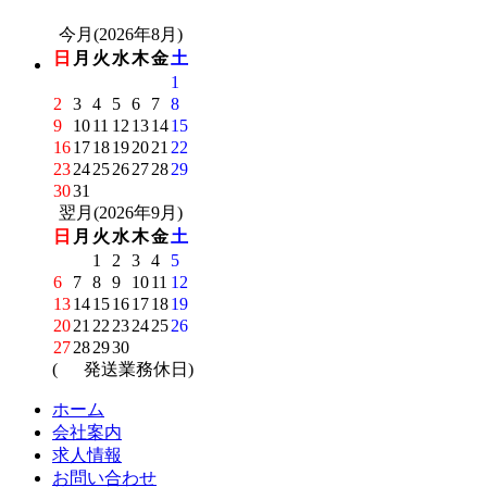
今月(2026年8月)
日
月
火
水
木
金
土
1
2
3
4
5
6
7
8
9
10
11
12
13
14
15
16
17
18
19
20
21
22
23
24
25
26
27
28
29
30
31
翌月(2026年9月)
日
月
火
水
木
金
土
1
2
3
4
5
6
7
8
9
10
11
12
13
14
15
16
17
18
19
20
21
22
23
24
25
26
27
28
29
30
(
発送業務休日)
ホーム
会社案内
求人情報
お問い合わせ