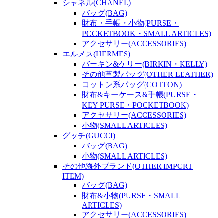
シャネル(CHANEL)
バッグ(BAG)
財布・手帳・小物(PURSE・
POCKETBOOK・SMALL ARTICLES)
アクセサリー(ACCESSORIES)
エルメス(HERMES)
バーキン&ケリー(BIRKIN・KELLY)
その他革製バッグ(OTHER LEATHER)
コットン系バッグ(COTTON)
財布&キーケース&手帳(PURSE・
KEY PURSE・POCKETBOOK)
アクセサリー(ACCESSORIES)
小物(SMALL ARTICLES)
グッチ(GUCCI)
バッグ(BAG)
小物(SMALL ARTICLES)
その他海外ブランド(OTHER IMPORT
ITEM)
バッグ(BAG)
財布&小物(PURSE・SMALL
ARTICLES)
アクセサリー(ACCESSORIES)