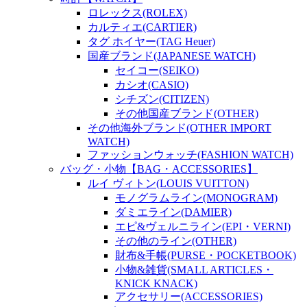
ロレックス(ROLEX)
カルティエ(CARTIER)
タグ ホイヤー(TAG Heuer)
国産ブランド(JAPANESE WATCH)
セイコー(SEIKO)
カシオ(CASIO)
シチズン(CITIZEN)
その他国産ブランド(OTHER)
その他海外ブランド(OTHER IMPORT
WATCH)
ファッションウォッチ(FASHION WATCH)
バッグ・小物【BAG・ACCESSORIES】
ルイ ヴィトン(LOUIS VUITTON)
モノグラムライン(MONOGRAM)
ダミエライン(DAMIER)
エピ&ヴェルニライン(EPI・VERNI)
その他のライン(OTHER)
財布&手帳(PURSE・POCKETBOOK)
小物&雑貨(SMALL ARTICLES・
KNICK KNACK)
アクセサリー(ACCESSORIES)