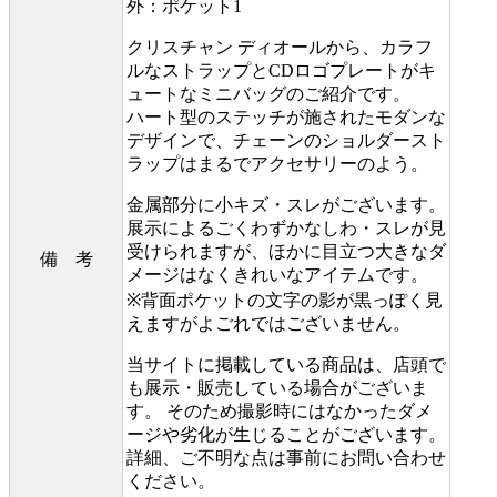
外：ポケット1
クリスチャン ディオールから、カラフ
ルなストラップとCDロゴプレートがキ
ュートなミニバッグのご紹介です。
ハート型のステッチが施されたモダンな
デザインで、チェーンのショルダースト
ラップはまるでアクセサリーのよう。
金属部分に小キズ・スレがございます。
展示によるごくわずかなしわ・スレが見
受けられますが、ほかに目立つ大きなダ
備 考
メージはなくきれいなアイテムです。
※背面ポケットの文字の影が黒っぽく見
えますがよごれではございません。
当サイトに掲載している商品は、店頭で
も展示・販売している場合がございま
す。 そのため撮影時にはなかったダメ
ージや劣化が生じることがございます。
詳細、ご不明な点は事前にお問い合わせ
ください。