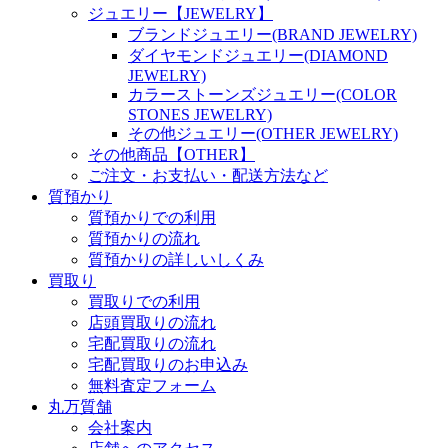
ジュエリー【JEWELRY】
ブランドジュエリー(BRAND JEWELRY)
ダイヤモンドジュエリー(DIAMOND
JEWELRY)
カラーストーンズジュエリー(COLOR
STONES JEWELRY)
その他ジュエリー(OTHER JEWELRY)
その他商品【OTHER】
ご注文・お支払い・配送方法など
質預かり
質預かりでの利用
質預かりの流れ
質預かりの詳しいしくみ
買取り
買取りでの利用
店頭買取りの流れ
宅配買取りの流れ
宅配買取りのお申込み
無料査定フォーム
丸万質舗
会社案内