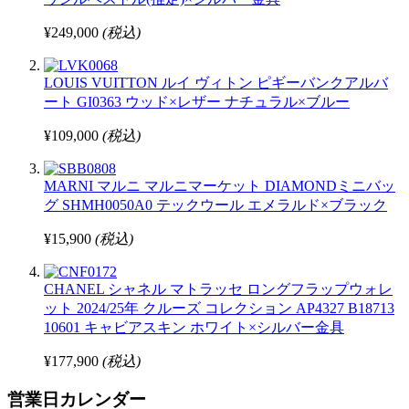
¥249,000
(税込)
LOUIS VUITTON ルイ ヴィトン ピギーバンクアルバ
ート GI0363 ウッド×レザー ナチュラル×ブルー
¥109,000
(税込)
MARNI マルニ マルニマーケット DIAMONDミニバッ
グ SHMH0050A0 テックウール エメラルド×ブラック
¥15,900
(税込)
CHANEL シャネル マトラッセ ロングフラップウォレ
ット 2024/25年 クルーズ コレクション AP4327 B18713
10601 キャビアスキン ホワイト×シルバー金具
¥177,900
(税込)
営業日カレンダー