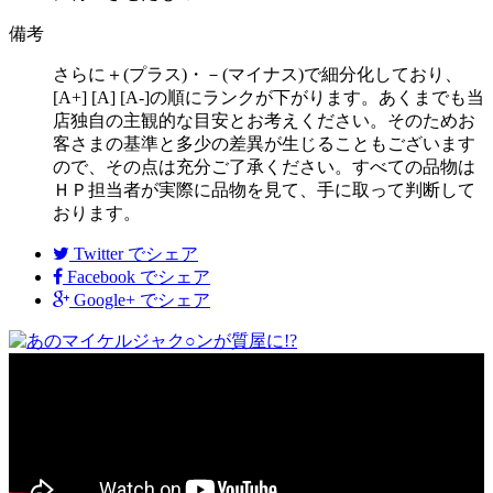
備考
さらに＋(プラス)・－(マイナス)で細分化しており、
[A+] [A] [A-]の順にランクが下がります。あくまでも当
店独自の主観的な目安とお考えください。そのためお
客さまの基準と多少の差異が生じることもございます
ので、その点は充分ご了承ください。すべての品物は
ＨＰ担当者が実際に品物を見て、手に取って判断して
おります。
Twitter
でシェア
Facebook
でシェア
Google+
でシェア