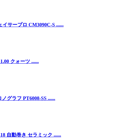
プロ CM3090C-S ......
0 クォーツ ......
 PT6008-SS ......
 自動巻き セラミック ......