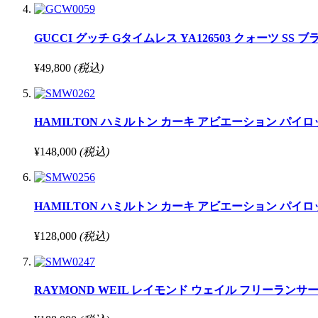
GUCCI グッチ Gタイムレス YA126503 クォーツ SS 
¥49,800
(税込)
HAMILTON ハミルトン カーキ アビエーション パイロット オート
¥148,000
(税込)
HAMILTON ハミルトン カーキ アビエーション パイロット オート
¥128,000
(税込)
RAYMOND WEIL レイモンド ウェイル フリーランサー クロノグ