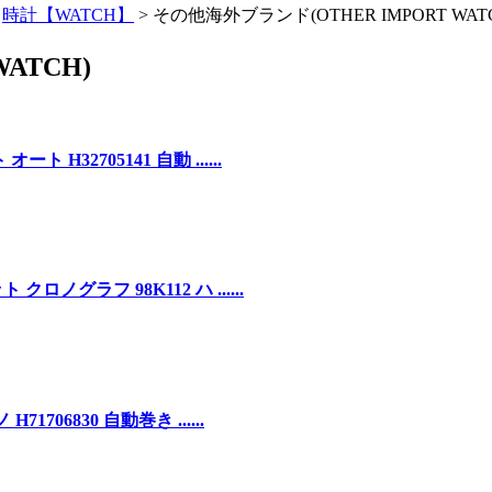
>
時計【WATCH】
>
その他海外ブランド(OTHER IMPORT WAT
ATCH)
H32705141 自動 ......
ノグラフ 98K112 ハ ......
06830 自動巻き ......