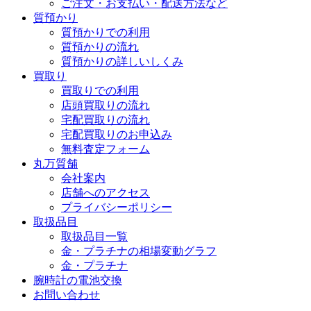
ご注文・お支払い・配送方法など
質預かり
質預かりでの利用
質預かりの流れ
質預かりの詳しいしくみ
買取り
買取りでの利用
店頭買取りの流れ
宅配買取りの流れ
宅配買取りのお申込み
無料査定フォーム
丸万質舗
会社案内
店舗へのアクセス
プライバシーポリシー
取扱品目
取扱品目一覧
金・プラチナの相場変動グラフ
金・プラチナ
腕時計の電池交換
お問い合わせ