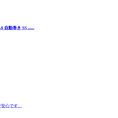
動巻き SS ......