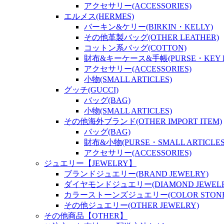
アクセサリー(ACCESSORIES)
エルメス(HERMES)
バーキン&ケリー(BIRKIN・KELLY)
その他革製バッグ(OTHER LEATHER)
コットン系バッグ(COTTON)
財布&キーケース&手帳(PURSE・KEY P
アクセサリー(ACCESSORIES)
小物(SMALL ARTICLES)
グッチ(GUCCI)
バッグ(BAG)
小物(SMALL ARTICLES)
その他海外ブランド(OTHER IMPORT ITEM)
バッグ(BAG)
財布&小物(PURSE・SMALL ARTICLES
アクセサリー(ACCESSORIES)
ジュエリー【JEWELRY】
ブランドジュエリー(BRAND JEWELRY)
ダイヤモンドジュエリー(DIAMOND JEWELR
カラーストーンズジュエリー(COLOR STONES
その他ジュエリー(OTHER JEWELRY)
その他商品【OTHER】