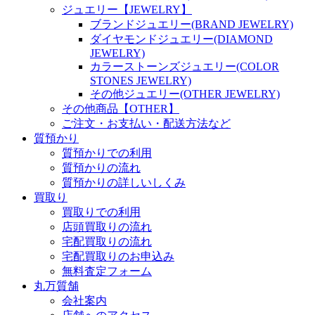
ジュエリー【JEWELRY】
ブランドジュエリー(BRAND JEWELRY)
ダイヤモンドジュエリー(DIAMOND
JEWELRY)
カラーストーンズジュエリー(COLOR
STONES JEWELRY)
その他ジュエリー(OTHER JEWELRY)
その他商品【OTHER】
ご注文・お支払い・配送方法など
質預かり
質預かりでの利用
質預かりの流れ
質預かりの詳しいしくみ
買取り
買取りでの利用
店頭買取りの流れ
宅配買取りの流れ
宅配買取りのお申込み
無料査定フォーム
丸万質舗
会社案内