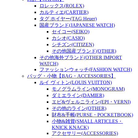
ロレックス(ROLEX)
カルティエ(CARTIER)
タグ ホイヤー(TAG Heuer)
国産ブランド(JAPANESE WATCH)
セイコー(SEIKO)
カシオ(CASIO)
シチズン(CITIZEN)
その他国産ブランド(OTHER)
その他海外ブランド(OTHER IMPORT
WATCH)
ファッションウォッチ(FASHION WATCH)
バッグ・小物【BAG・ACCESSORIES】
ルイ ヴィトン(LOUIS VUITTON)
モノグラムライン(MONOGRAM)
ダミエライン(DAMIER)
エピ&ヴェルニライン(EPI・VERNI)
その他のライン(OTHER)
財布&手帳(PURSE・POCKETBOOK)
小物&雑貨(SMALL ARTICLES・
KNICK KNACK)
アクセサリー(ACCESSORIES)