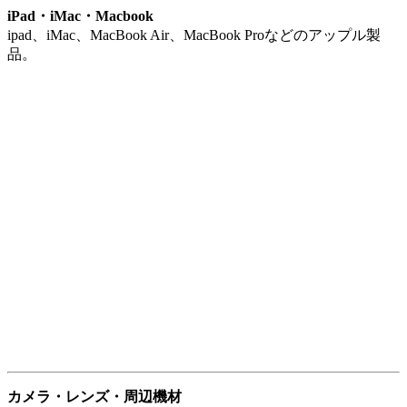
next［店頭買取りの流れ］
Twitter
でシェア
Facebook
でシェア
Google+
でシェア