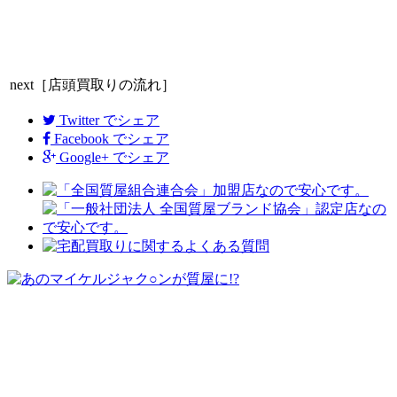
13
14
15
16
17
18
19
20
21
22
23
24
25
26
27
28
29
30
(
発送業務休日)
ホーム
会社案内
求人情報
お問い合わせ
Copyright ©
「丸万質舗」