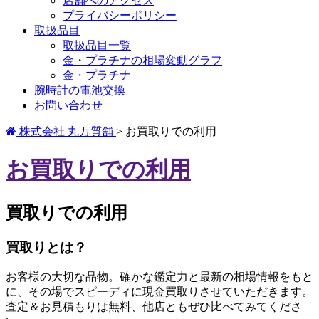
店舗へのアクセス
プライバシーポリシー
取扱品目
取扱品目一覧
金・プラチナの相場変動グラフ
金・プラチナ
腕時計の電池交換
お問い合わせ
株式会社 丸万質舗
>
お買取りでの利用
お買取りでの利用
買取りでの利用
買取りとは？
お客様の大切な品物。確かな鑑定力と最新の相場情報をもと
に、その場でスピーディに現金買取りさせていただきます。
査定＆お見積もりは無料、他店ともぜひ比べてみてくださ