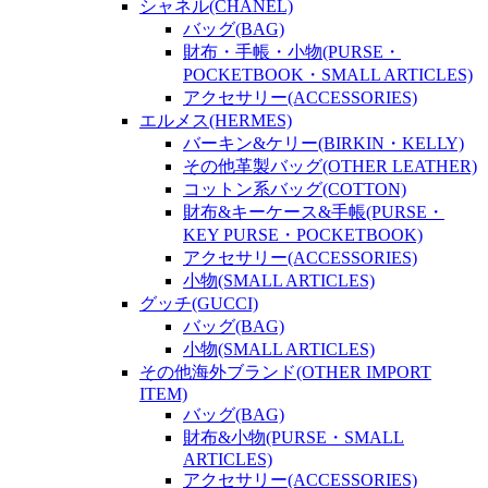
シャネル(CHANEL)
バッグ(BAG)
財布・手帳・小物(PURSE・
POCKETBOOK・SMALL ARTICLES)
アクセサリー(ACCESSORIES)
エルメス(HERMES)
バーキン&ケリー(BIRKIN・KELLY)
その他革製バッグ(OTHER LEATHER)
コットン系バッグ(COTTON)
財布&キーケース&手帳(PURSE・
KEY PURSE・POCKETBOOK)
アクセサリー(ACCESSORIES)
小物(SMALL ARTICLES)
グッチ(GUCCI)
バッグ(BAG)
小物(SMALL ARTICLES)
その他海外ブランド(OTHER IMPORT
ITEM)
バッグ(BAG)
財布&小物(PURSE・SMALL
ARTICLES)
アクセサリー(ACCESSORIES)