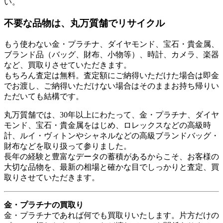
い。
不要な品物は、丸万質舗でリサイクル
もう使わない金・プラチナ、ダイヤモンド、宝石・貴金属、
ブランド品（バッグ、財布、小物等）、時計、カメラ、楽器
など、買取りさせていただきます。
もちろん査定は無料。査定額にご納得いただけた場合は即金
でお渡し、ご納得いただけない場合はそのままお持ち帰りい
ただいても結構です。
丸万質舗では、30年以上にわたって、金・プラチナ、ダイヤ
モンド、宝石・貴金属をはじめ、ロレックスなどの高級時
計、ルイ・ヴィトンやシャネルなどの高級ブランドバッグ・
財布などを取り扱って参りました。
長年の経験と豊富なデータの蓄積があるからこそ、お客様の
大切な品物を、最新の相場と確かな目でしっかりと査定、買
取りさせていただきます。
金・プラチナの買取り
金・プラチナであれば何でも買取りいたします。片方だけの