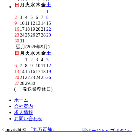
日
月
火
水
木
金
土
1
2
3
4
5
6
7
8
9
10
11
12
13
14
15
16
17
18
19
20
21
22
23
24
25
26
27
28
29
30
31
翌月(2026年9月)
日
月
火
水
木
金
土
1
2
3
4
5
6
7
8
9
10
11
12
13
14
15
16
17
18
19
20
21
22
23
24
25
26
27
28
29
30
(
発送業務休日)
ホーム
会社案内
求人情報
お問い合わせ
Copyright ©
「丸万質舗」