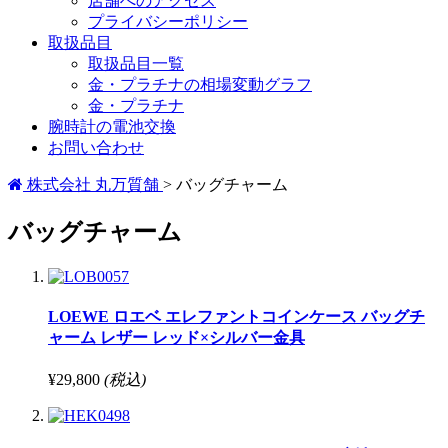
店舗へのアクセス
プライバシーポリシー
取扱品目
取扱品目一覧
金・プラチナの相場変動グラフ
金・プラチナ
腕時計の電池交換
お問い合わせ
株式会社 丸万質舗
>
バッグチャーム
バッグチャーム
LOEWE ロエベ エレファントコインケース バッグチ
ャーム レザー レッド×シルバー金具
¥29,800
(税込)