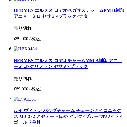
HERMES エルメス ロデオペガサスチャームPM B刻印
アニョーミロ セサミ×ブラック×ナタ
売り切れ
¥89,900
(税込)
HERMES エルメス ロデオチャームMM B刻印 アニョ
ーミロ×クリノラン セサミ×ブラック
売り切れ
¥69,900
(税込)
ルイ ヴィトン バッグチャーム チェーンアイコニック
ス M01372 アセテートほか ピンク×ブルー×ホワイト×
ゴールド金具