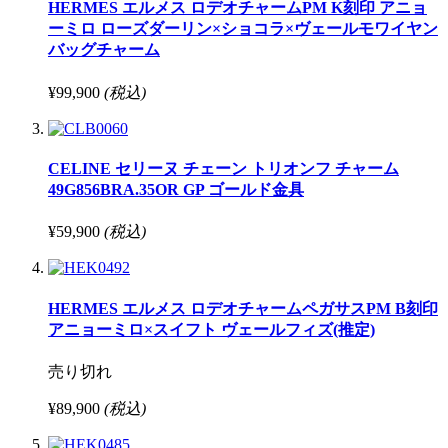
HERMES エルメス ロデオチャームPM K刻印 アニョ
ーミロ ローズダーリン×ショコラ×ヴェールモワイヤン
バッグチャーム
¥99,900
(税込)
CELINE セリーヌ チェーン トリオンフ チャーム
49G856BRA.35OR GP ゴールド金具
¥59,900
(税込)
HERMES エルメス ロデオチャームペガサスPM B刻印
アニョーミロ×スイフト ヴェールフィズ(推定)
売り切れ
¥89,900
(税込)