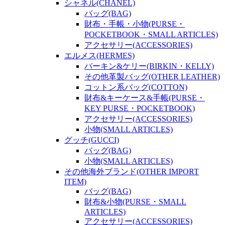
シャネル(CHANEL)
バッグ(BAG)
財布・手帳・小物(PURSE・
POCKETBOOK・SMALL ARTICLES)
アクセサリー(ACCESSORIES)
エルメス(HERMES)
バーキン&ケリー(BIRKIN・KELLY)
その他革製バッグ(OTHER LEATHER)
コットン系バッグ(COTTON)
財布&キーケース&手帳(PURSE・
KEY PURSE・POCKETBOOK)
アクセサリー(ACCESSORIES)
小物(SMALL ARTICLES)
グッチ(GUCCI)
バッグ(BAG)
小物(SMALL ARTICLES)
その他海外ブランド(OTHER IMPORT
ITEM)
バッグ(BAG)
財布&小物(PURSE・SMALL
ARTICLES)
アクセサリー(ACCESSORIES)