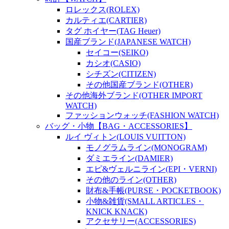
ロレックス(ROLEX)
カルティエ(CARTIER)
タグ ホイヤー(TAG Heuer)
国産ブランド(JAPANESE WATCH)
セイコー(SEIKO)
カシオ(CASIO)
シチズン(CITIZEN)
その他国産ブランド(OTHER)
その他海外ブランド(OTHER IMPORT
WATCH)
ファッションウォッチ(FASHION WATCH)
バッグ・小物【BAG・ACCESSORIES】
ルイ ヴィトン(LOUIS VUITTON)
モノグラムライン(MONOGRAM)
ダミエライン(DAMIER)
エピ&ヴェルニライン(EPI・VERNI)
その他のライン(OTHER)
財布&手帳(PURSE・POCKETBOOK)
小物&雑貨(SMALL ARTICLES・
KNICK KNACK)
アクセサリー(ACCESSORIES)