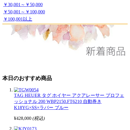
￥30,001～￥50,000
￥50,001～￥100,000
￥100,001以上
本日のおすすめ商品
TAG HEUER タグ ホイヤー アクアレーサー プロフェ
ッショナル 200 WBP2150.FT6210 自動巻き
K18YG×SS×ラバー ブルー
¥428,000
(税込)