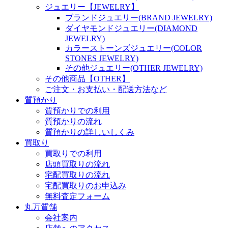
ジュエリー【JEWELRY】
ブランドジュエリー(BRAND JEWELRY)
ダイヤモンドジュエリー(DIAMOND
JEWELRY)
カラーストーンズジュエリー(COLOR
STONES JEWELRY)
その他ジュエリー(OTHER JEWELRY)
その他商品【OTHER】
ご注文・お支払い・配送方法など
質預かり
質預かりでの利用
質預かりの流れ
質預かりの詳しいしくみ
買取り
買取りでの利用
店頭買取りの流れ
宅配買取りの流れ
宅配買取りのお申込み
無料査定フォーム
丸万質舗
会社案内