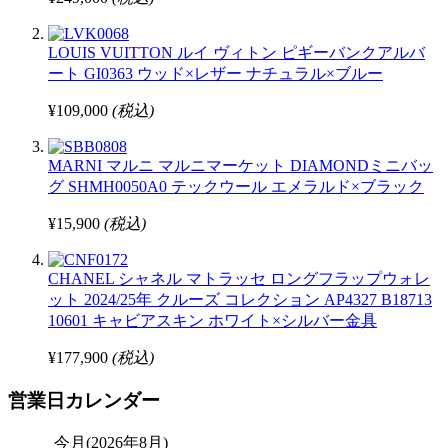
LOUIS VUITTON ルイ ヴィトン ピギーバンクアルバ
ート GI0363 ウッド×レザー ナチュラル×ブルー
¥109,000
(税込)
MARNI マルニ マルニマーケット DIAMONDミニバッ
グ SHMH0050A0 テックウール エメラルド×ブラック
¥15,900
(税込)
CHANEL シャネル マトラッセ ロングフラップウォレ
ット 2024/25年 クルーズ コレクション AP4327 B18713
10601 キャビアスキン ホワイト×シルバー金具
¥177,900
(税込)
営業日カレンダー
今月(2026年8月)