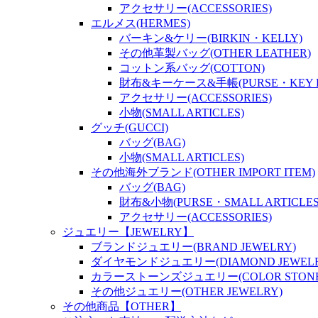
アクセサリー(ACCESSORIES)
エルメス(HERMES)
バーキン&ケリー(BIRKIN・KELLY)
その他革製バッグ(OTHER LEATHER)
コットン系バッグ(COTTON)
財布&キーケース&手帳(PURSE・KEY P
アクセサリー(ACCESSORIES)
小物(SMALL ARTICLES)
グッチ(GUCCI)
バッグ(BAG)
小物(SMALL ARTICLES)
その他海外ブランド(OTHER IMPORT ITEM)
バッグ(BAG)
財布&小物(PURSE・SMALL ARTICLES
アクセサリー(ACCESSORIES)
ジュエリー【JEWELRY】
ブランドジュエリー(BRAND JEWELRY)
ダイヤモンドジュエリー(DIAMOND JEWELR
カラーストーンズジュエリー(COLOR STONES
その他ジュエリー(OTHER JEWELRY)
その他商品【OTHER】