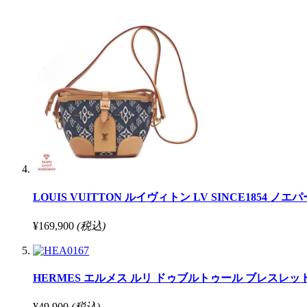
LOUIS VUITTON ルイヴィトン LV SINCE1854 ノエパ
¥169,900
(税込)
HERMES エルメス ルリ ドゥブルトゥール ブレスレット 14.0
¥49,900
(税込)