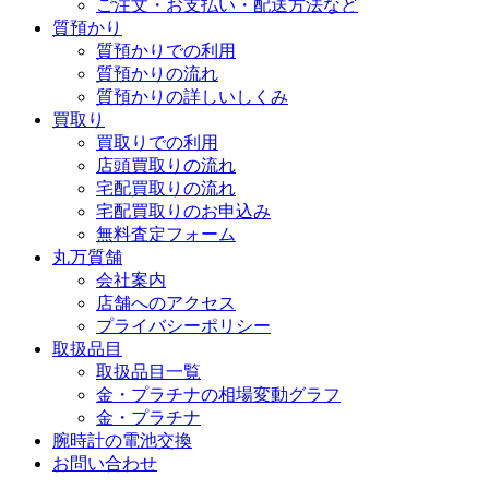
ご注文・お支払い・配送方法など
質預かり
質預かりでの利用
質預かりの流れ
質預かりの詳しいしくみ
買取り
買取りでの利用
店頭買取りの流れ
宅配買取りの流れ
宅配買取りのお申込み
無料査定フォーム
丸万質舗
会社案内
店舗へのアクセス
プライバシーポリシー
取扱品目
取扱品目一覧
金・プラチナの相場変動グラフ
金・プラチナ
腕時計の電池交換
お問い合わせ